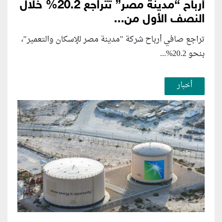
أرباح “مدينة مصر” تتراجع 20.2% خلال
النصف الأول من...
تراجع صافي أرباح شركة "مدينة مصر للإسكان والتعمير"،
بنحو 20.2%...
أخبار