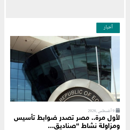
أخبار
9 أغسطس ,2026
لأول مرة.. مصر تصدر ضوابط تأسيس
ومزاولة نشاط “صناديق...