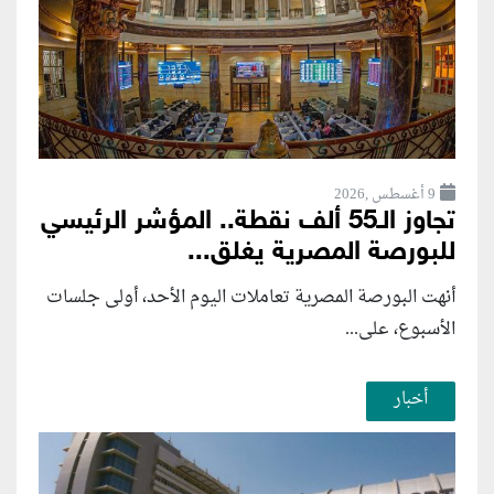
9 أغسطس ,2026
تجاوز الـ55 ألف نقطة.. المؤشر الرئيسي
للبورصة المصرية يغلق...
أنهت البورصة المصرية تعاملات اليوم الأحد، أولى جلسات
الأسبوع، على...
أخبار