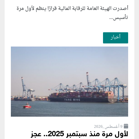
أصدرت الهيئة العامة للرقابة المالية قرارًا ينظم لأول مرة
تأسيس...
أخبار
9 أغسطس ,2026
لأول مرة منذ سبتمبر 2025.. عجز