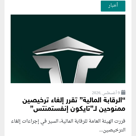
أخبار
9 أغسطس ,2026
“الرقابة المالية” تقرر إلغاء ترخيصين
ممنوحين لـ”تايكون إنفستمنتس”
قررت الهيئة العامة للرقابة المالية، السير في إجراءات إلغاء
الترخيصين...