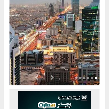
Previous
Next