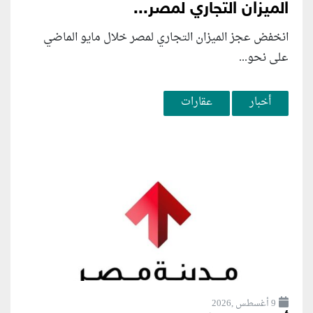
الميزان التجاري لمصر...
انخفض عجز الميزان التجاري لمصر خلال مايو الماضي
على نحو...
أخبار
عقارات
9 أغسطس ,2026