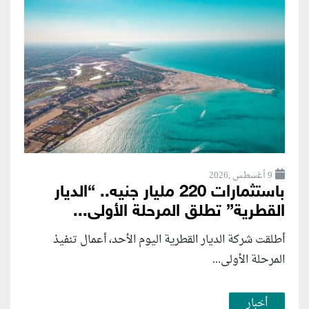
9 أغسطس ,2026
باستثمارات 220 مليار جنيه.. “الديار
القطرية” تطلق المرحلة الأولى...
أطلقت شركة الديار القطرية اليوم الأحد، أعمال تنفيذ
المرحلة الأولى...
أخبار