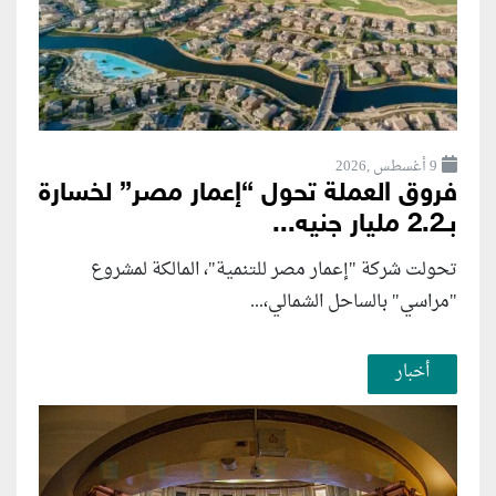
9 أغسطس ,2026
فروق العملة تحول “إعمار مصر” لخسارة
بـ2.2 مليار جنيه...
تحولت شركة "إعمار مصر للتنمية"، المالكة لمشروع
"مراسي" بالساحل الشمالي،...
أخبار