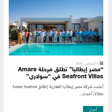
6 أغسطس ,2026
“مصر إيطاليا” تطلق مرحلة Amare
Seafront Villas في “سولاري”
أعلنت شركة مصر إيطاليا العقارية إطلاق Amare Seafront
Villas، أحدث...
أخبار