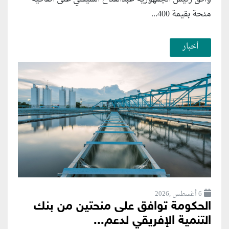
منحة بقيمة 400...
أخبار
6 أغسطس ,2026
الحكومة توافق على منحتين من بنك
التنمية الإفريقي لدعم...