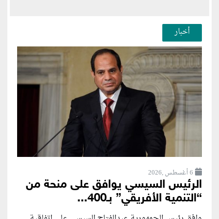
أخبار
6 أغسطس ,2026
الرئيس السيسي يوافق على منحة من
“التنمية الأفريقي” بـ400...
وافق رئيس الجمهورية عبدالفتاح السيسي على اتفاقية