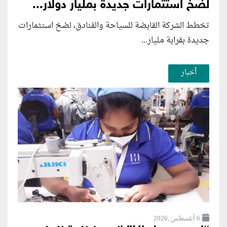
لضخ استثمارات جديدة بمليار دولار...
تخطط الشركة القابضة للسياحة والفنادق، لضخ استثمارات
جديدة بقرابة مليار...
أخبار
6 أغسطس ,2026