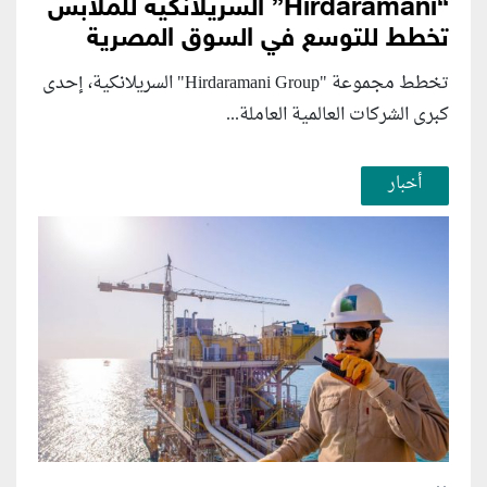
“Hirdaramani” السريلانكية للملابس
تخطط للتوسع في السوق المصرية
تخطط مجموعة "Hirdaramani Group" السريلانكية، إحدى
كبرى الشركات العالمية العاملة...
أخبار