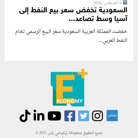
6 أغسطس ,2026
السعودية تخفض سعر بيع النفط إلى
آسيا وسط تصاعد...
خفضت المملكة العربية السعودية سعر البيع الرسمي لخام
النفط العربي...
جميع الحقوق محفوظة إيكونمي بلس 2021 ©