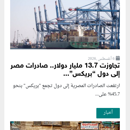
6 أغسطس ,2026
تجاوزت 13.7 مليار دولار.. صادرات مصر
إلى دول “بريكس”...
ارتفعت الصادرات المصرية إلى دول تجمع "بريكس" بنحو
45.7% على...
أخبار