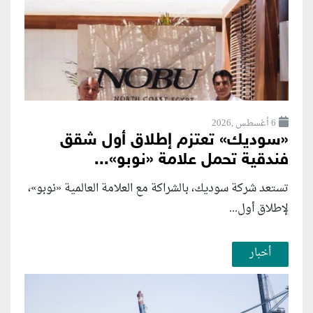
6 أغسطس ,2026
«سوديك» تعتزم إطلاق أول شقق
فندقية تحمل علامة «نوبو»...
تستعد شركة سوديك، بالشراكة مع العلامة العالمية «نوبو»،
لإطلاق أول...
أخبار