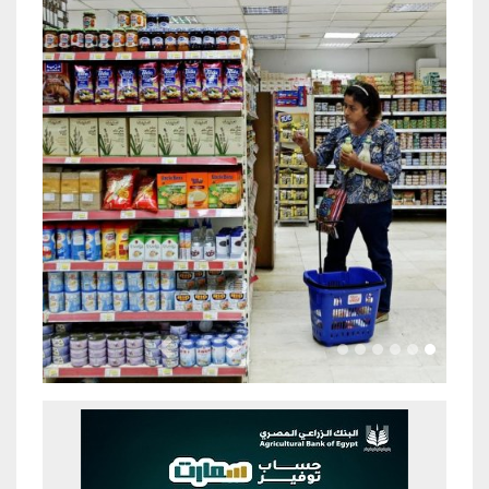
Previous
Next