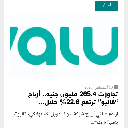
أخبار
10 أغسطس ,2026
تجاوزت 265.4 مليون جنيه.. أرباح
“ڤاليو” ترتفع 22.6% خلال...
ارتفع صافي أرباح شركة "يو للتمويل الاستهلاكي- ڤاليو"،
بنسبة 22.6%...