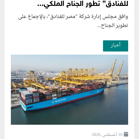
للفنادق” تطور الجناح الملكي...
وافق مجلس إدارة شركة "مصر للفنادق"، بالإجماع على
تطوير الجناح...
أخبار
10 أغسطس ,2026