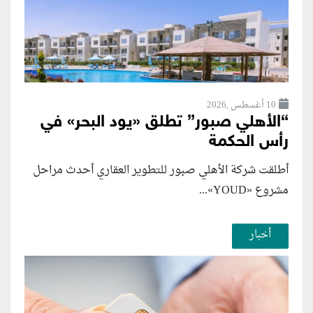
10 أغسطس ,2026
“الأهلي صبور” تطلق «يود البحر» في
رأس الحكمة
أطلقت شركة الأهلي صبور للتطوير العقاري أحدث مراحل
مشروع «YOUD»...
أخبار