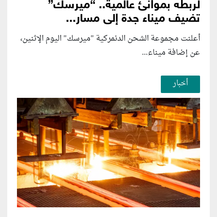
لربطه بموانئ عالمية.. “ميرسك”
تضيف ميناء جدة إلى مسار...
أعلنت مجموعة الشحن الدنمركية ​"ميرسك" اليوم الإثنين،
عن إضافة ميناء...
أخبار