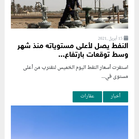
15 أبريل ,2021
النفط يصل لأعلى مستوياته منذ شهر
وسط توقعات بارتفاع...
استقرت أسعار النفط اليوم الخميس لتقترب من أعلى
مستوى في...
أخبار
عقارات