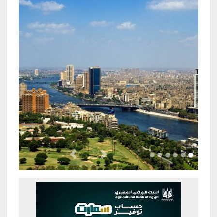
Previous
Next