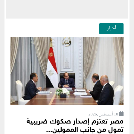
أخبار
10 أغسطس ,2026
مصر تعتزم إصدار صكوك ضريبية
تمول من جانب الممولين...