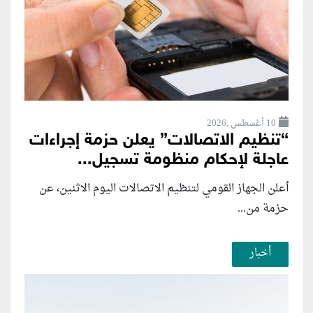
10 أغسطس ,2026
“تنظيم الاتصالات” يعلن حزمة إجراءات
عاجلة لإحكام منظومة تسجيل...
أعلن الجهاز القومي لتنظيم الاتصالات اليوم الاثنين، عن
حزمة من...
أخبار