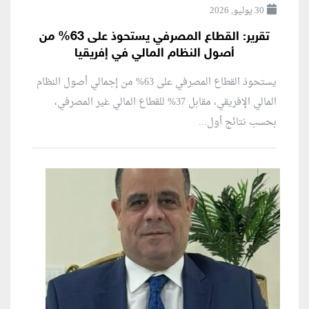
30 يوليو, 2026
تقرير: القطاع المصرفي يستحوذ على 63% من
أصول النظام المالي في إفريقيا
يستحوذ القطاع المصرفي على 63% من إجمالي أصول النظام
المالي الإفريقي، مقابل 37% للقطاع المالي غير المصرفي،
بحسب نتائج أول...