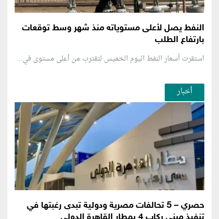
النفط يصل لأعلى مستوياته منذ شهر وسط توقعات
بارتفاع الطلب
استقرت أسعار النفط اليوم الخميس لتقترب من أعلى مستوى في...
أخبار
حصري – 5 تحالفات مصرية ودولية تبدى رغبتها في
تنفيذ مبني ركاب 4 بمطار القاهرة الدولي