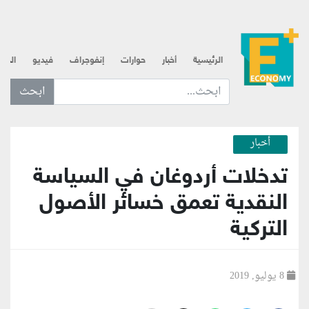
الرئيسية
أخبار
حوارات
إنفوجراف
فيديو
الذه
ابحث عن... :
أخبار
تدخلات أردوغان في السياسة
النقدية تعمق خسائر الأصول
التركية
8 يوليو, 2019