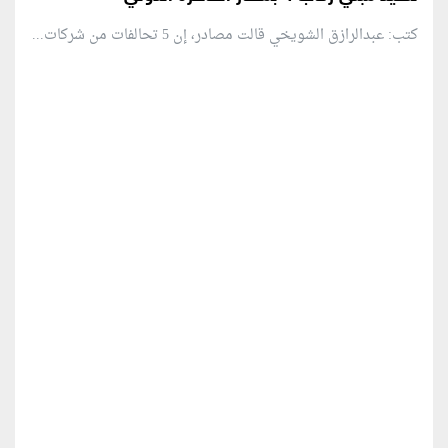
كتب: عبدالرازق الشويخي قالت مصادر، إن 5 تحالفات من شركات...
منطقة إعلانية