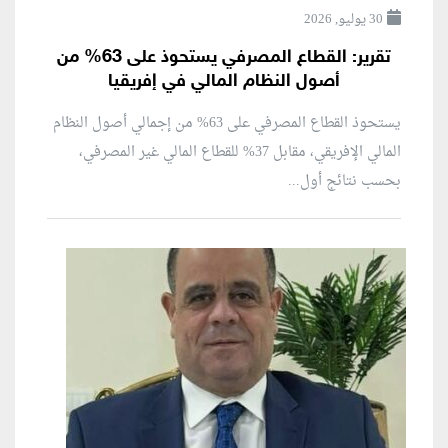
30 يوليو, 2026
تقرير: القطاع المصرفي يستحوذ على 63% من
أصول النظام المالي في إفريقيا
يستحوذ القطاع المصرفي على 63% من إجمالي أصول النظام
المالي الإفريقي، مقابل 37% للقطاع المالي غير المصرفي،
بحسب نتائج أول...