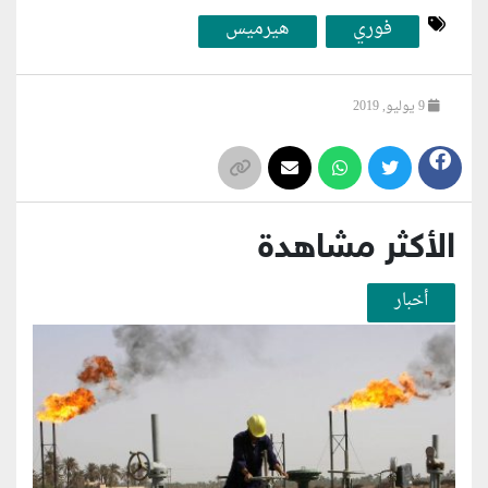
فوري
هيرميس
9 يوليو, 2019
الأكثر مشاهدة
أخبار