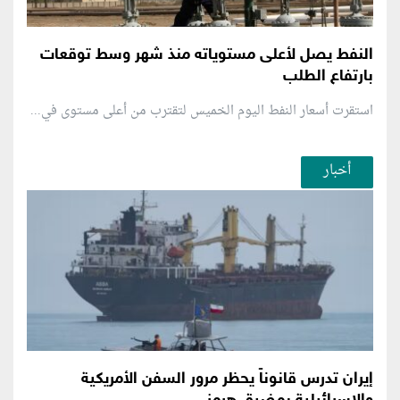
النفط يصل لأعلى مستوياته منذ شهر وسط توقعات
بارتفاع الطلب
استقرت أسعار النفط اليوم الخميس لتقترب من أعلى مستوى في...
أخبار
إيران تدرس قانوناً يحظر مرور السفن الأمريكية