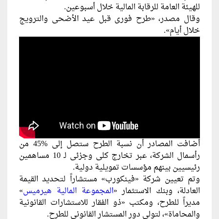
للهيئة العامة للرقابة المالية خلال أسبوعين.
وقال مصدر، «طرح فورى قبل عيد الأضحى والترويج
خلال أيام».
أضافت المصادر أن نسبة الطرح ستصل إلى %45 من
رأسمال الشركة، عبر تخارج كلى وجزئى لـ 10 مساهمين
رئيسيين بينهم مؤسسات تمويلية دولية.
وتم تعيين شركة «فينكورب» مستشاراً لتحديد القيمة
العادلة، وبنك الاستثمار «
المجموعة المالية هيرميس
»
مديراً للطرح، ومكتب «ذو الفقار للاستشارات القانونية
والمحاماة»، لتولى دور المستشار القانونى للطرح.