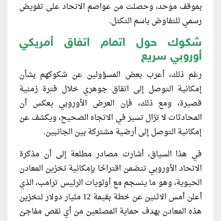
بموقف موحد، وحصلت من عواصم الاتحاد على تفويض
رسمي للتفاوض باسم التكتل.
شكوك حول اتمام اتفاق أمريكي
أوروبي سريع
رغم ذلك، أعرب بعض المسؤولين عن شكوكهم بشأن
إمكانية التوصل إلى اتفاق جوهري خلال فترة زمنية
قصيرة، ومع ذلك، فإن العرض الأوروبي يعكس أن
المحادثات لا تزال تسير في الاتجاه الصحيح، ويكشف عن
إمكانية التوصل إلى أرضية مشتركة بين الجانبين.
في هذا السياق، أشارت مصادر مطلعة إلى أن مذكرة
الاتحاد الأوروبي تتضمن اقتراحًا بإمكانية تخزين المعادن
الحيوية، وهو ما ينسجم مع أولويات الرئيس ترامب، الذي
أعلن أمس الاثنين عن خطة بقيمة 12 مليار دولار لتخزين
هذه المعادن بهدف حماية المصنّعين من أي نقص مفاجئ