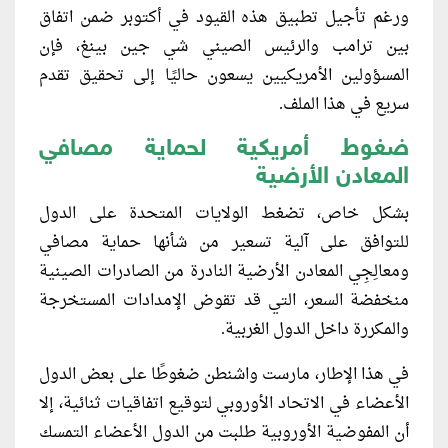
ورغم تأجيل تطبيق هذه القيود في أكتوبر ضمن اتفاق
بين ترامب والرئيس الصيني شي جين بينغ، فإن
المسؤولين الأمريكيين يسعون حاليًا إلى تحقيق تقدم
سريع في هذا الملف.
ضغوط أمريكية لحماية مصافي
المعادن الأرضية
بشكل خاص، تضغط الولايات المتحدة على الدول
للتوافق على آلية تسعير من شأنها حماية مصافي
ومعالِجِي المعادن الأرضية النادرة من الصادرات الصينية
منخفضة السعر، التي قد تقوض الإمدادات المستخرجة
والمكررة داخل الدول الغربية.
في هذا الإطار، مارست واشنطن ضغوطًا على بعض الدول
الأعضاء في الاتحاد الأوروبي لتوقيع اتفاقيات ثنائية، إلا
أن المفوضية الأوروبية طلبت من الدول الأعضاء التمسك