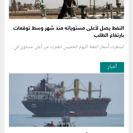
النفط يصل لأعلى مستوياته منذ شهر وسط توقعات
بارتفاع الطلب
استقرت أسعار النفط اليوم الخميس لتقترب من أعلى مستوى في...
أخبار