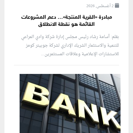
2 أغسطس, 2026
مبادرة «القرية المنتجة»… دعم المشروعات
القائمة هو نقطة الانطلاق
بقلم: أسامة رشاد رئيس مجلس إدارة شركة وادي المراعي
للتنمية والاستثمار الشريك الإداري لشركة جوبيتر كومز
للاستشارات الإعلامية وعلاقات المستثمرين...