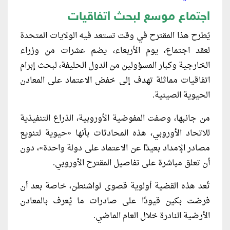
اجتماع موسع لبحث اتفاقيات
يُطرح هذا المقترح في وقت تستعد فيه الولايات المتحدة
لعقد اجتماع، يوم الأربعاء، يضم عشرات من وزراء
الخارجية وكبار المسؤولين من الدول الحليفة، لبحث إبرام
اتفاقيات مماثلة تهدف إلى خفض الاعتماد على المعادن
الحيوية الصينية.
من جانبها، وصفت المفوضية الأوروبية، الذراع التنفيذية
للاتحاد الأوروبي، هذه المحادثات بأنها «حيوية لتنويع
مصادر الإمداد بعيدًا عن الاعتماد على دولة واحدة»، دون
أن تعلق مباشرة على تفاصيل المقترح الأوروبي.
تُعد هذه القضية أولوية قصوى لواشنطن، خاصة بعد أن
فرضت بكين قيودًا على صادرات ما يُعرف بالمعادن
الأرضية النادرة خلال العام الماضي.