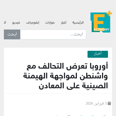
الرئيسية
أخبار
حوارات
إنفوجراف
فيديو
الذه
ابحث عن... :
أخبار
أوروبا تعرض التحالف مع
واشنطن لمواجهة الهيمنة
الصينية على المعادن
3 فبراير, 2026