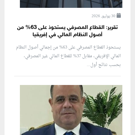
30 يوليو, 2026
تقرير: القطاع المصرفي يستحوذ على 63% من
أصول النظام المالي في إفريقيا
يستحوذ القطاع المصرفي على 63% من إجمالي أصول النظام
المالي الإفريقي، مقابل 37% للقطاع المالي غير المصرفي،
بحسب نتائج أول...