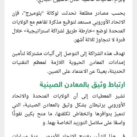
بحسب مصادر مطلعة تحدثت لوكالة “بلومبرج”، فإن
الاتحاد الأوروبي مستعد لتوقيع مذكرة تفاهم مع الولايات
المتحدة لوضع «خارطة طريق لشراكة استراتيجية» خلال
فترة لا تتجاوز ثلاثة أشهر.
تهدف هذه الشراكة إلى التوصل إلى آليات مشتركة لتأمين
إمدادات المعادن الحيوية اللازمة لمعظم التقنيات
الحديثة، بعيدًا عن الاعتماد على الصين.
ارتباط وثيق بالمعادن الصينية
تشير المعطيات إلى أن الولايات المتحدة والاتحاد
الأوروبي يرتبطان بشكل وثيق بالمعادن الصينية، التي
تتميز بتوافرها وانخفاض تكلفتها، ما منح بكين نفوذًا
واسعًا على سلاسل التوريد الخاصة بهما. و
في هذا الشأن، يقترح الاتحاد الأوروبي عدة مسارات