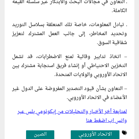
ـ التعاون في مجالات البحث والابتكار عبر سلسلة القيمة
الكاملة.
ـ تبادل المعلومات، خاصة تلك المتعلقة بسلاسل التوريد
وتحديد المخاطر، إلى جانب العمل المشترك لتعزيز
شفافية السوق.
– اتخاذ تدابير وقائية لمنع الاضطرابات، قد تشمل
التخزين الاحتياطي أو إنشاء فريق استجابة مشترك بين
الاتحاد الأوروبي والولايات المتحدة.
– التعاون بشأن قيود التصدير المفروضة على الدول غير
الأعضاء في الاتحاد الأوروبي.
لمتابعة أخر الأخبار والتحليلات من إيكونومي بلس عبر
واتس اب اضغط هنا
الاتحاد الأوروبي
الصين