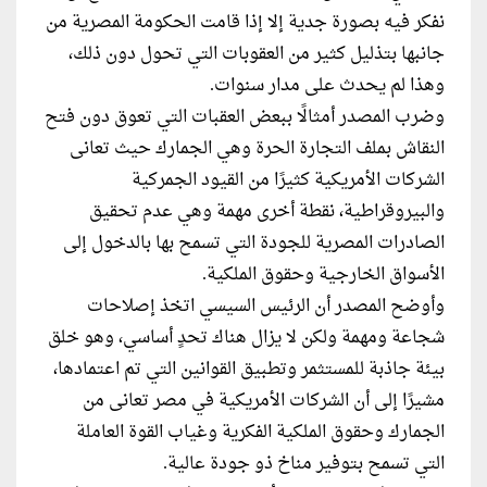
نفكر فيه بصورة جدية إلا إذا قامت الحكومة المصرية من
جانبها بتذليل كثير من العقوبات التي تحول دون ذلك،
وهذا لم يحدث على مدار سنوات.
وضرب المصدر أمثالًا ببعض العقبات التي تعوق دون فتح
النقاش بملف التجارة الحرة وهي الجمارك حيث تعانى
الشركات الأمريكية كثيرًا من القيود الجمركية
والبيروقراطية، نقطة أخرى مهمة وهي عدم تحقيق
الصادرات المصرية للجودة التي تسمح بها بالدخول إلى
الأسواق الخارجية وحقوق الملكية.
وأوضح المصدر أن الرئيس السيسي اتخذ إصلاحات
شجاعة ومهمة ولكن لا يزال هناك تحدٍ أساسي، وهو خلق
بيئة جاذبة للمستثمر وتطبيق القوانين التي تم اعتمادها،
مشيرًا إلى أن الشركات الأمريكية في مصر تعانى من
الجمارك وحقوق الملكية الفكرية وغياب القوة العاملة
التي تسمح بتوفير مناخ ذو جودة عالية.