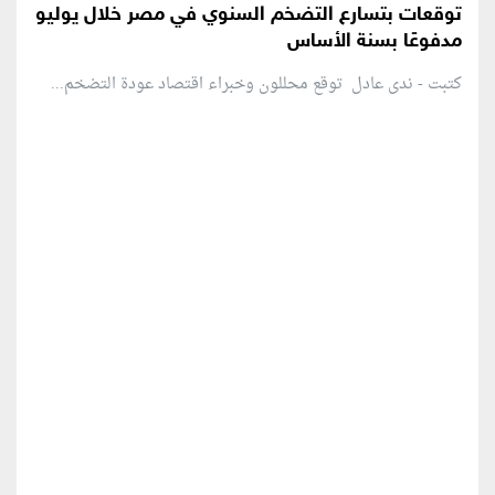
توقعات بتسارع التضخم السنوي في مصر خلال يوليو
مدفوعًا بسنة الأساس
كتبت - ندى عادل توقع محللون وخبراء اقتصاد عودة التضخم...
منطقة إعلانية