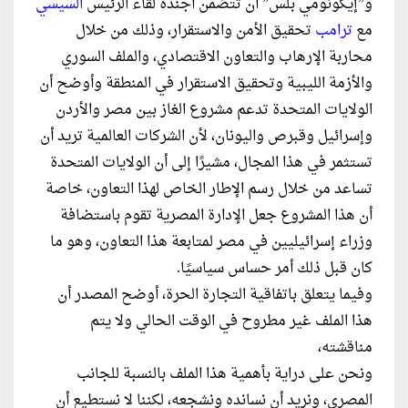
و”إيكونومي بلس” أن تتضمن أجندة لقاء الرئيس
السيسي
مع
ترامب
تحقيق الأمن والاستقرار، وذلك من خلال
محاربة الإرهاب والتعاون الاقتصادي، والملف السوري
والأزمة الليبية وتحقيق الاستقرار في المنطقة وأوضح أن
الولايات المتحدة تدعم مشروع الغاز بين مصر والأردن
وإسرائيل وقبرص واليونان، لأن الشركات العالمية تريد أن
تستثمر في هذا المجال، مشيرًا إلى أن الولايات المتحدة
تساعد من خلال رسم الإطار الخاص لهذا التعاون، خاصة
أن هذا المشروع جعل الإدارة المصرية تقوم باستضافة
وزراء إسرائيليين في مصر لمتابعة هذا التعاون، وهو ما
كان قبل ذلك أمر حساس سياسيًا.
وفيما يتعلق باتفاقية التجارة الحرة، أوضح المصدر أن
هذا الملف غير مطروح في الوقت الحالي ولا يتم
مناقشته،
ونحن على دراية بأهمية هذا الملف بالنسبة للجانب
المصري، ونريد أن نسانده ونشجعه، لكننا لا نستطيع أن