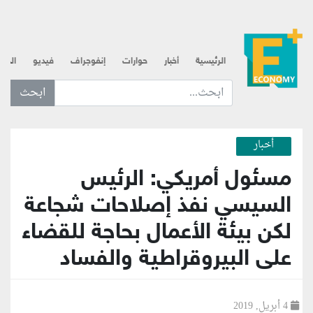
الرئيسية
أخبار
حوارات
إنفوجراف
فيديو
الذه
ابحث عن... :
أخبار
مسئول أمريكي: الرئيس
السيسي نفذ إصلاحات شجاعة
لكن بيئة الأعمال بحاجة للقضاء
على البيروقراطية والفساد
4 أبريل, 2019