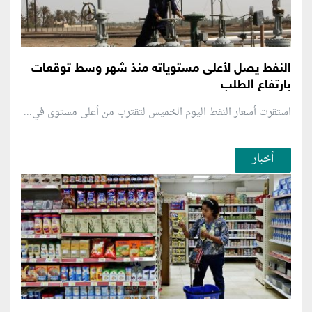
النفط يصل لأعلى مستوياته منذ شهر وسط توقعات
بارتفاع الطلب
استقرت أسعار النفط اليوم الخميس لتقترب من أعلى مستوى في...
أخبار