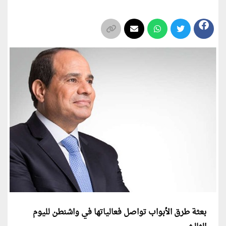
بعثة طرق الأبواب تواصل فعالياتها في واشنطن لليوم