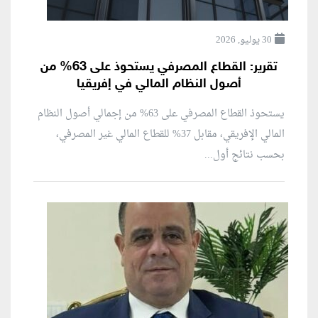
30 يوليو, 2026
تقرير: القطاع المصرفي يستحوذ على 63% من
أصول النظام المالي في إفريقيا
يستحوذ القطاع المصرفي على 63% من إجمالي أصول النظام
المالي الإفريقي، مقابل 37% للقطاع المالي غير المصرفي،
بحسب نتائج أول...