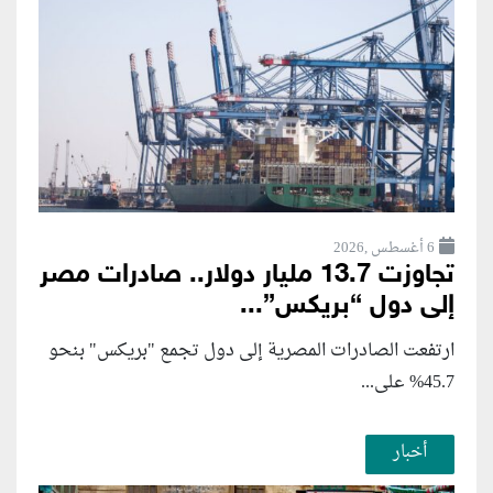
6 أغسطس ,2026
تجاوزت 13.7 مليار دولار.. صادرات مصر
إلى دول “بريكس”...
ارتفعت الصادرات المصرية إلى دول تجمع "بريكس" بنحو
45.7% على...
أخبار