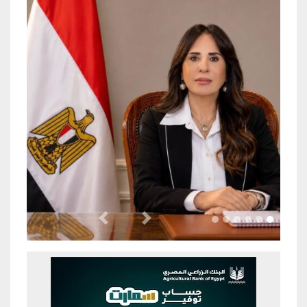
Previous
Next