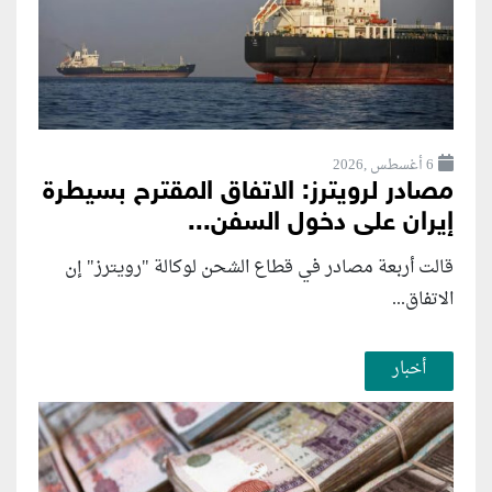
6 أغسطس ,2026
مصادر لرويترز: الاتفاق المقترح بسيطرة
إيران على دخول السفن...
قالت أربعة مصادر في قطاع الشحن لوكالة "رويترز" إن
الاتفاق...
أخبار