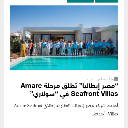
6 أغسطس ,2026
“مصر إيطاليا” تطلق مرحلة Amare
Seafront Villas في “سولاري”
أعلنت شركة مصر إيطاليا العقارية إطلاق Amare Seafront
Villas، أحدث...