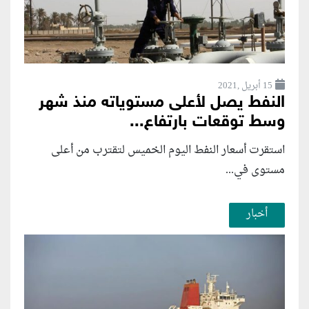
15 أبريل ,2021
النفط يصل لأعلى مستوياته منذ شهر
وسط توقعات بارتفاع...
استقرت أسعار النفط اليوم الخميس لتقترب من أعلى
مستوى في...
أخبار