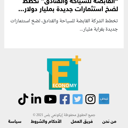
“القابضة للسياحة والفنادق” تخطط
لضخ استثمارات جديدة بمليار دولار...
تخطط الشركة القابضة للسياحة والفنادق، لضخ استثمارات
جديدة بقرابة مليار...
جميع الحقوق محفوظة إيكونمي بلس 2021 ©
من نحن
فريق العمل
الأحكام والشروط
سياسة