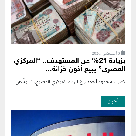
6 أغسطس ,2026
بزيادة 21% عن المستهدف.. “المركزي
المصري” يبيع أذون خزانة...
كتب - محمود أحمد باع البنك المركزي المصري، نيابةً عن...
أخبار