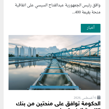
وافق رئيس الجمهورية عبدالفتاح السيسي على اتفاقية
منحة بقيمة 400...
أخبار
6 أغسطس ,2026
الحكومة توافق على منحتين من بنك