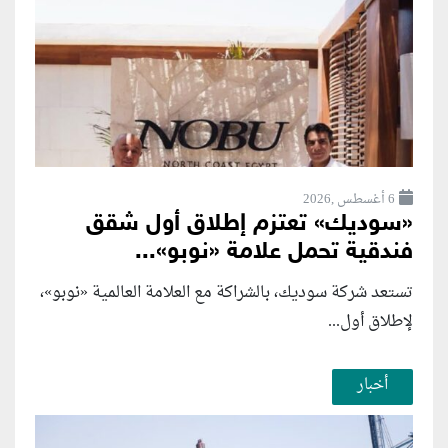
6 أغسطس ,2026
«سوديك» تعتزم إطلاق أول شقق
فندقية تحمل علامة «نوبو»...
تستعد شركة سوديك، بالشراكة مع العلامة العالمية «نوبو»،
لإطلاق أول...
أخبار