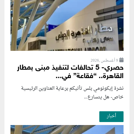
9 أغسطس ,2026
حصري- 5 تحالفات لتنفيذ مبنى بمطار
القاهرة.. “فقاعة” في...
نشرة إيكونومي بلس تأتيكم برعاية العناوين الرئيسية
خاص- هل يتسارع...
أخبار