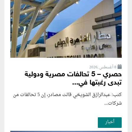
8 أغسطس ,2026
حصري – 5 تحالفات مصرية ودولية
تبدى رغبتها في...
كتب: عبدالرازق الشويخي قالت مصادر، إن 5 تحالفات من
شركات...
أخبار