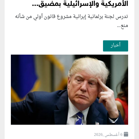
الأمريكية والإسرائيلية بمضيق...
تدرس لجنة برلمانية إيرانية مشروع قانون ⁠أولي من شأنه
منع...
أخبار
6 أغسطس ,2026