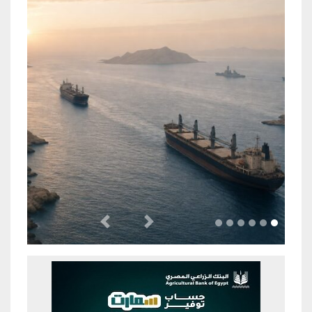
Previous
Next