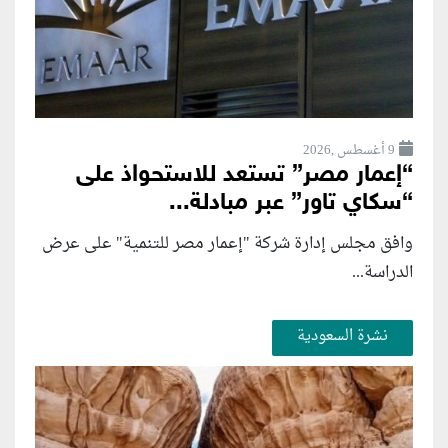
9 أغسطس ,2026
“إعمار مصر” تستعد للاستحواذ على
“سكاي تاور” عبر مبادلة...
وافق مجلس إدارة شركة "إعمار مصر للتنمية" على عرض
الدراسة...
نشرة السعودية