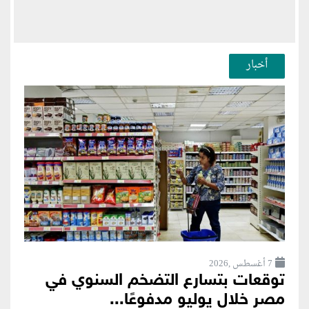
أخبار
7 أغسطس ,2026
توقعات بتسارع التضخم السنوي في
مصر خلال يوليو مدفوعًا...