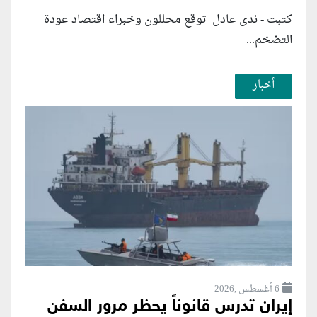
كتبت - ندى عادل توقع محللون وخبراء اقتصاد عودة
التضخم...
أخبار
6 أغسطس ,2026
إيران تدرس قانوناً يحظر مرور السفن