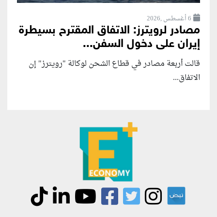
6 أغسطس ,2026
مصادر لرويترز: الاتفاق المقترح بسيطرة
إيران على دخول السفن...
قالت أربعة مصادر في قطاع الشحن لوكالة "رويترز" إن
الاتفاق...