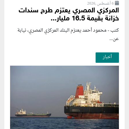
6 أغسطس ,2026
المركزي المصري يعتزم طرح سندات
خزانة بقيمة 16.5 مليار...
كتب - محمود أحمد يعتزم البنك المركزي المصري، نيابة
عن...
أخبار