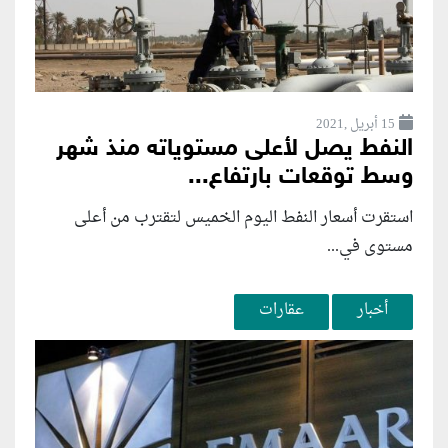
15 أبريل ,2021
النفط يصل لأعلى مستوياته منذ شهر
وسط توقعات بارتفاع...
استقرت أسعار النفط اليوم الخميس لتقترب من أعلى
مستوى في...
أخبار
عقارات