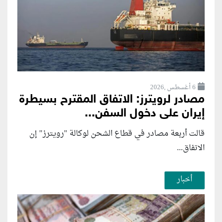
6 أغسطس ,2026
مصادر لرويترز: الاتفاق المقترح بسيطرة
إيران على دخول السفن...
قالت أربعة مصادر في قطاع الشحن لوكالة "رويترز" إن
الاتفاق...
أخبار