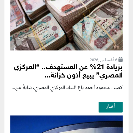
6 أغسطس ,2026
بزيادة 21% عن المستهدف.. “المركزي
المصري” يبيع أذون خزانة...
كتب - محمود أحمد باع البنك المركزي المصري، نيابةً عن...
أخبار