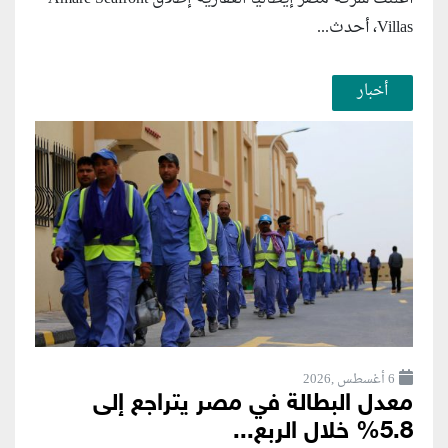
Villas، أحدث...
أخبار
6 أغسطس ,2026
معدل البطالة في مصر يتراجع إلى
5.8% خلال الربع...