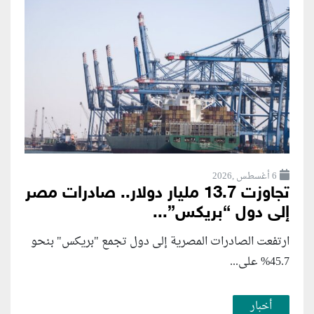
6 أغسطس ,2026
تجاوزت 13.7 مليار دولار.. صادرات مصر
إلى دول “بريكس”...
ارتفعت الصادرات المصرية إلى دول تجمع "بريكس" بنحو
45.7% على...
أخبار