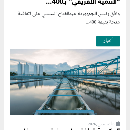
“التنمية الأفريقي” بـ400...
وافق رئيس الجمهورية عبدالفتاح السيسي على اتفاقية
منحة بقيمة 400...
أخبار
6 أغسطس ,2026