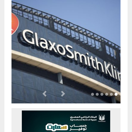
Previous
Next