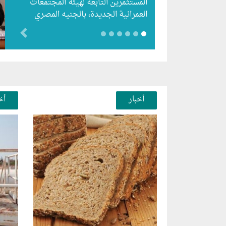
المستثمرين التابعة لهيئة المجتمعات
العمرانية الجديدة، بالجنيه المصري
للشركات المصرية وذلك حتى 15
evious
أغسطس الحالي، واستقبلت الهيئة…
أخبار
أخ