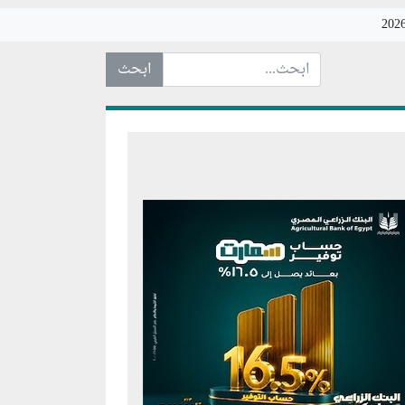
ابحث عن... :