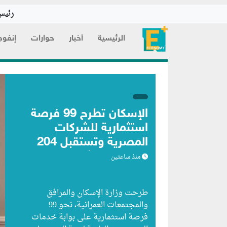
رئيس 
الرئيسية
أخبار
حوارات
إنفوج
الإسكان تطرح 99 فرصة
استثمارية للشركات
المصرية وتستقبل 204
طلبات من شركات
منذ ساعتين
أجنبية
طرحت وزارة الإسكان والمرافق
والمجتمعات العمرانية، نحو 99
فرصة استثمارية على بوابة خدمات