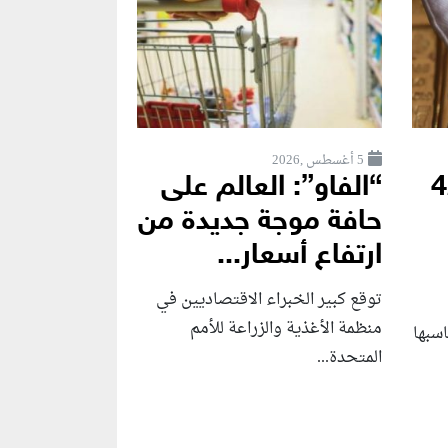
5 أغسطس ,2026
4220
“الفاو”: العالم على
حافة موجة جديدة من
ارتفاع أسعار...
توقع كبير الخبراء الاقتصاديين في
منظمة الأغذية والزراعة للأمم
سبها
المتحدة...