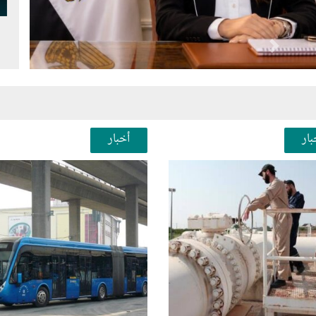
Next
Pr
بار
أخبار