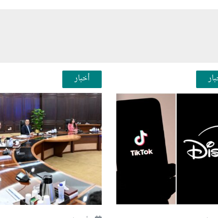
بار
أخبار