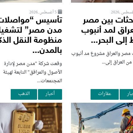
5 أغسطس ,2026
حثات بين مصر
تأسيس “مواصلات
عراق لمد أنبوب
مدن مصر” لتشغي
إلى البحر...
منظومة النقل الذ
بالمدن...
مصر والعراق مشروع مد أنبوب
من العراق إلى...
وقعت شركة "مدن مصر لإدارة
الأصول والمرافق" التابعة لهيئة
المجتمعات...
بار
عقارات
أخبار
الذهب