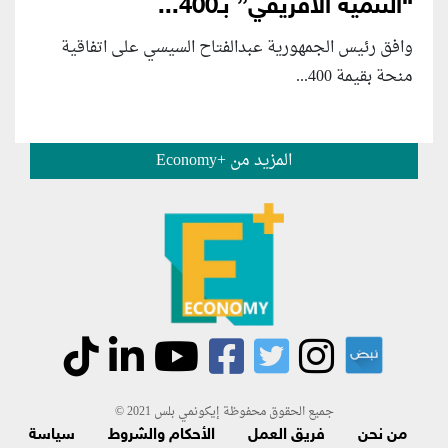
“التنمية الأفريقي” بـ400...
وافق رئيس الجمهورية عبدالفتاح السيسي على اتفاقية
منحة بقيمة 400...
المزيد من +Economy
جميع الحقوق محفوظة إيكونمي بلس 2021 ©
من نحن
فريق العمل
الأحكام والشروط
سياسة