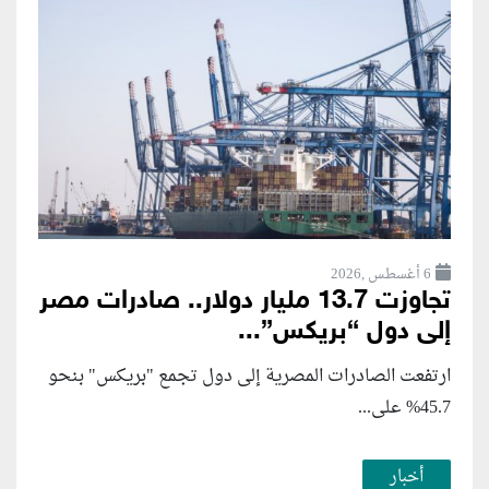
6 أغسطس ,2026
تجاوزت 13.7 مليار دولار.. صادرات مصر
إلى دول “بريكس”...
ارتفعت الصادرات المصرية إلى دول تجمع "بريكس" بنحو
45.7% على...
أخبار