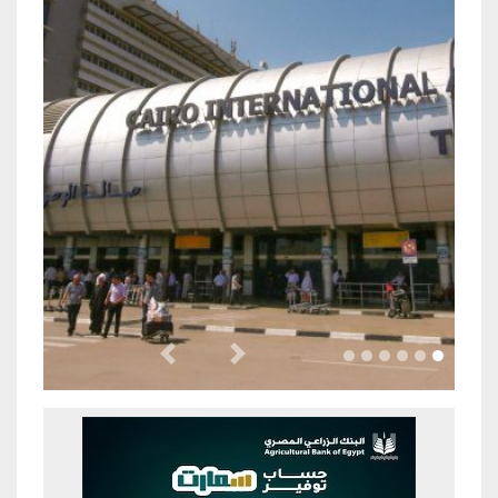
Previous
Next