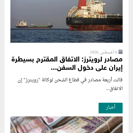
6 أغسطس ,2026
مصادر لرويترز: الاتفاق المقترح بسيطرة
إيران على دخول السفن...
قالت أربعة مصادر في قطاع الشحن لوكالة "رويترز" إن
الاتفاق...
أخبار