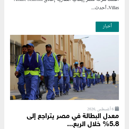
Villas، أحدث...
أخبار
6 أغسطس ,2026
معدل البطالة في مصر يتراجع إلى
5.8% خلال الربع...