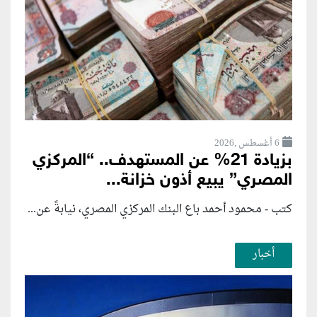
6 أغسطس ,2026
بزيادة 21% عن المستهدف.. “المركزي
المصري” يبيع أذون خزانة...
كتب - محمود أحمد باع البنك المركزي المصري، نيابةً عن...
أخبار