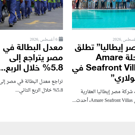
6 أغسطس ,2026
ر إيطاليا” تطلق
معدل البطالة في
مرحلة Amare
مصر يتراجع إلى
Seafront Villas في
5.8% خلال الربع...
لاري”
تراجع معدل البطالة في مصر إلى
5.8% خلال الربع الثاني...
شركة مصر إيطاليا العقارية
حدث...