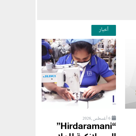
أخبار
6 أغسطس ,2026
“Hirdaramani”