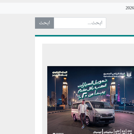
ابحث عن... :