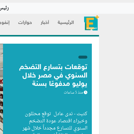
رئيس 
الرئيسية
أخبار
حوارات
إنفوج
توقعات بتسارع التضخم
السنوي في مصر خلال
يوليو مدفوعًا بسنة
الأساس
منذ 5 ساعات
كتبت - ندى عادل توقع محللون
وخبراء اقتصاد عودة التضخم
السنوي للتسارع مجدداً خلال شهر