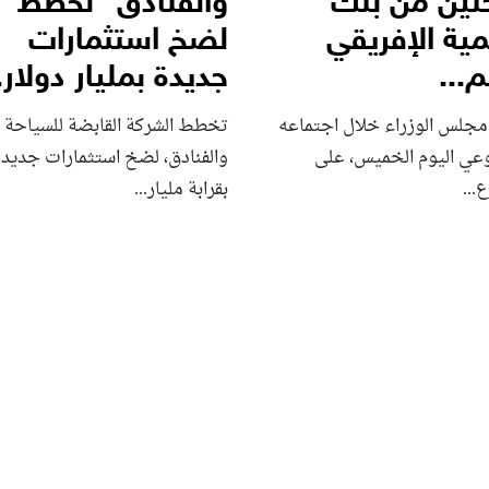
تين من بنك
والفنادق” تخطط
مية الإفريقي
لضخ استثمارات
...
جديدة بمليار دولار..
مجلس الوزراء خلال اجتماعه
تخطط الشركة القابضة للسياحة
وعي اليوم الخميس، على
والفنادق، لضخ استثمارات جديدة
...
بقرابة مليار...