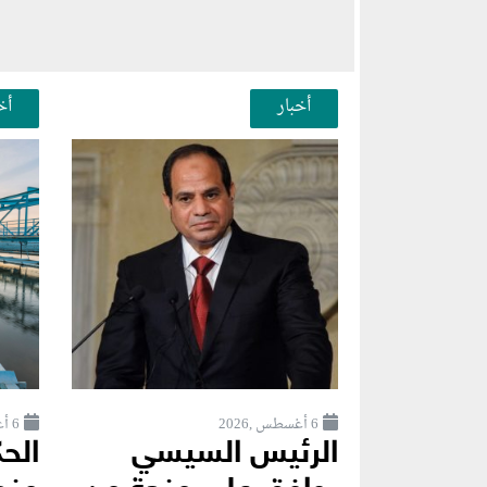
أخبار
أخ
6 أغسطس ,2026
6 أغسطس ,2026
الرئيس السيسي
الح