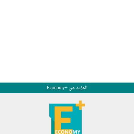
المزيد من +Economy