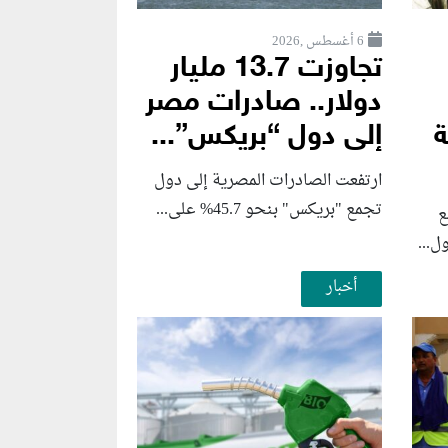
6 أغسطس ,2026
تجاوزت 13.7 مليار
دولار.. صادرات مصر
ة
إلى دول “بريكس”...
ارتفعت الصادرات المصرية إلى دول
تجمع "بريكس" بنحو 45.7% على...
ع
ل...
أخبار