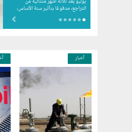
يوليو بعد ثلاثة أشهر متتالية من
التراجع، مدفوعًا بتأثير سنة الأساس،
رغم استمرار الزيادات الشهرية…
evious
أخبار
أخ