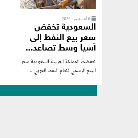
6 أغسطس ,2026
السعودية تخفض
سعر بيع النفط إلى
آسيا وسط تصاعد...
خفضت المملكة العربية السعودية سعر
البيع الرسمي لخام النفط العربي...