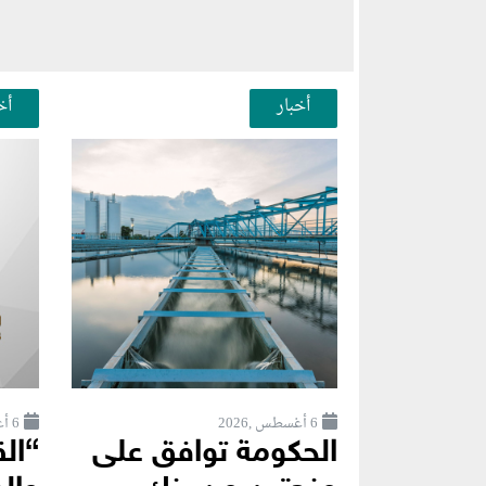
أخبار
أخ
6 أغسطس ,2026
6 أغسطس ,2026
الحكومة توافق على
“ال