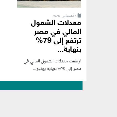
6 أغسطس ,2026
معدلات الشمول
المالي في مصر
ترتفع إلى 79%
بنهاية...
ارتفعت معدلات الشمول المالي في
مصر إلى 79% بنهاية يونيو...