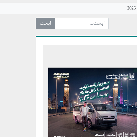
ابحث عن... :