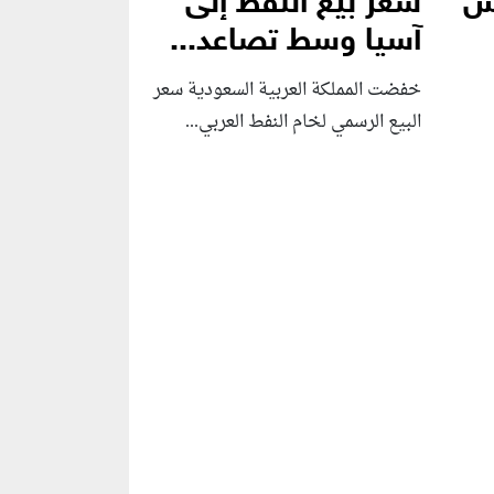
بس
سعر بيع النفط إلى
آسيا وسط تصاعد...
خفضت المملكة العربية السعودية سعر
البيع الرسمي لخام النفط العربي...