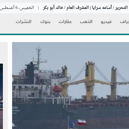
لتحرير / أسامه سرايا | المشرف العام / خالد أبو بكر
|
الخميس، 6 أغسطس 2026
راف
فيديو
الذهب
عقارات
بنوك
النشرات