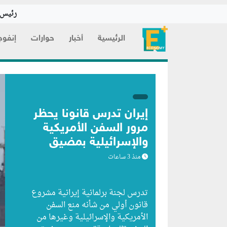
رئيس ا
الرئيسية
أخبار
حوارات
إنفوج
إيران تدرس قانوناً يحظر
مرور السفن الأمريكية
والإسرائيلية بمضيق
هرمز
منذ 3 ساعات
تدرس لجنة برلمانية إيرانية مشروع
قانون ⁠أولي من شأنه منع السفن
الأمريكية والإسرائيلية وغيرها من