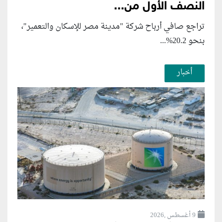
النصف الأول من...
تراجع صافي أرباح شركة "مدينة مصر للإسكان والتعمير"،
بنحو 20.2%...
أخبار
9 أغسطس ,2026