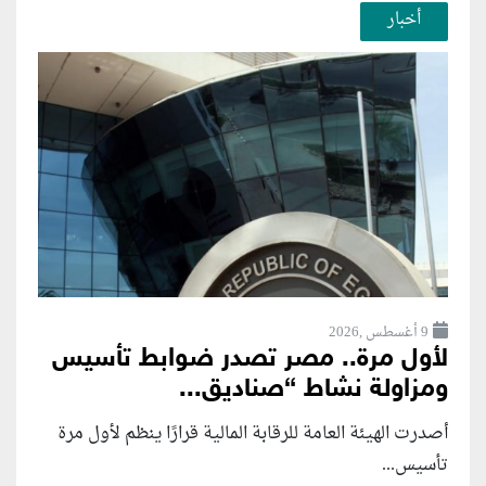
أخبار
9 أغسطس ,2026
لأول مرة.. مصر تصدر ضوابط تأسيس
ومزاولة نشاط “صناديق...
أصدرت الهيئة العامة للرقابة المالية قرارًا ينظم لأول مرة
تأسيس...