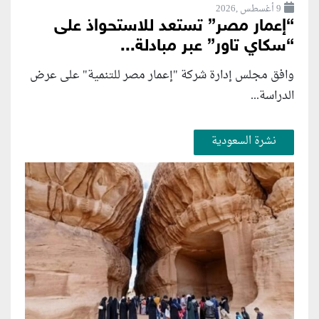
9 أغسطس ,2026
“إعمار مصر” تستعد للاستحواذ على
“سكاي تاور” عبر مبادلة...
وافق مجلس إدارة شركة "إعمار مصر للتنمية" على عرض
الدراسة...
نشرة السعودية