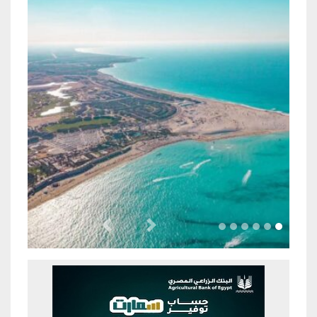
Previous
Next