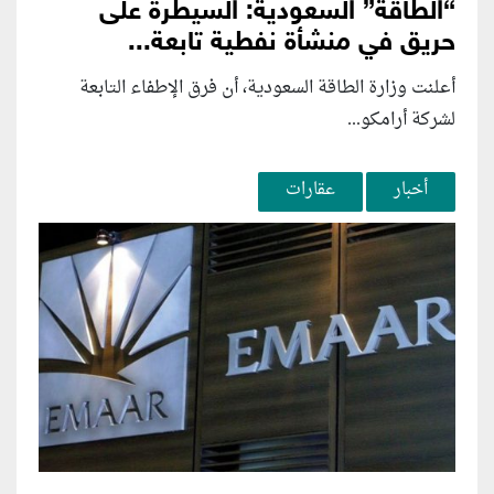
“الطاقة” السعودية: السيطرة على
حريق في منشأة نفطية تابعة...
أعلنت وزارة الطاقة السعودية، أن فرق الإطفاء التابعة
لشركة أرامكو...
أخبار
عقارات