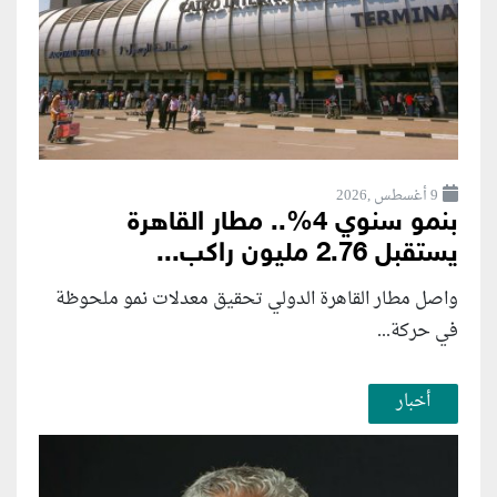
9 أغسطس ,2026
بنمو سنوي 4%.. مطار القاهرة
يستقبل 2.76 مليون راكب...
واصل مطار القاهرة الدولي تحقيق معدلات نمو ملحوظة
في حركة...
أخبار