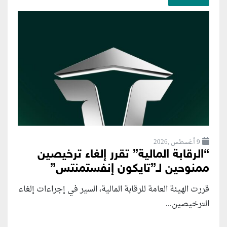
9 أغسطس ,2026
“الرقابة المالية” تقرر إلغاء ترخيصين
ممنوحين لـ”تايكون إنفستمنتس”
قررت الهيئة العامة للرقابة المالية، السير في إجراءات إلغاء
الترخيصين...