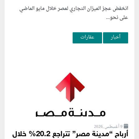
انخفض عجز الميزان التجاري لمصر خلال مايو الماضي
على نحو...
أخبار
عقارات
9 أغسطس ,2026
أرباح “مدينة مصر” تتراجع 20.2% خلال