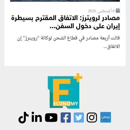
6 أغسطس ,2026
مصادر لرويترز: الاتفاق المقترح بسيطرة
إيران على دخول السفن...
قالت أربعة مصادر في قطاع الشحن لوكالة "رويترز" إن
الاتفاق...