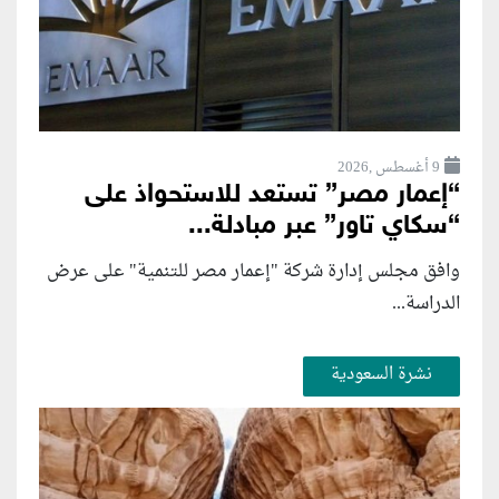
9 أغسطس ,2026
“إعمار مصر” تستعد للاستحواذ على
“سكاي تاور” عبر مبادلة...
وافق مجلس إدارة شركة "إعمار مصر للتنمية" على عرض
الدراسة...
نشرة السعودية