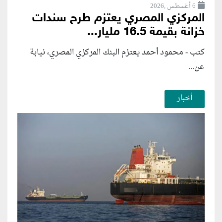
6 أغسطس ,2026
المركزي المصري يعتزم طرح سندات
خزانة بقيمة 16.5 مليار...
كتب - محمود أحمد يعتزم البنك المركزي المصري، نيابة
عن...
أخبار