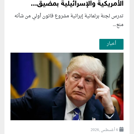
الأمريكية والإسرائيلية بمضيق...
تدرس لجنة برلمانية إيرانية مشروع قانون ⁠أولي من شأنه
منع...
أخبار
6 أغسطس ,2026