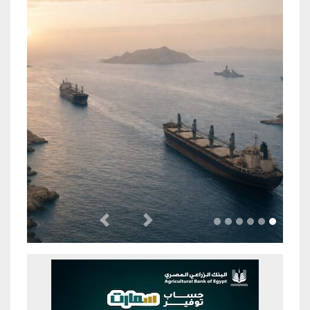
Previous
Next