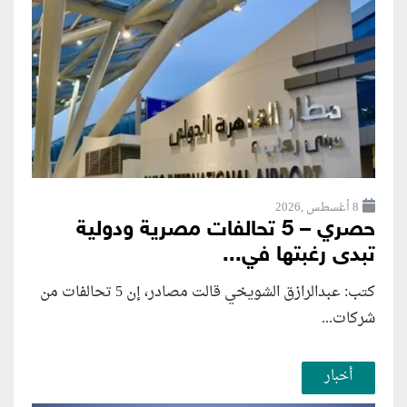
8 أغسطس ,2026
حصري – 5 تحالفات مصرية ودولية
تبدى رغبتها في...
كتب: عبدالرازق الشويخي قالت مصادر، إن 5 تحالفات من
شركات...
أخبار