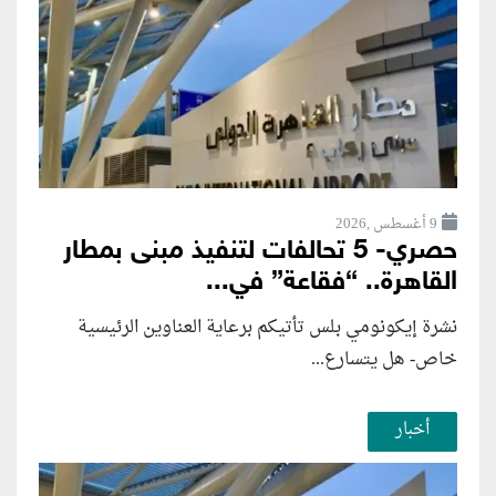
9 أغسطس ,2026
حصري- 5 تحالفات لتنفيذ مبنى بمطار
القاهرة.. “فقاعة” في...
نشرة إيكونومي بلس تأتيكم برعاية العناوين الرئيسية
خاص- هل يتسارع...
أخبار