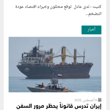
كتبت - ندى عادل توقع محللون وخبراء اقتصاد عودة
التضخم...
أخبار
6 أغسطس ,2026
إيران تدرس قانوناً يحظر مرور السفن