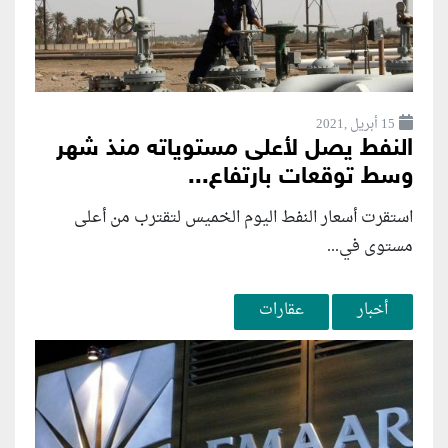
15 أبريل ,2021
النفط يصل لأعلى مستوياته منذ شهر
وسط توقعات بارتفاع...
استقرت أسعار النفط اليوم الخميس لتقترب من أعلى
مستوى في...
أخبار
عقارات