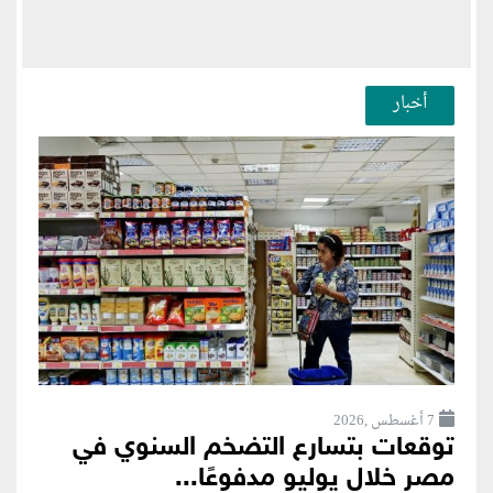
أخبار
7 أغسطس ,2026
توقعات بتسارع التضخم السنوي في
مصر خلال يوليو مدفوعًا...