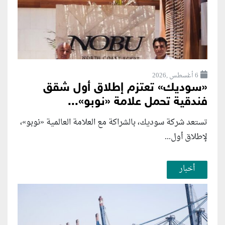
6 أغسطس ,2026
«سوديك» تعتزم إطلاق أول شقق
فندقية تحمل علامة «نوبو»...
تستعد شركة سوديك، بالشراكة مع العلامة العالمية «نوبو»،
لإطلاق أول...
أخبار