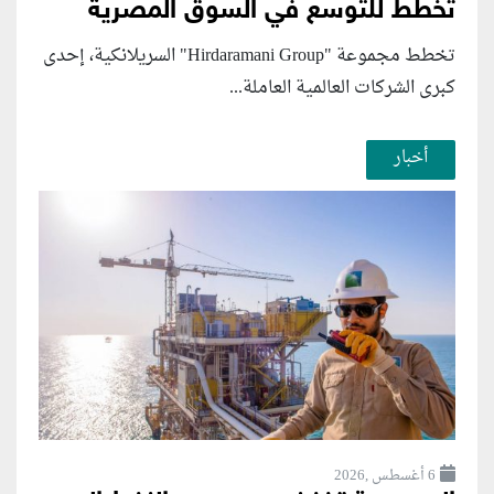
تخطط للتوسع في السوق المصرية
تخطط مجموعة "Hirdaramani Group" السريلانكية، إحدى
كبرى الشركات العالمية العاملة...
أخبار
6 أغسطس ,2026