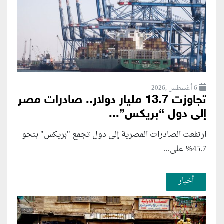
6 أغسطس ,2026
تجاوزت 13.7 مليار دولار.. صادرات مصر
إلى دول “بريكس”...
ارتفعت الصادرات المصرية إلى دول تجمع "بريكس" بنحو
45.7% على...
أخبار