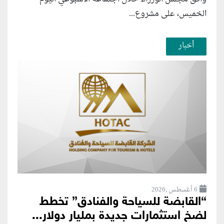
الخميس، على مشروع...
أخبار
6 أغسطس ,2026
“القابضة للسياحة والفنادق” تخطط
لضخ استثمارات جديدة بمليار دولار...