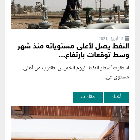
15 أبريل ,2021
النفط يصل لأعلى مستوياته منذ شهر
وسط توقعات بارتفاع...
استقرت أسعار النفط اليوم الخميس لتقترب من أعلى
مستوى في...
أخبار
عقارات