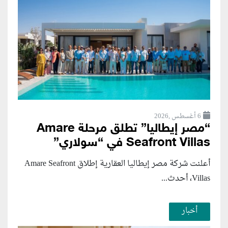
6 أغسطس ,2026
“مصر إيطاليا” تطلق مرحلة Amare
Seafront Villas في “سولاري”
أعلنت شركة مصر إيطاليا العقارية إطلاق Amare Seafront
Villas، أحدث...
أخبار