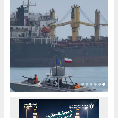
Previous
Next