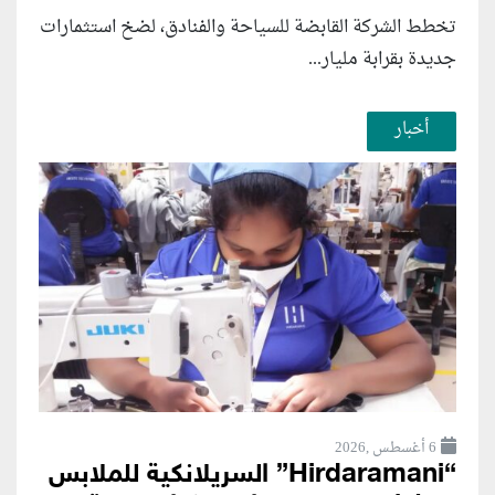
تخطط الشركة القابضة للسياحة والفنادق، لضخ استثمارات
جديدة بقرابة مليار...
أخبار
6 أغسطس ,2026
“Hirdaramani” السريلانكية للملابس