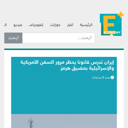
الرئيسية
أخبار
حوارات
إنفوجراف
فيديو
الذه
ابحث عن... :
بلومبرج: اتصالات متكررة لترامب مع رئيس
الفيدرالي تعكس مساعي لبسط النفوذ
منذ 8 ساعات