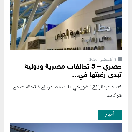
8 أغسطس ,2026
حصري – 5 تحالفات مصرية ودولية
تبدى رغبتها في...
كتب: عبدالرازق الشويخي قالت مصادر، إن 5 تحالفات من
شركات...
أخبار