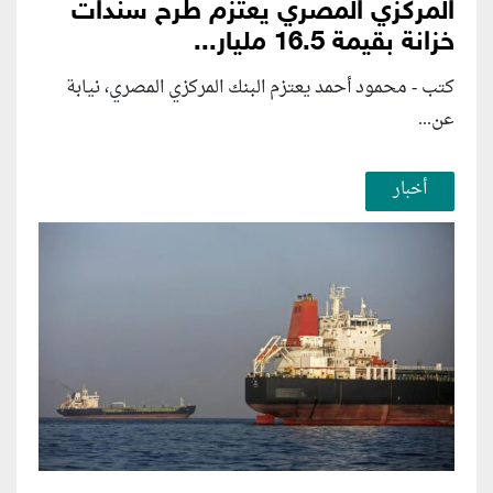
المركزي المصري يعتزم طرح سندات
خزانة بقيمة 16.5 مليار...
كتب - محمود أحمد يعتزم البنك المركزي المصري، نيابة
عن...
أخبار