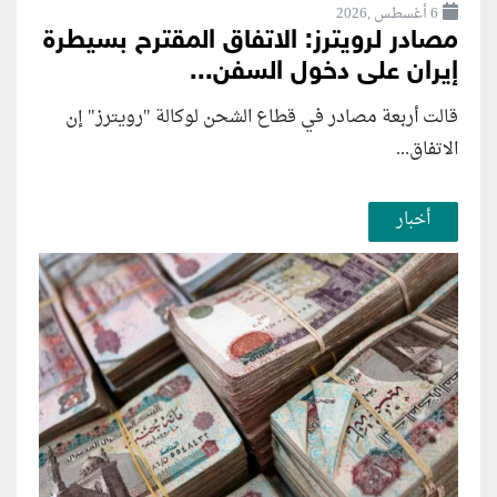
6 أغسطس ,2026
مصادر لرويترز: الاتفاق المقترح بسيطرة
إيران على دخول السفن...
قالت أربعة مصادر في قطاع الشحن لوكالة "رويترز" إن
الاتفاق...
أخبار