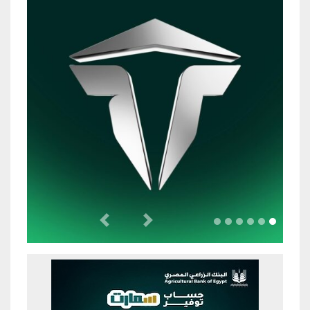
Previous
Next