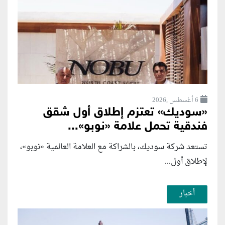
6 أغسطس ,2026
«سوديك» تعتزم إطلاق أول شقق
فندقية تحمل علامة «نوبو»...
تستعد شركة سوديك، بالشراكة مع العلامة العالمية «نوبو»،
لإطلاق أول...
أخبار