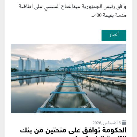
وافق رئيس الجمهورية عبدالفتاح السيسي على اتفاقية
منحة بقيمة 400...
أخبار
6 أغسطس ,2026
الحكومة توافق على منحتين من بنك