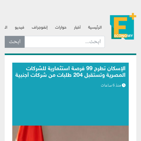
الرئيسية
أخبار
حوارات
إنفوجراف
فيديو
الذه
ابحث عن... :
الرقابة المالية تعدّل ضوابط التمويل بالعملة
الأجنبية لأنشطة التخصيم والتأجير التمويلي
منذ 6 ساعات