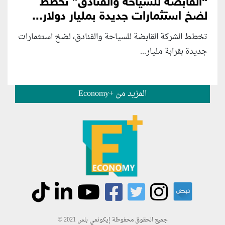
“القابضة للسياحة والفنادق” تخطط
لضخ استثمارات جديدة بمليار دولار...
تخطط الشركة القابضة للسياحة والفنادق، لضخ استثمارات
جديدة بقرابة مليار...
المزيد من +Economy
جميع الحقوق محفوظة إيكونمي بلس 2021 ©