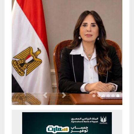
Previous
Next