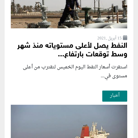
15 أبريل ,2021
النفط يصل لأعلى مستوياته منذ شهر
وسط توقعات بارتفاع...
استقرت أسعار النفط اليوم الخميس لتقترب من أعلى
مستوى في...
أخبار