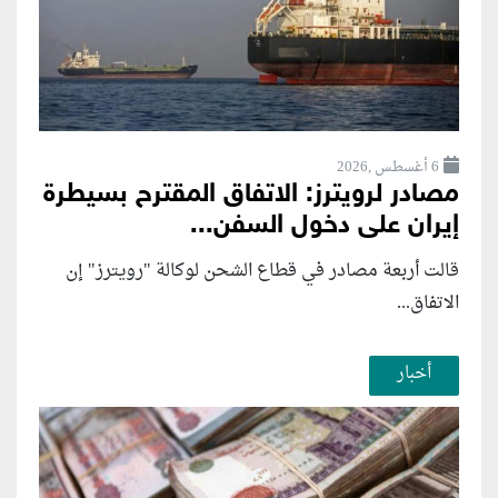
6 أغسطس ,2026
مصادر لرويترز: الاتفاق المقترح بسيطرة
إيران على دخول السفن...
قالت أربعة مصادر في قطاع الشحن لوكالة "رويترز" إن
الاتفاق...
أخبار