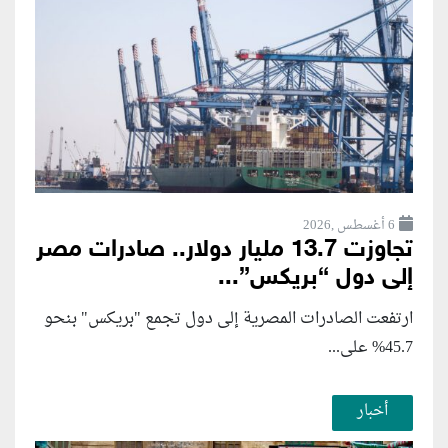
6 أغسطس ,2026
تجاوزت 13.7 مليار دولار.. صادرات مصر
إلى دول “بريكس”...
ارتفعت الصادرات المصرية إلى دول تجمع "بريكس" بنحو
45.7% على...
أخبار