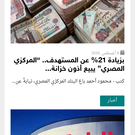
6 أغسطس ,2026
بزيادة 21% عن المستهدف.. “المركزي
المصري” يبيع أذون خزانة...
كتب - محمود أحمد باع البنك المركزي المصري، نيابةً عن...
أخبار