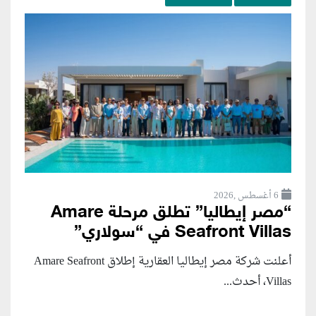
6 أغسطس ,2026
“مصر إيطاليا” تطلق مرحلة Amare
Seafront Villas في “سولاري”
أعلنت شركة مصر إيطاليا العقارية إطلاق Amare Seafront
Villas، أحدث...