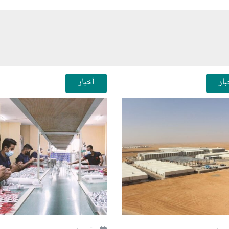
بار
أخبار