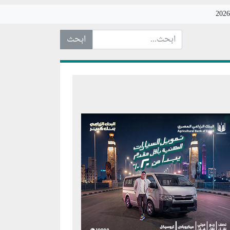
ابحث عن... :