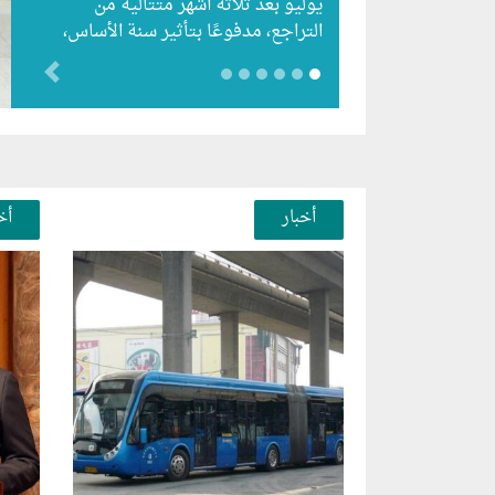
يوليو بعد ثلاثة أشهر متتالية من
التراجع، مدفوعًا بتأثير سنة الأساس،
رغم استمرار الزيادات الشهرية…
evious
أخبار
أخ