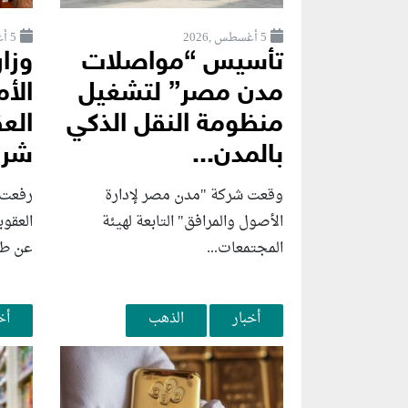
5 أغسطس ,2026
5 أغسطس ,2026
تأسيس “مواصلات
وزار
مدن مصر” لتشغيل
الأم
منظومة النقل الذكي
بالمدن...
شرك
وقعت شركة "مدن مصر لإدارة
رفعت و
الأصول والمرافق" التابعة لهيئة
العقوب
المجتمعات...
عن طائ
أخبار
الذهب
أخ