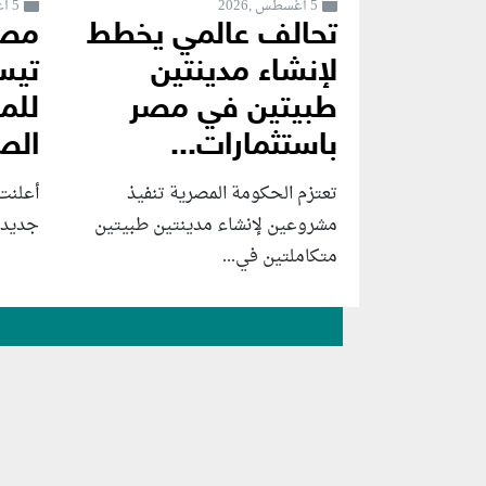
5 أغسطس ,2026
5 أغسطس ,2026
تحالف عالمي يخطط
مصر
لإنشاء مدينتين
تيس
طبيتين في مصر
للم
باستثمارات...
الص
تعتزم الحكومة المصرية تنفيذ
أعلنت
مشروعين لإنشاء مدينتين طبيتين
جديدة 
متكاملتين في...