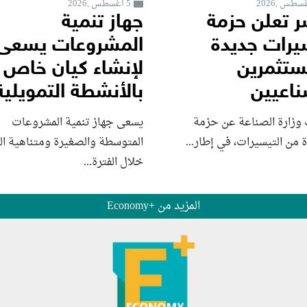
5 أغسطس ,2026
 تعلن حزمة
جهاز تنمية
يرات جديدة
المشروعات يسعى
ستثمرين
لإنشاء كيان خاص
ناعيين
بالأنشطة التمويلية
 وزارة الصناعة عن حزمة
يسعى جهاز تنمية المشروعات
من التيسيرات، في إطار...
المتوسطة والصغيرة ومتناهية ا
خلال الفترة...
المزيد من +Economy