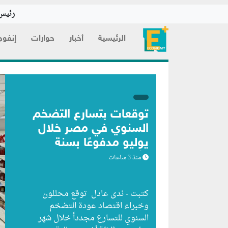
رئيس 
الرئيسية
أخبار
حوارات
إنفوج
توقعات بتسارع التضخم
السنوي في مصر خلال
يوليو مدفوعًا بسنة
الأساس
منذ 3 ساعات
كتبت - ندى عادل توقع محللون
وخبراء اقتصاد عودة التضخم
السنوي للتسارع مجدداً خلال شهر