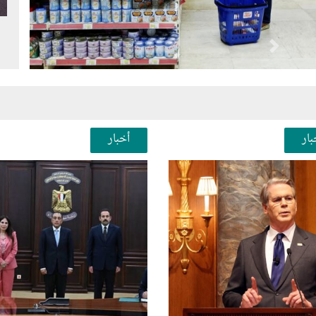
Next
Pr
بار
أخبار