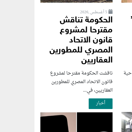
5 أغسطس ,2026
الحكومة تناقش
مقترحا لمشروع
قانون الاتحاد
المصري للمطورين
العقاريين
احية
ناقشت الحكومة مقترحا لمشروع
قانون الاتحاد المصري للمطورين
العقاريين، في...
أخبار