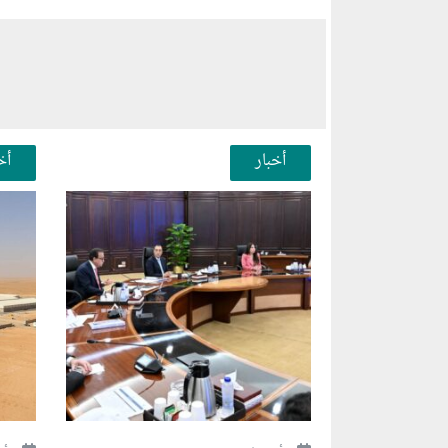
أخبار
أخ