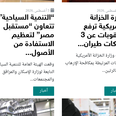
5 أغسطس ,2026
ة الخزانة
“التنمية السياحية”
ريكية ترفع
تتعاون “مستقبل
العقوبات عن 3
مصر” لتعظيم
ات طيران...
الاستفادة من
الأصول...
زارة الخزانة الأمريكية
ات المرتبطة بمكافحة الإرهاب
وقعت الهيئة العامة للتنمية السي
رتين...
التابعة لوزارة الإسكان والمرافق
والمجتمعات...
بار
أخبار