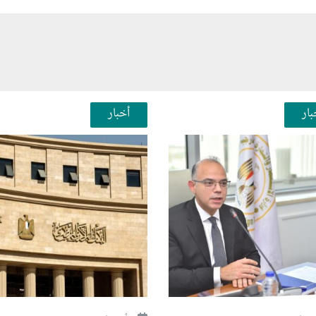
بار
أخبار