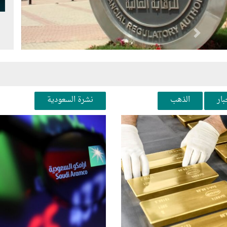
Next
Pr
بار
الذهب
نشرة السعودية