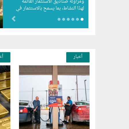
ومزاولة صناديق الاستثمار القائمة
لهذا النشاط، بما يسمح بالاستثمار في
الأسهم وأدوات الدين والمشتقات
evious
المالية والأوراق…
أخبار
أخ