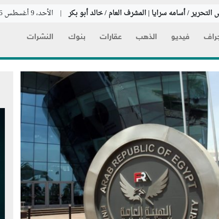
 التحرير / أسامه سرايا | المشرف العام / خالد أبو بكر
|
الأحد، 9 أغسطس 2026
راف
فيديو
الذهب
عقارات
بنوك
النشرات