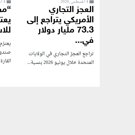
4 أغسطس ,2026
4 أغسطس ,2026
العجز التجاري
“مص
الأمريكي يتراجع إلى
يعت
73.3 مليار دولار
للا
في...
يعتزم
صندوق
تراجع العجز التجاري في الولايات
القارة.
المتحدة خلال يونيو 2026 بنسبة...