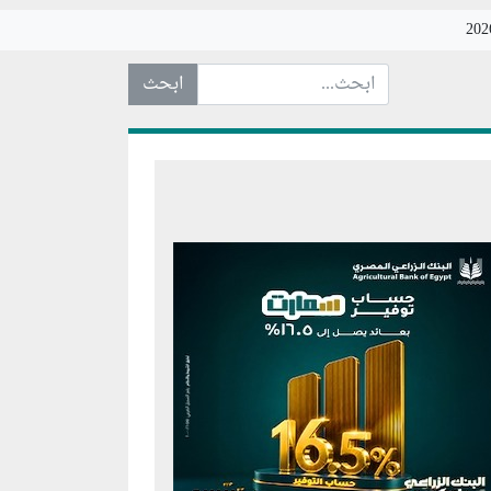
ابحث عن... :