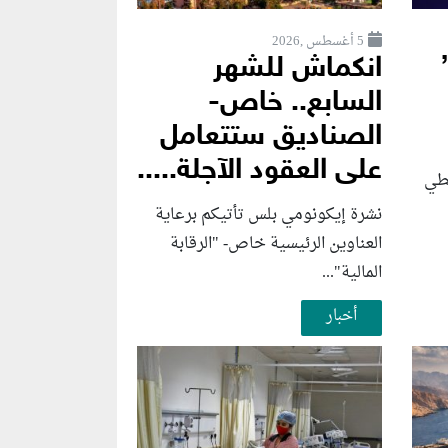
5 أغسطس ,2026
انكماش للشهر
السابع.. خاص-
الصناديق ستتعامل
على العقود الآجلة.....
فطي
نشرة إيكونومي بلس تأتيكم برعاية
العناوين الرئيسية خاص- "الرقابة
المالية"...
أخبار