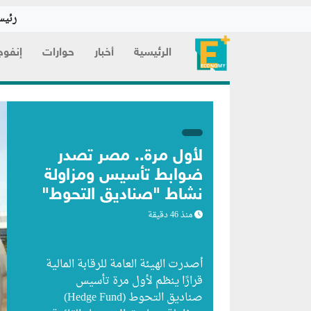
رئيس
الرئيسية
أخبار
حوارات
إنفوج
لأول مرة.. مصر تصدر
ضوابط تأسيس ومزاولة
نشاط "صناديق التحوط"
منذ 46 دقيقة
أصدرت الهيئة العامة للرقابة المالية
قرارًا ينظم لأول مرة تأسيس
صناديق التحوط (Hedge Fund)