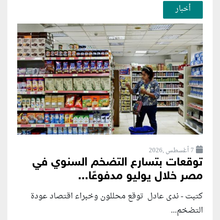
أخبار
7 أغسطس ,2026
توقعات بتسارع التضخم السنوي في
مصر خلال يوليو مدفوعًا...
كتبت - ندى عادل توقع محللون وخبراء اقتصاد عودة
التضخم...