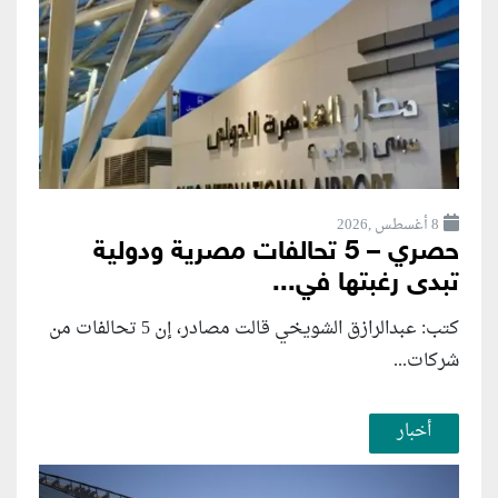
8 أغسطس ,2026
حصري – 5 تحالفات مصرية ودولية
تبدى رغبتها في...
كتب: عبدالرازق الشويخي قالت مصادر، إن 5 تحالفات من
شركات...
أخبار