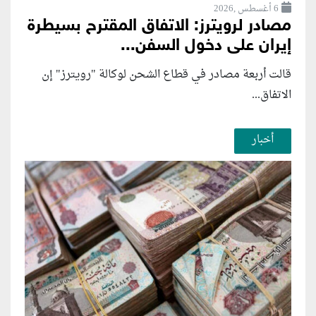
6 أغسطس ,2026
مصادر لرويترز: الاتفاق المقترح بسيطرة
إيران على دخول السفن...
قالت أربعة مصادر في قطاع الشحن لوكالة "رويترز" إن
الاتفاق...
أخبار