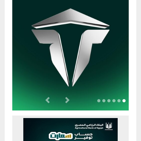
Previous
Next