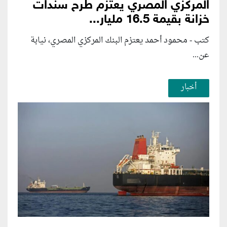
المركزي المصري يعتزم طرح سندات
خزانة بقيمة 16.5 مليار...
كتب - محمود أحمد يعتزم البنك المركزي المصري، نيابة
عن...
أخبار