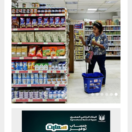
Previous
Next