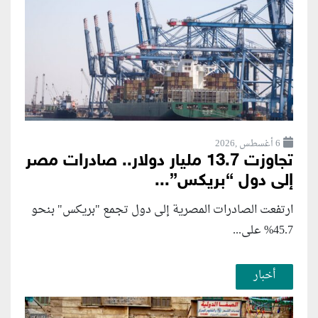
6 أغسطس ,2026
تجاوزت 13.7 مليار دولار.. صادرات مصر
إلى دول “بريكس”...
ارتفعت الصادرات المصرية إلى دول تجمع "بريكس" بنحو
45.7% على...
أخبار