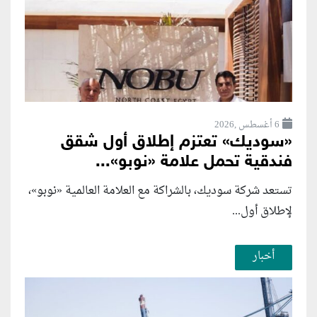
6 أغسطس ,2026
«سوديك» تعتزم إطلاق أول شقق
فندقية تحمل علامة «نوبو»...
تستعد شركة سوديك، بالشراكة مع العلامة العالمية «نوبو»،
لإطلاق أول...
أخبار