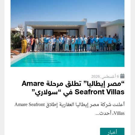
6 أغسطس ,2026
“مصر إيطاليا” تطلق مرحلة Amare
Seafront Villas في “سولاري”
أعلنت شركة مصر إيطاليا العقارية إطلاق Amare Seafront
Villas، أحدث...
أخبار