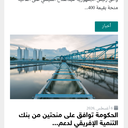
منحة بقيمة 400...
أخبار
6 أغسطس ,2026
الحكومة توافق على منحتين من بنك
التنمية الإفريقي لدعم...