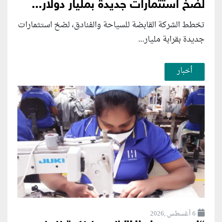
لضخ استثمارات جديدة بمليار دولار...
تخطط الشركة القابضة للسياحة والفنادق، لضخ استثمارات
جديدة بقرابة مليار...
أخبار
6 أغسطس ,2026