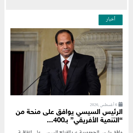
أخبار
6 أغسطس ,2026
الرئيس السيسي يوافق على منحة من
“التنمية الأفريقي” بـ400...
وافق رئيس الجمهورية عبدالفتاح السيسي على اتفاقية