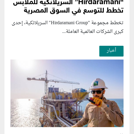
“Hirdaramani” السريلانكية للملابس
تخطط للتوسع في السوق المصرية
تخطط مجموعة "Hirdaramani Group" السريلانكية، إحدى
كبرى الشركات العالمية العاملة...
أخبار