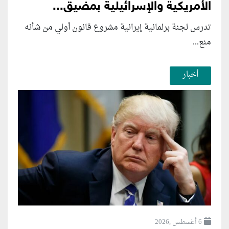
الأمريكية والإسرائيلية بمضيق...
تدرس لجنة برلمانية إيرانية مشروع قانون ⁠أولي من شأنه
منع...
أخبار
6 أغسطس ,2026