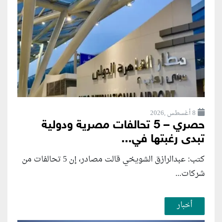
8 أغسطس ,2026
حصري – 5 تحالفات مصرية ودولية
تبدى رغبتها في...
كتب: عبدالرازق الشويخي قالت مصادر، إن 5 تحالفات من
شركات...
أخبار