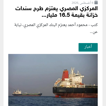
6 أغسطس ,2026
المركزي المصري يعتزم طرح سندات
خزانة بقيمة 16.5 مليار...
كتب - محمود أحمد يعتزم البنك المركزي المصري، نيابة
عن...
أخبار