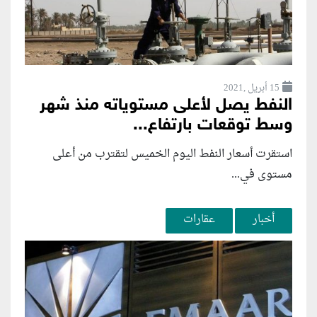
15 أبريل ,2021
النفط يصل لأعلى مستوياته منذ شهر
وسط توقعات بارتفاع...
استقرت أسعار النفط اليوم الخميس لتقترب من أعلى
مستوى في...
أخبار
عقارات