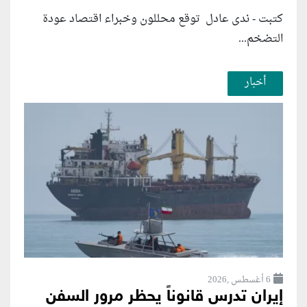
كتبت - ندى عادل توقع محللون وخبراء اقتصاد عودة
التضخم...
أخبار
6 أغسطس ,2026
إيران تدرس قانوناً يحظر مرور السفن