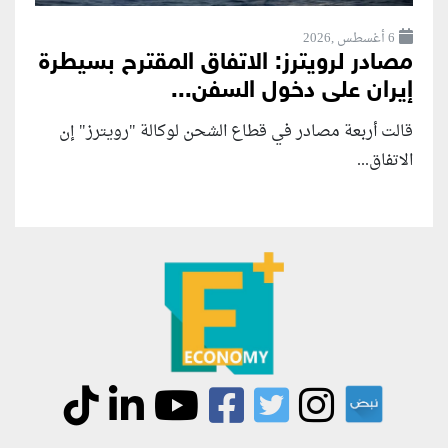
6 أغسطس ,2026
مصادر لرويترز: الاتفاق المقترح بسيطرة
إيران على دخول السفن...
قالت أربعة مصادر في قطاع الشحن لوكالة "رويترز" إن
الاتفاق...