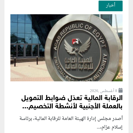
أخبار
8 أغسطس ,2026
الرقابة المالية تعدّل ضوابط التمويل
بالعملة الأجنبية لأنشطة التخصيم...
أصدر مجلس إدارة الهيئة العامة للرقابة المالية، برئاسة
إسلام عزام،...