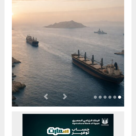
Previous
Next