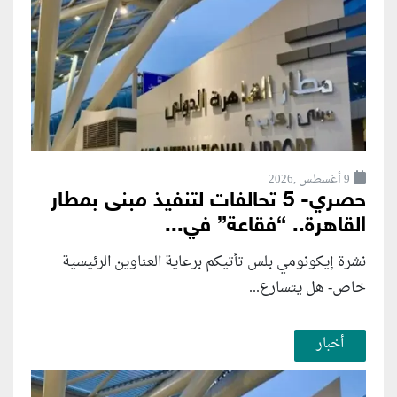
9 أغسطس ,2026
حصري- 5 تحالفات لتنفيذ مبنى بمطار
القاهرة.. “فقاعة” في...
نشرة إيكونومي بلس تأتيكم برعاية العناوين الرئيسية
خاص- هل يتسارع...
أخبار