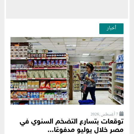
أخبار
7 أغسطس ,2026
توقعات بتسارع التضخم السنوي في
مصر خلال يوليو مدفوعًا...