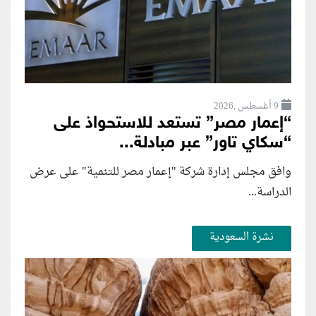
9 أغسطس ,2026
“إعمار مصر” تستعد للاستحواذ على
“سكاي تاور” عبر مبادلة...
وافق مجلس إدارة شركة "إعمار مصر للتنمية" على عرض
الدراسة...
نشرة السعودية