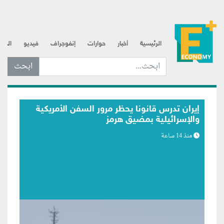
الرئيسية
أخبار
حوارات
إنفوجراف
فيديو
الذه
ابحث عن... :
بلومبرج: اتصالات متكررة لترامب مع رئيس
الفيدرالي تعكس مساعي لبسط النفوذ
منذ 14 ساعة