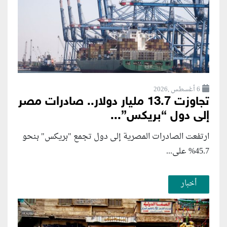
6 أغسطس ,2026
تجاوزت 13.7 مليار دولار.. صادرات مصر
إلى دول “بريكس”...
ارتفعت الصادرات المصرية إلى دول تجمع "بريكس" بنحو
45.7% على...
أخبار