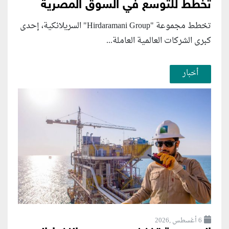
تخطط للتوسع في السوق المصرية
تخطط مجموعة "Hirdaramani Group" السريلانكية، إحدى
كبرى الشركات العالمية العاملة...
أخبار
6 أغسطس ,2026