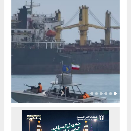
Previous
Next