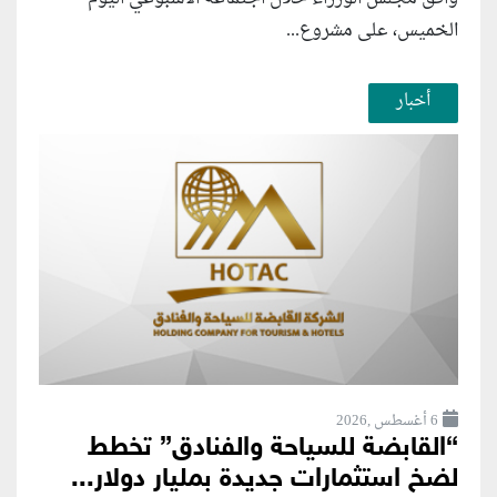
الخميس، على مشروع...
أخبار
6 أغسطس ,2026
“القابضة للسياحة والفنادق” تخطط
لضخ استثمارات جديدة بمليار دولار...