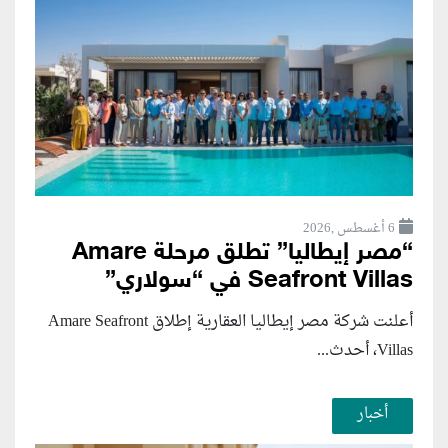
6 أغسطس ,2026
“مصر إيطاليا” تطلق مرحلة Amare
Seafront Villas في “سولاري”
أعلنت شركة مصر إيطاليا العقارية إطلاق Amare Seafront
Villas، أحدث...
أخبار