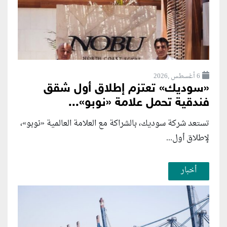
6 أغسطس ,2026
«سوديك» تعتزم إطلاق أول شقق
فندقية تحمل علامة «نوبو»...
تستعد شركة سوديك، بالشراكة مع العلامة العالمية «نوبو»،
لإطلاق أول...
أخبار