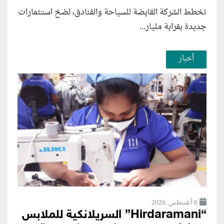
تخطط الشركة القابضة للسياحة والفنادق، لضخ استثمارات
جديدة بقرابة مليار...
أخبار
6 أغسطس ,2026
“Hirdaramani” السريلانكية للملابس