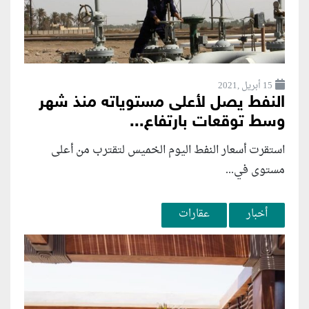
15 أبريل ,2021
النفط يصل لأعلى مستوياته منذ شهر
وسط توقعات بارتفاع...
استقرت أسعار النفط اليوم الخميس لتقترب من أعلى
مستوى في...
أخبار
عقارات