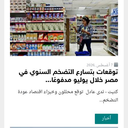
7 أغسطس ,2026
توقعات بتسارع التضخم السنوي في
مصر خلال يوليو مدفوعًا...
كتبت - ندى عادل توقع محللون وخبراء اقتصاد عودة
التضخم...
أخبار