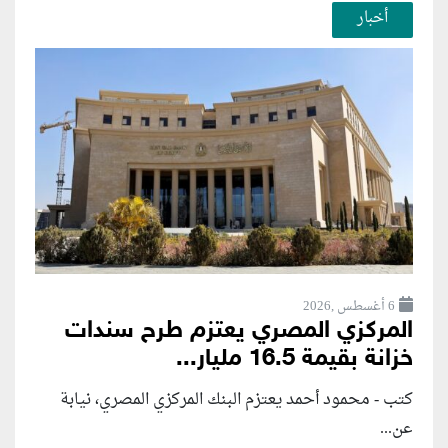
أخبار
6 أغسطس ,2026
المركزي المصري يعتزم طرح سندات
خزانة بقيمة 16.5 مليار...
كتب - محمود أحمد يعتزم البنك المركزي المصري، نيابة
عن...