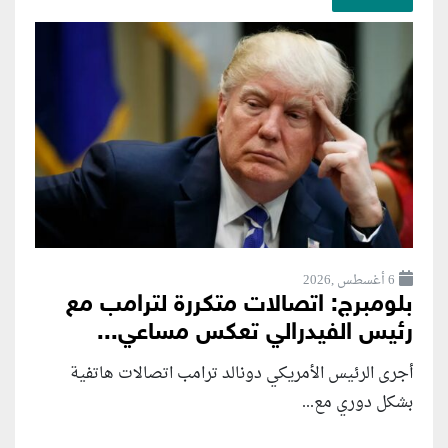
6 أغسطس ,2026
بلومبرج: اتصالات متكررة لترامب مع
رئيس الفيدرالي تعكس مساعي...
أجرى الرئيس الأمريكي دونالد ترامب اتصالات هاتفية
بشكل دوري مع...