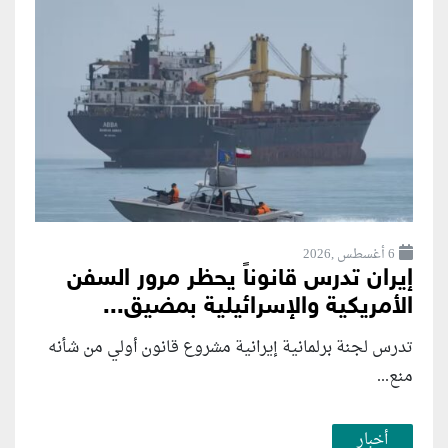
6 أغسطس ,2026
إيران تدرس قانوناً يحظر مرور السفن
الأمريكية والإسرائيلية بمضيق...
تدرس لجنة برلمانية إيرانية مشروع قانون ⁠أولي من شأنه
منع...
أخبار