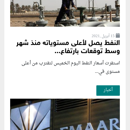
15 أبريل ,2021
النفط يصل لأعلى مستوياته منذ شهر
وسط توقعات بارتفاع...
استقرت أسعار النفط اليوم الخميس لتقترب من أعلى
مستوى في...
أخبار