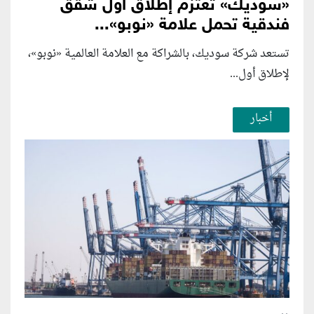
«سوديك» تعتزم إطلاق أول شقق
فندقية تحمل علامة «نوبو»...
تستعد شركة سوديك، بالشراكة مع العلامة العالمية «نوبو»،
لإطلاق أول...
أخبار