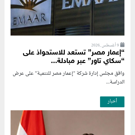
9 أغسطس ,2026
“إعمار مصر” تستعد للاستحواذ على
“سكاي تاور” عبر مبادلة...
وافق مجلس إدارة شركة "إعمار مصر للتنمية" على عرض
الدراسة...
أخبار