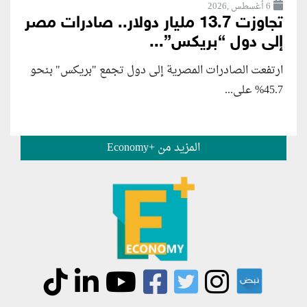
6 أغسطس ,2026
تجاوزت 13.7 مليار دولار.. صادرات مصر
إلى دول “بريكس”...
ارتفعت الصادرات المصرية إلى دول تجمع "بريكس" بنحو
45.7% على...
المزيد من +Economy