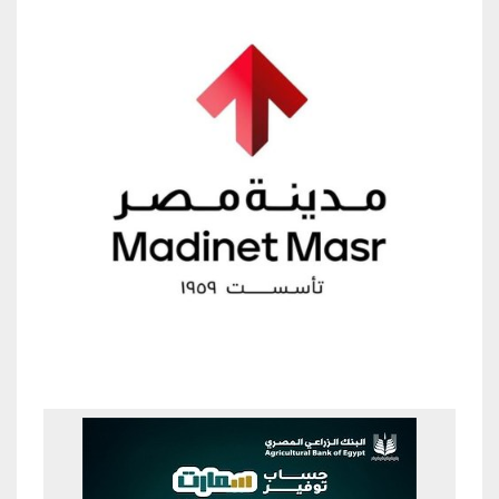
Previous
Next