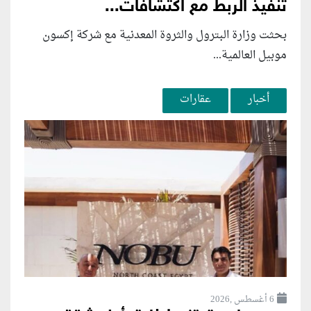
تنفيذ الربط مع اكتشافات...
بحثت وزارة البترول والثروة المعدنية مع شركة إكسون
موبيل العالمية...
أخبار
عقارات
6 أغسطس ,2026