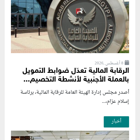
8 أغسطس ,2026
الرقابة المالية تعدّل ضوابط التمويل
بالعملة الأجنبية لأنشطة التخصيم...
أصدر مجلس إدارة الهيئة العامة للرقابة المالية، برئاسة
إسلام عزام،...
أخبار