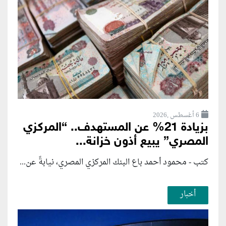
6 أغسطس ,2026
بزيادة 21% عن المستهدف.. “المركزي
المصري” يبيع أذون خزانة...
كتب - محمود أحمد باع البنك المركزي المصري، نيابةً عن...
أخبار