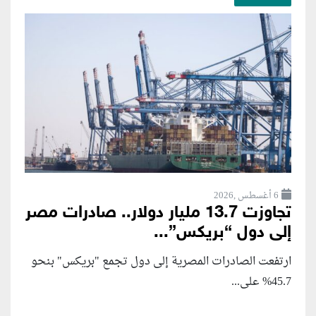
6 أغسطس ,2026
تجاوزت 13.7 مليار دولار.. صادرات مصر
إلى دول “بريكس”...
ارتفعت الصادرات المصرية إلى دول تجمع "بريكس" بنحو
45.7% على...