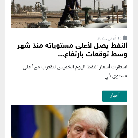
15 أبريل ,2021
النفط يصل لأعلى مستوياته منذ شهر
وسط توقعات بارتفاع...
استقرت أسعار النفط اليوم الخميس لتقترب من أعلى
مستوى في...
أخبار