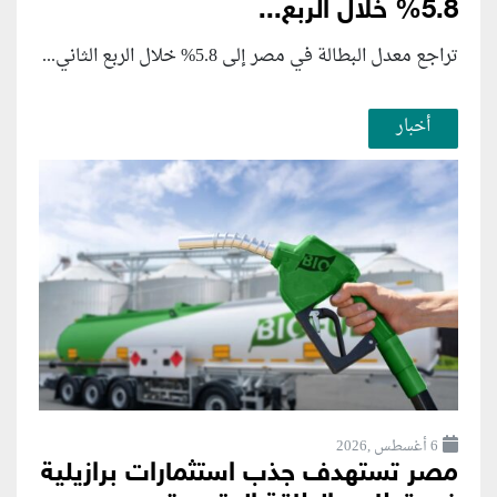
5.8% خلال الربع...
تراجع معدل البطالة في مصر إلى 5.8% خلال الربع الثاني...
أخبار
6 أغسطس ,2026
مصر تستهدف جذب استثمارات برازيلية