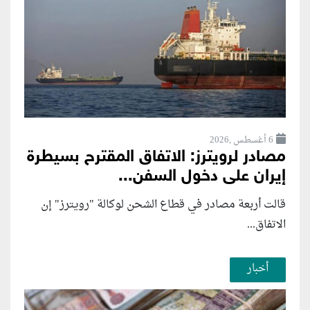
6 أغسطس ,2026
مصادر لرويترز: الاتفاق المقترح بسيطرة
إيران على دخول السفن...
قالت أربعة مصادر في قطاع الشحن لوكالة "رويترز" إن
الاتفاق...
أخبار