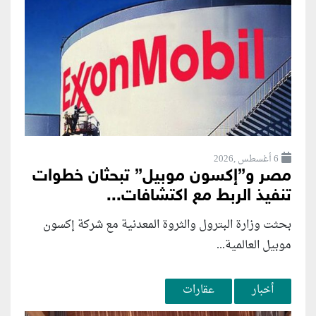
6 أغسطس ,2026
مصر و”إكسون موبيل” تبحثان خطوات
تنفيذ الربط مع اكتشافات...
بحثت وزارة البترول والثروة المعدنية مع شركة إكسون
موبيل العالمية...
أخبار
عقارات