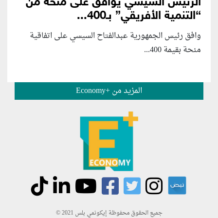
الرئيس السيسي يوافق على منحة من
“التنمية الأفريقي” بـ400...
وافق رئيس الجمهورية عبدالفتاح السيسي على اتفاقية
منحة بقيمة 400...
المزيد من +Economy
جميع الحقوق محفوظة إيكونمي بلس 2021 ©