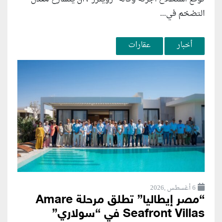
التضخم في...
أخبار
عقارات
6 أغسطس ,2026
“مصر إيطاليا” تطلق مرحلة Amare
Seafront Villas في “سولاري”