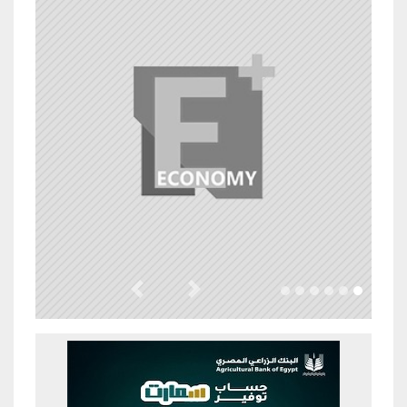
Previous
Next