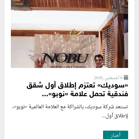
6 أغسطس ,2026
«سوديك» تعتزم إطلاق أول شقق
فندقية تحمل علامة «نوبو»...
تستعد شركة سوديك، بالشراكة مع العلامة العالمية «نوبو»،
لإطلاق أول...
أخبار