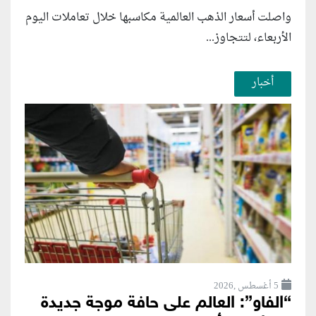
واصلت أسعار الذهب العالمية مكاسبها خلال تعاملات اليوم
الأربعاء، لتتجاوز...
أخبار
5 أغسطس ,2026
“الفاو”: العالم على حافة موجة جديدة