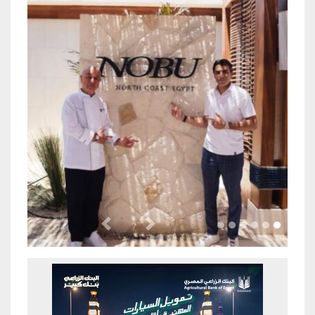
Previous
Next