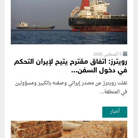
5 أغسطس ,2026
رويترز: اتفاق مقترح يتيح لإيران التحكم
في دخول السفن...
نقلت رويترز عن مصدر إيراني وصفته بالكبير ومسؤولين
في المنطقة...
أخبار