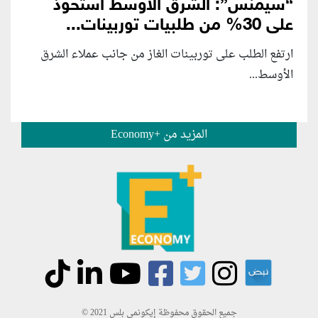
“سيمنس”: الشرق الأوسط استحوذ
على 30% من طلبيات توربينات...
ارتفع الطلب على توربينات الغاز من جانب عملاء الشرق
الأوسط...
المزيد من +Economy
جميع الحقوق محفوظة إيكونمي بلس 2021 ©