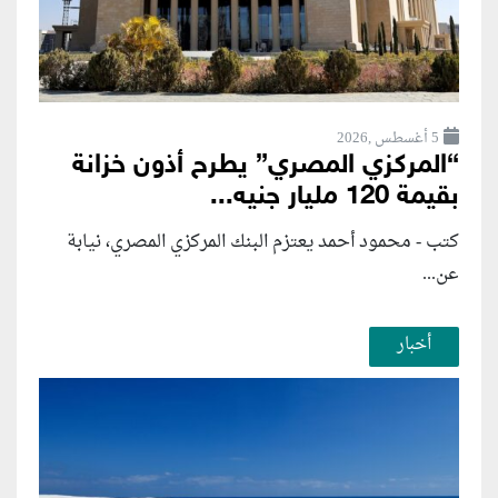
5 أغسطس ,2026
“المركزي المصري” يطرح أذون خزانة
بقيمة 120 مليار جنيه...
كتب - محمود أحمد يعتزم البنك المركزي المصري، نيابة
عن...
أخبار