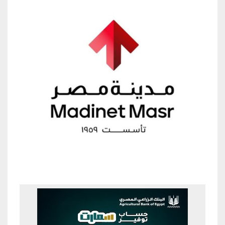
Previous
Next