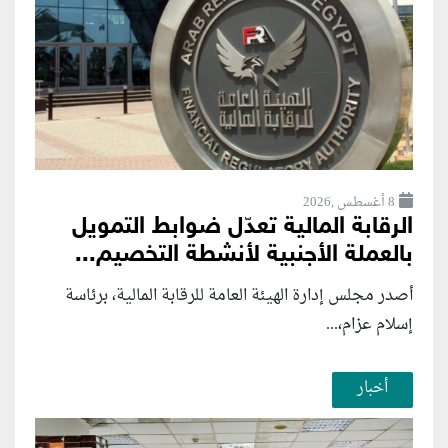
8 أغسطس ,2026
الرقابة المالية تعدّل ضوابط التمويل
بالعملة الأجنبية لأنشطة التخصيم...
أصدر مجلس إدارة الهيئة العامة للرقابة المالية، برئاسة
إسلام عزام،...
أخبار