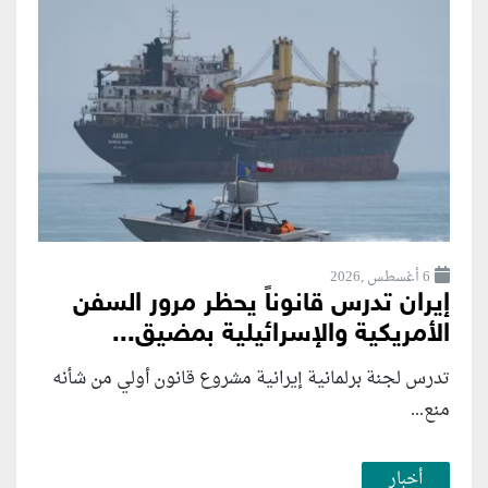
6 أغسطس ,2026
إيران تدرس قانوناً يحظر مرور السفن
الأمريكية والإسرائيلية بمضيق...
تدرس لجنة برلمانية إيرانية مشروع قانون ⁠أولي من شأنه
منع...
أخبار