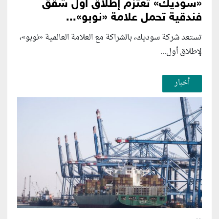
«سوديك» تعتزم إطلاق أول شقق
فندقية تحمل علامة «نوبو»...
تستعد شركة سوديك، بالشراكة مع العلامة العالمية «نوبو»،
لإطلاق أول...
أخبار