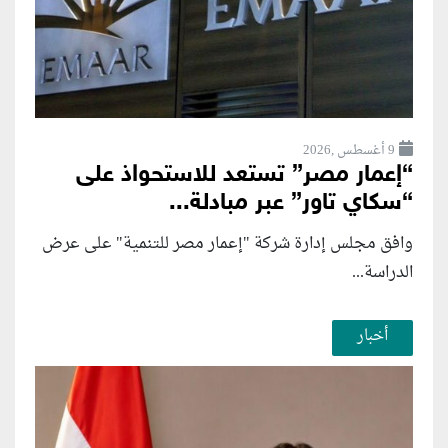
9 أغسطس ,2026
“إعمار مصر” تستعد للاستحواذ على
“سكاي تاور” عبر مبادلة...
وافق مجلس إدارة شركة "إعمار مصر للتنمية" على عرض
الدراسة...
أخبار