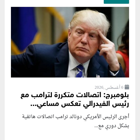
6 أغسطس ,2026
بلومبرج: اتصالات متكررة لترامب مع
رئيس الفيدرالي تعكس مساعي...
أجرى الرئيس الأمريكي دونالد ترامب اتصالات هاتفية
بشكل دوري مع...