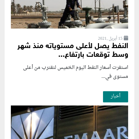
15 أبريل ,2021
النفط يصل لأعلى مستوياته منذ شهر
وسط توقعات بارتفاع...
استقرت أسعار النفط اليوم الخميس لتقترب من أعلى
مستوى في...
أخبار