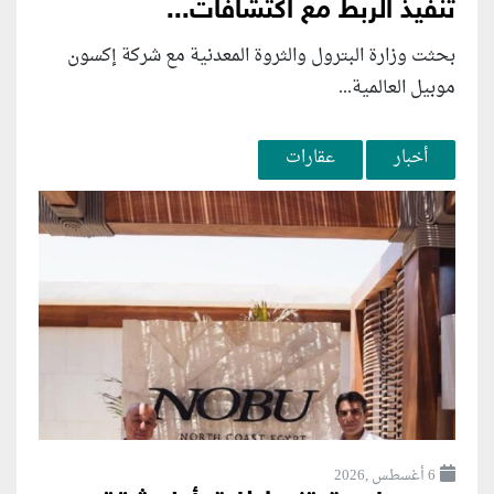
تنفيذ الربط مع اكتشافات...
بحثت وزارة البترول والثروة المعدنية مع شركة إكسون
موبيل العالمية...
أخبار
عقارات
6 أغسطس ,2026