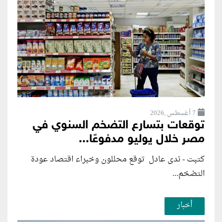
7 أغسطس ,2026
توقعات بتسارع التضخم السنوي في
مصر خلال يوليو مدفوعًا...
كتبت - ندى عادل توقع محللون وخبراء اقتصاد عودة
التضخم...
أخبار