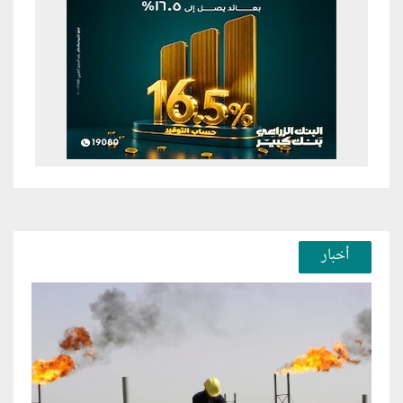
أخبار