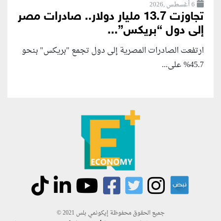
6 أغسطس ,2026
تجاوزت 13.7 مليار دولار.. صادرات مصر
إلى دول “بريكس”...
ارتفعت الصادرات المصرية إلى دول تجمع "بريكس" بنحو
45.7% على...
جميع الحقوق محفوظة إيكونمي بلس 2021 ©