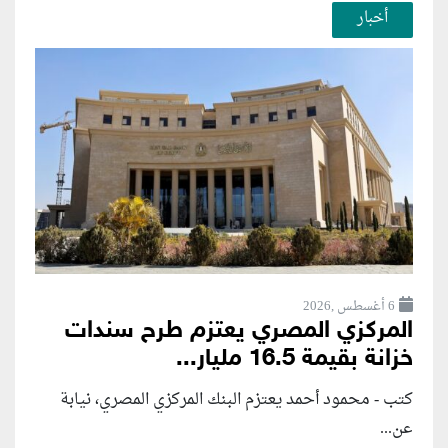
أخبار
6 أغسطس ,2026
المركزي المصري يعتزم طرح سندات
خزانة بقيمة 16.5 مليار...
كتب - محمود أحمد يعتزم البنك المركزي المصري، نيابة
عن...