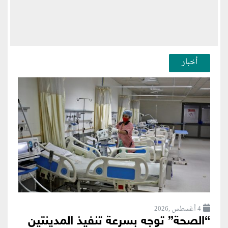
أخبار
4 أغسطس ,2026
“الصحة” توجه بسرعة تنفيذ المدينتين