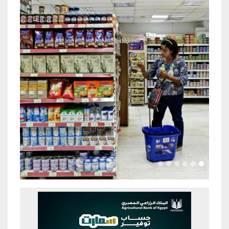
Previous
Next