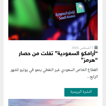
5 أغسطس ,2026
“أرامكو السعودية” تفلت من حصار
“هرمز”
القطاع الخاص السعودي غير النفطي ينمو في يوليو للشهر
الرابع...
النشرة البريدية