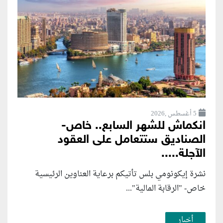
5 أغسطس ,2026
انكماش للشهر السابع.. خاص-
الصناديق ستتعامل على العقود
الآجلة.....
نشرة إيكونومي بلس تأتيكم برعاية العناوين الرئيسية
خاص- "الرقابة المالية"...
أخبار