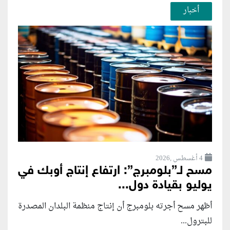
أخبار
4 أغسطس ,2026
مسح لـ”بلومبرج”: ارتفاع إنتاج أوبك في
يوليو بقيادة دول...
أظهر مسح أجرته بلومبرج أن إنتاج منظمة البلدان المصدرة
للبترول...