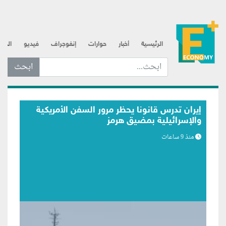
الرئيسية
أخبار
حوارات
إنفوجراف
فيديو
الذه
ابحث عن... :
بلومبرج: اتصالات متكررة لترامب مع رئيس
الفيدرالي تعكس مساعي لبسط النفوذ
منذ 9 ساعات