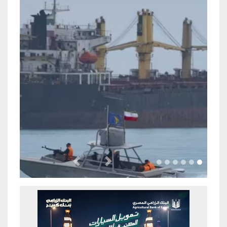
Previous
Next