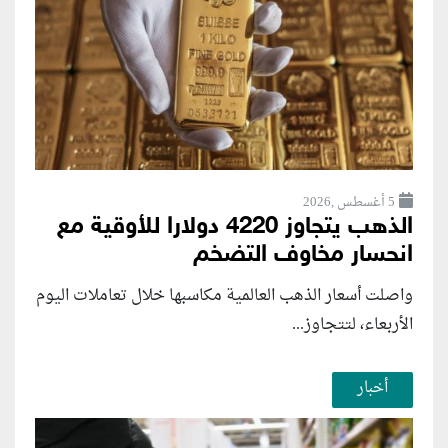
5 أغسطس ,2026
الذهب يتجاوز 4220 دولارا للأوقية مع
انحسار مخاوف التضخم
واصلت أسعار الذهب العالمية مكاسبها خلال تعاملات اليوم
الأربعاء، لتتجاوز...
أخبار