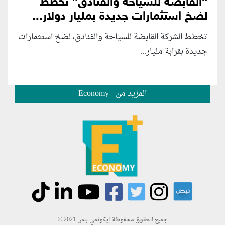
“القابضة للسياحة والفنادق” تخطط
لضخ استثمارات جديدة بمليار دولار...
تخطط الشركة القابضة للسياحة والفنادق، لضخ استثمارات
جديدة بقرابة مليار...
المزيد من +Economy
جميع الحقوق محفوظة إيكونمي بلس 2021 ©