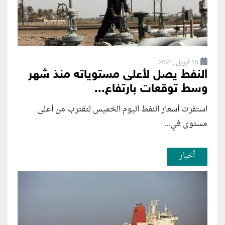
15 أبريل ,2021
النفط يصل لأعلى مستوياته منذ شهر
وسط توقعات بارتفاع...
استقرت أسعار النفط اليوم الخميس لتقترب من أعلى
مستوى في...
أخبار