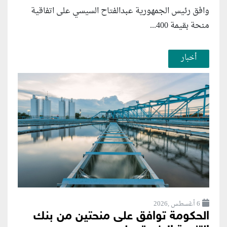
وافق رئيس الجمهورية عبدالفتاح السيسي على اتفاقية
منحة بقيمة 400...
أخبار
6 أغسطس ,2026
الحكومة توافق على منحتين من بنك