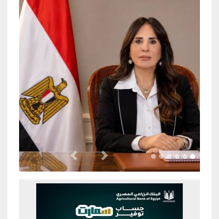
Previous
Next