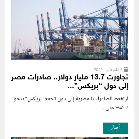
6 أغسطس ,2026
تجاوزت 13.7 مليار دولار.. صادرات مصر
إلى دول “بريكس”...
ارتفعت الصادرات المصرية إلى دول تجمع "بريكس" بنحو
45.7% على...
أخبار