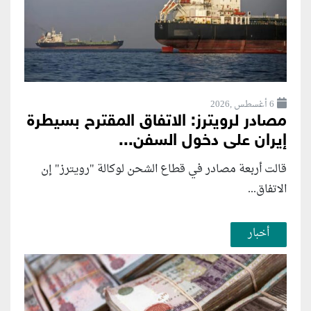
6 أغسطس ,2026
مصادر لرويترز: الاتفاق المقترح بسيطرة
إيران على دخول السفن...
قالت أربعة مصادر في قطاع الشحن لوكالة "رويترز" إن
الاتفاق...
أخبار