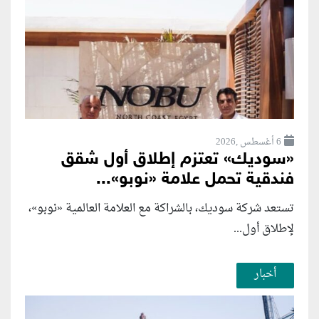
6 أغسطس ,2026
«سوديك» تعتزم إطلاق أول شقق
فندقية تحمل علامة «نوبو»...
تستعد شركة سوديك، بالشراكة مع العلامة العالمية «نوبو»،
لإطلاق أول...
أخبار