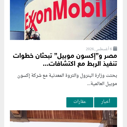
6 أغسطس ,2026
مصر و”إكسون موبيل” تبحثان خطوات
تنفيذ الربط مع اكتشافات...
بحثت وزارة البترول والثروة المعدنية مع شركة إكسون
موبيل العالمية...
أخبار
عقارات