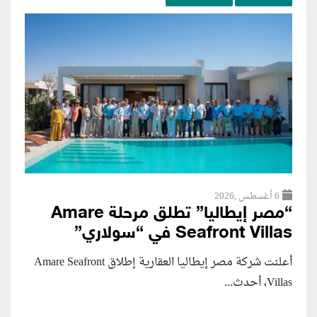
6 أغسطس ,2026
“مصر إيطاليا” تطلق مرحلة Amare
Seafront Villas في “سولاري”
أعلنت شركة مصر إيطاليا العقارية إطلاق Amare Seafront
Villas، أحدث...