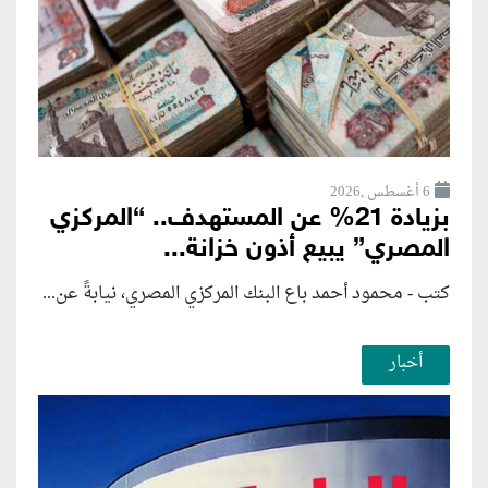
6 أغسطس ,2026
بزيادة 21% عن المستهدف.. “المركزي
المصري” يبيع أذون خزانة...
كتب - محمود أحمد باع البنك المركزي المصري، نيابةً عن...
أخبار