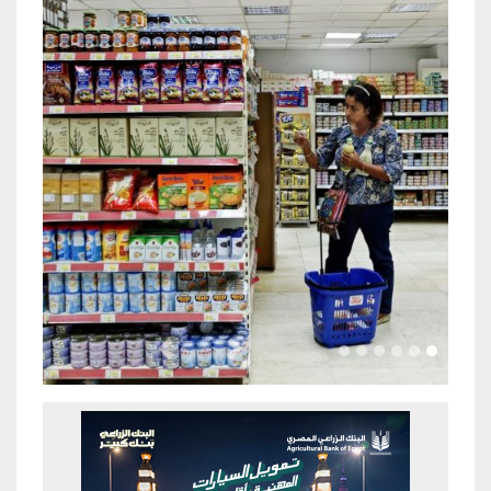
Previous
Next