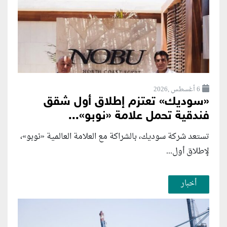
6 أغسطس ,2026
«سوديك» تعتزم إطلاق أول شقق
فندقية تحمل علامة «نوبو»...
تستعد شركة سوديك، بالشراكة مع العلامة العالمية «نوبو»،
لإطلاق أول...
أخبار