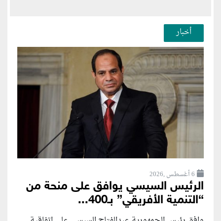
أخبار
6 أغسطس ,2026
الرئيس السيسي يوافق على منحة من
“التنمية الأفريقي” بـ400...
وافق رئيس الجمهورية عبدالفتاح السيسي على اتفاقية