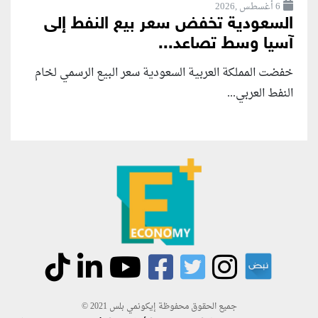
6 أغسطس ,2026
السعودية تخفض سعر بيع النفط إلى
آسيا وسط تصاعد...
خفضت المملكة العربية السعودية سعر البيع الرسمي لخام
النفط العربي...
جميع الحقوق محفوظة إيكونمي بلس 2021 ©