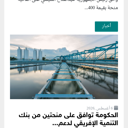
منحة بقيمة 400...
أخبار
6 أغسطس ,2026
الحكومة توافق على منحتين من بنك
التنمية الإفريقي لدعم...