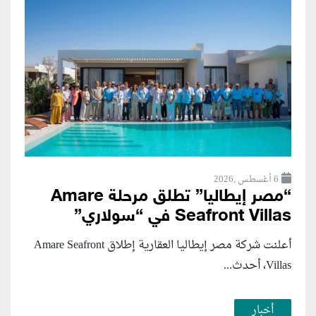
6 أغسطس ,2026
“مصر إيطاليا” تطلق مرحلة Amare
Seafront Villas في “سولاري”
أعلنت شركة مصر إيطاليا العقارية إطلاق Amare Seafront
Villas، أحدث...
أخبار