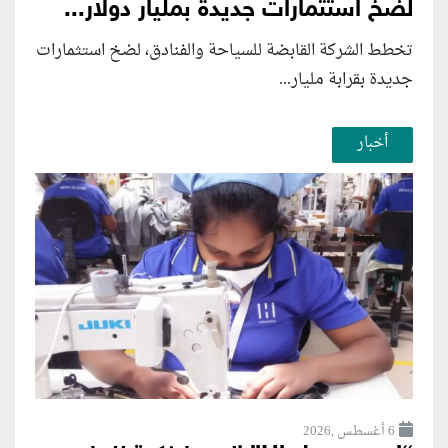
لضخ استثمارات جديدة بمليار دولار...
تخطط الشركة القابضة للسياحة والفنادق، لضخ استثمارات
جديدة بقرابة مليار...
أخبار
6 أغسطس ,2026