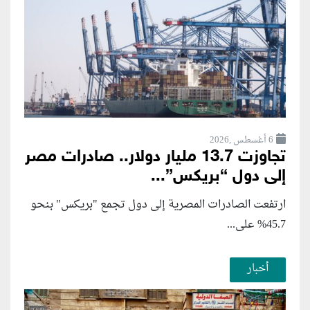
6 أغسطس ,2026
تجاوزت 13.7 مليار دولار.. صادرات مصر
إلى دول “بريكس”...
ارتفعت الصادرات المصرية إلى دول تجمع "بريكس" بنحو
45.7% على...
أخبار