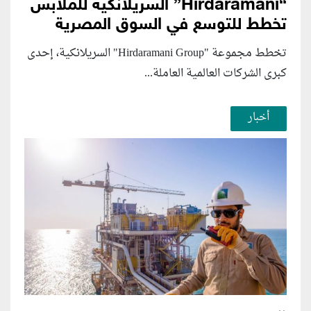
“Hirdaramani” السريلانكية للملابس
تخطط للتوسع في السوق المصرية
تخطط مجموعة "Hirdaramani Group" السريلانكية، إحدى
كبرى الشركات العالمية العاملة...
أخبار