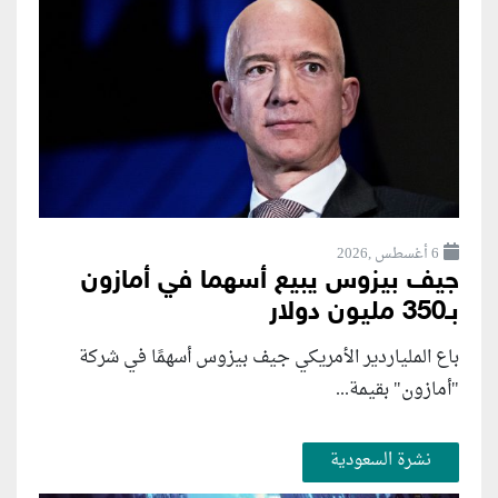
6 أغسطس ,2026
جيف بيزوس يبيع أسهما في أمازون
بـ350 مليون دولار
باع الملياردير الأمريكي جيف بيزوس أسهمًا في شركة
"أمازون" بقيمة...
نشرة السعودية