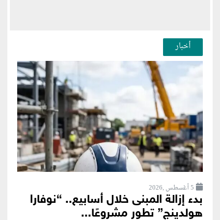
أخبار
5 أغسطس ,2026
بدء إزالة المبنى خلال أسابيع.. “نوفارا
هولدينج” تطور مشروعًا...