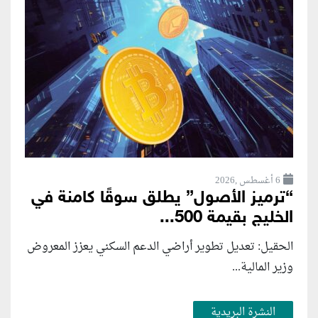
6 أغسطس ,2026
“ترميز الأصول” يطلق سوقًا كامنة في
الخليج بقيمة 500...
الحقيل: تعديل تطوير أراضي الدعم السكني يعزز المعروض
وزير المالية...
النشرة البريدية