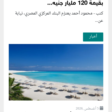
بقيمة 120 مليار جنيه...
كتب - محمود أحمد يعتزم البنك المركزي المصري، نيابة
عن...
أخبار
5 أغسطس ,2026