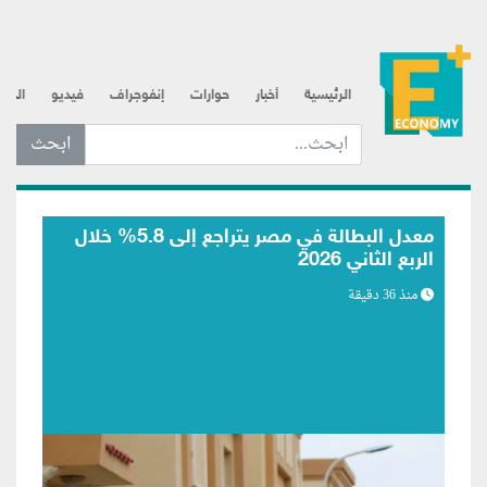
الرئيسية
أخبار
حوارات
إنفوجراف
فيديو
الذه
ابحث عن... :
مصر تستهدف جذب استثمارات برازيلية في
قطاعي الطاقة المتجددة والصناعة
منذ 1 ساعة