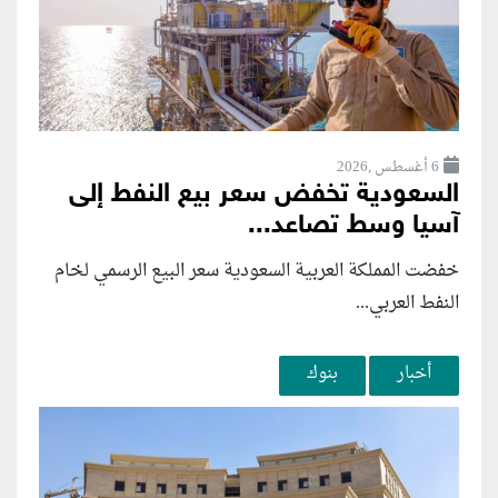
6 أغسطس ,2026
السعودية تخفض سعر بيع النفط إلى
آسيا وسط تصاعد...
خفضت المملكة العربية السعودية سعر البيع الرسمي لخام
النفط العربي...
أخبار
بنوك