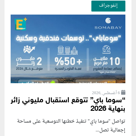
إنفوجراف
6 أغسطس ,2026
“سوما باي” تتوقع استقبال مليوني زائر
بنهاية 2026
تواصل "سوما باي" تنفيذ خطتها التوسعية على مساحة
إجمالية تصل...