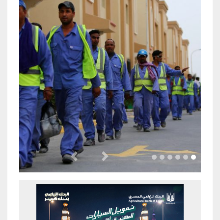
Previous
Next