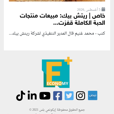
5 أغسطس ,2026
خاص | ريتش بيك: مبيعات منتجات
الحبة الكاملة قفزت...
كتب - محمد غنيم قال المدير التنفيذي لشركة ريتش بيك...
جميع الحقوق محفوظة إيكونمي بلس 2021 ©