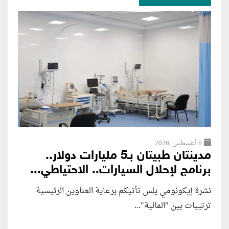
6 أغسطس ,2026
مدينتان طبيتان بـ5 مليارات دولار..
برنامج لإحلال السيارات.. الاحتياطي...
نشرة إيكونومي بلس تأتيكم برعاية العناوين الرئيسية
ترتيبات بين "المالية"...