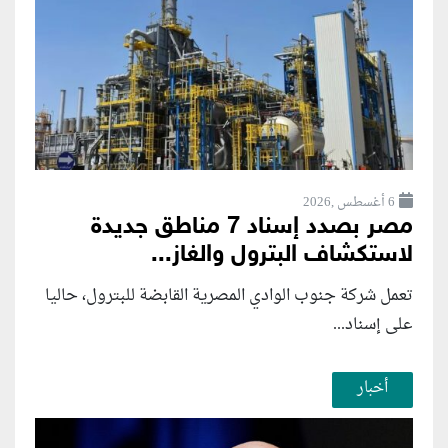
6 أغسطس ,2026
مصر بصدد إسناد 7 مناطق جديدة
لاستكشاف البترول والغاز...
تعمل شركة جنوب الوادي المصرية القابضة للبترول، حاليا
على إسناد...
أخبار