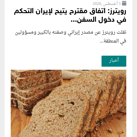
5 أغسطس ,2026
رويترز: اتفاق مقترح يتيح لإيران التحكم
في دخول السفن...
نقلت رويترز عن مصدر إيراني وصفته بالكبير ومسؤولين
في المنطقة...
أخبار