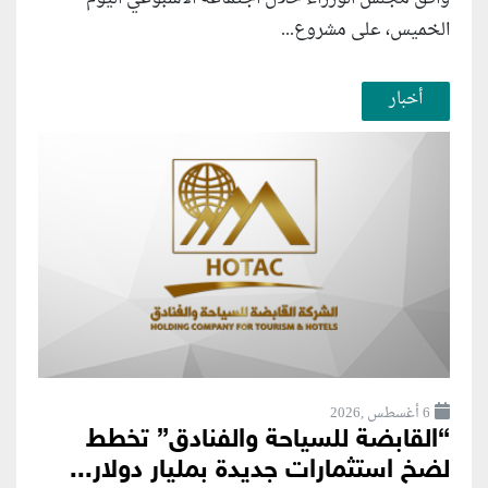
الخميس، على مشروع...
أخبار
6 أغسطس ,2026
“القابضة للسياحة والفنادق” تخطط
لضخ استثمارات جديدة بمليار دولار...