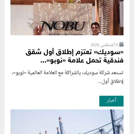
6 أغسطس ,2026
«سوديك» تعتزم إطلاق أول شقق
فندقية تحمل علامة «نوبو»...
تستعد شركة سوديك، بالشراكة مع العلامة العالمية «نوبو»،
لإطلاق أول...
أخبار