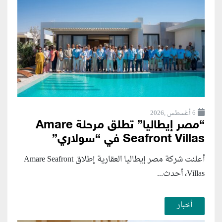
6 أغسطس ,2026
“مصر إيطاليا” تطلق مرحلة Amare
Seafront Villas في “سولاري”
أعلنت شركة مصر إيطاليا العقارية إطلاق Amare Seafront
Villas، أحدث...
أخبار