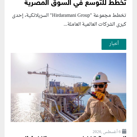
تخطط للتوسع في السوق المصرية
تخطط مجموعة "Hirdaramani Group" السريلانكية، إحدى
كبرى الشركات العالمية العاملة...
أخبار
6 أغسطس ,2026