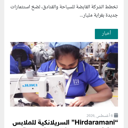
تخطط الشركة القابضة للسياحة والفنادق، لضخ استثمارات
جديدة بقرابة مليار...
أخبار
6 أغسطس ,2026
“Hirdaramani” السريلانكية للملابس