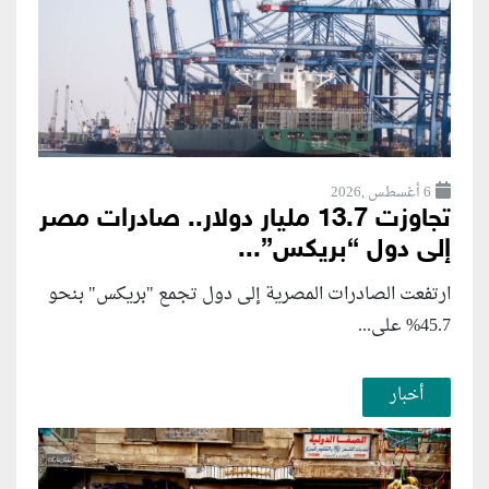
6 أغسطس ,2026
تجاوزت 13.7 مليار دولار.. صادرات مصر
إلى دول “بريكس”...
ارتفعت الصادرات المصرية إلى دول تجمع "بريكس" بنحو
45.7% على...
أخبار