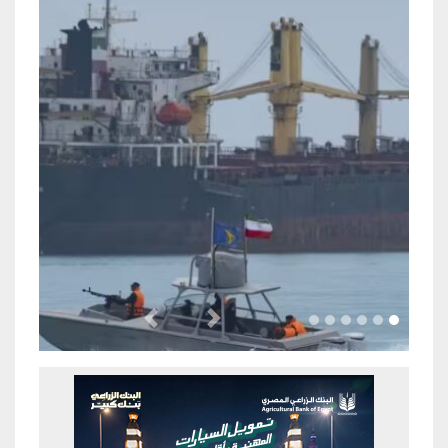
Previous
Next