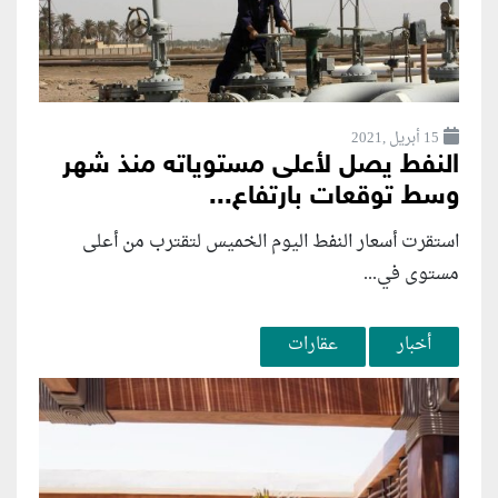
15 أبريل ,2021
النفط يصل لأعلى مستوياته منذ شهر
وسط توقعات بارتفاع...
استقرت أسعار النفط اليوم الخميس لتقترب من أعلى
مستوى في...
أخبار
عقارات