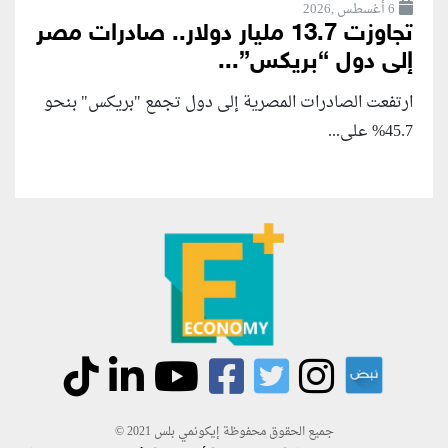
6 أغسطس ,2026
تجاوزت 13.7 مليار دولار.. صادرات مصر
إلى دول “بريكس”...
ارتفعت الصادرات المصرية إلى دول تجمع "بريكس" بنحو
45.7% على...
جميع الحقوق محفوظة إيكونمي بلس 2021 ©