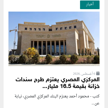
أخبار
6 أغسطس ,2026
المركزي المصري يعتزم طرح سندات
خزانة بقيمة 16.5 مليار...
كتب - محمود أحمد يعتزم البنك المركزي المصري، نيابة
عن...