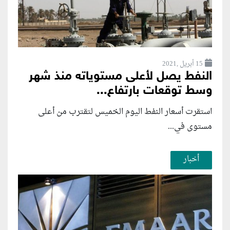
15 أبريل ,2021
النفط يصل لأعلى مستوياته منذ شهر
وسط توقعات بارتفاع...
استقرت أسعار النفط اليوم الخميس لتقترب من أعلى
مستوى في...
أخبار