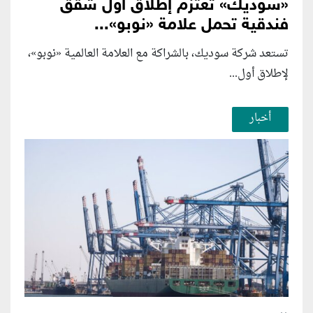
«سوديك» تعتزم إطلاق أول شقق
فندقية تحمل علامة «نوبو»...
تستعد شركة سوديك، بالشراكة مع العلامة العالمية «نوبو»،
لإطلاق أول...
أخبار