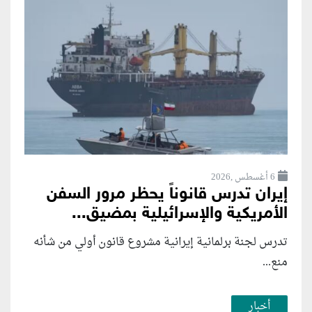
6 أغسطس ,2026
إيران تدرس قانوناً يحظر مرور السفن
الأمريكية والإسرائيلية بمضيق...
تدرس لجنة برلمانية إيرانية مشروع قانون ⁠أولي من شأنه
منع...
أخبار