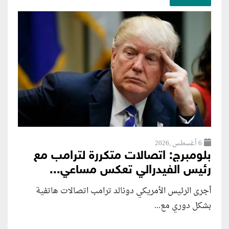
6 أغسطس ,2026
بلومبرج: اتصالات متكررة لترامب مع
رئيس الفيدرالي تعكس مساعي...
أجرى الرئيس الأمريكي دونالد ترامب اتصالات هاتفية
بشكل دوري مع...