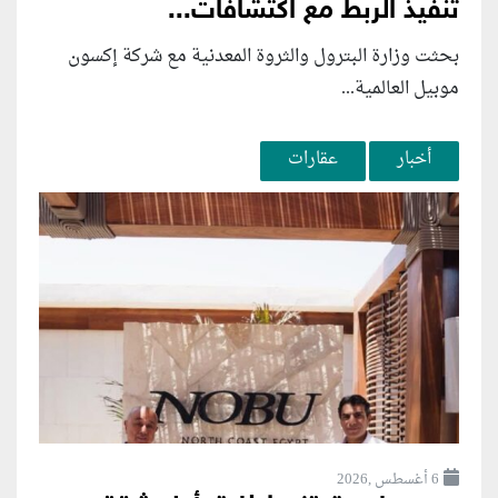
تنفيذ الربط مع اكتشافات...
بحثت وزارة البترول والثروة المعدنية مع شركة إكسون
موبيل العالمية...
أخبار
عقارات
6 أغسطس ,2026