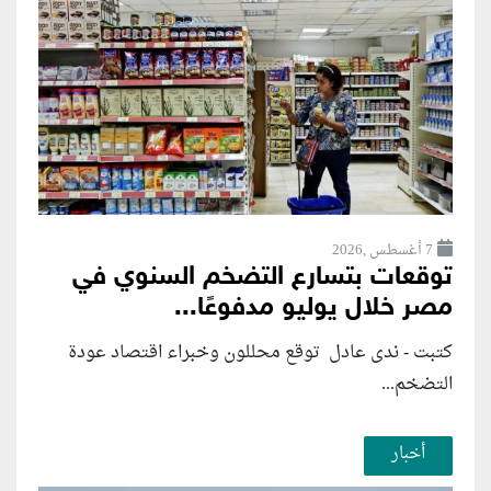
7 أغسطس ,2026
توقعات بتسارع التضخم السنوي في
مصر خلال يوليو مدفوعًا...
كتبت - ندى عادل توقع محللون وخبراء اقتصاد عودة
التضخم...
أخبار