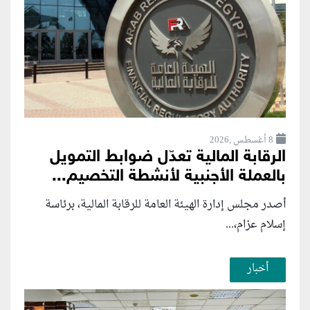
8 أغسطس ,2026
الرقابة المالية تعدّل ضوابط التمويل
بالعملة الأجنبية لأنشطة التخصيم...
أصدر مجلس إدارة الهيئة العامة للرقابة المالية، برئاسة
إسلام عزام،...
أخبار