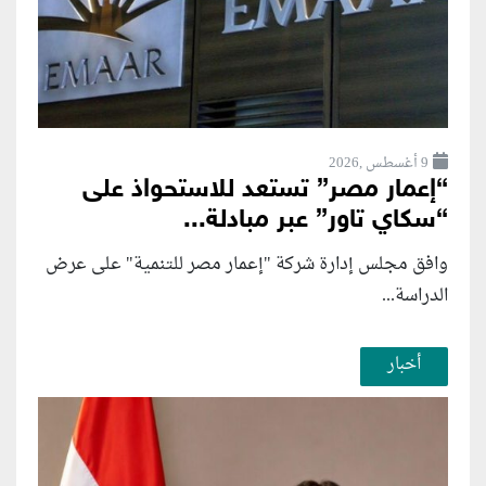
9 أغسطس ,2026
“إعمار مصر” تستعد للاستحواذ على
“سكاي تاور” عبر مبادلة...
وافق مجلس إدارة شركة "إعمار مصر للتنمية" على عرض
الدراسة...
أخبار