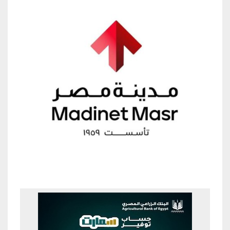
Previous
Next