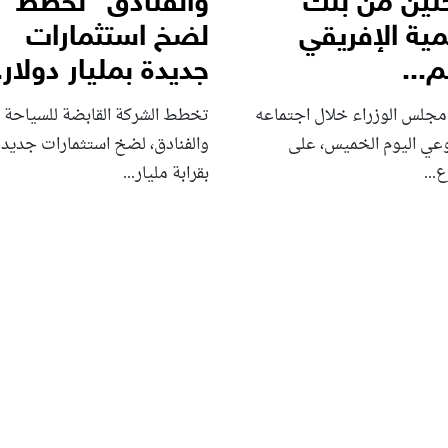
تين من بنك
والفنادق” تخطط
مية الإفريقي
لضخ استثمارات
...
جديدة بمليار دولار..
مجلس الوزراء خلال اجتماعه
تخطط الشركة القابضة للسياحة
وعي اليوم الخميس، على
والفنادق، لضخ استثمارات جديدة
...
بقرابة مليار...