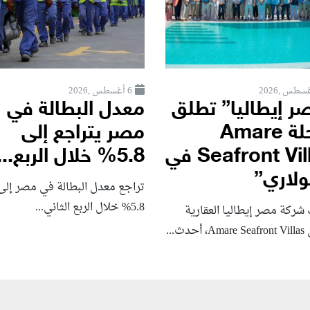
6 أغسطس ,2026
ر إيطاليا” تطلق
معدل البطالة في
مرحلة Amare
مصر يتراجع إلى
Seafront Villas في
5.8% خلال الربع...
لاري”
تراجع معدل البطالة في مصر إلى
5.8% خلال الربع الثاني...
شركة مصر إيطاليا العقارية
حدث...