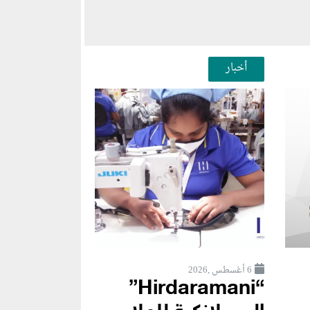
أخبار
6 أغسطس ,2026
“Hirdaramani”