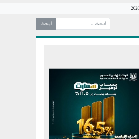
ابحث عن... :