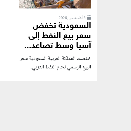
6 أغسطس ,2026
السعودية تخفض
سعر بيع النفط إلى
آسيا وسط تصاعد...
خفضت المملكة العربية السعودية سعر
البيع الرسمي لخام النفط العربي...