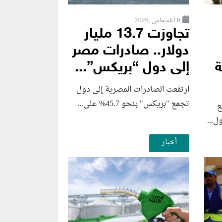
6 أغسطس ,2026
تجاوزت 13.7 مليار
دولار.. صادرات مصر
ة
إلى دول “بريكس”...
ارتفعت الصادرات المصرية إلى دول
تجمع "بريكس" بنحو 45.7% على...
ع
ل...
أخبار