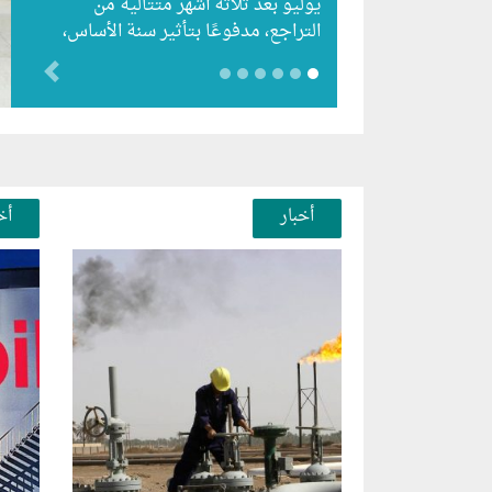
يوليو بعد ثلاثة أشهر متتالية من
التراجع، مدفوعًا بتأثير سنة الأساس،
رغم استمرار الزيادات الشهرية…
evious
أخبار
أخ