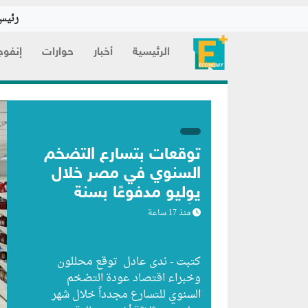
رئيس 
الرئيسية
أخبار
حوارات
إنفوج
توقعات بتسارع التضخم
السنوي في مصر خلال
يوليو مدفوعًا بسنة
الأساس
منذ 17 ساعة
كتبت - ندى عادل توقع محللون
وخبراء اقتصاد عودة التضخم
السنوي للتسارع مجدداً خلال شهر