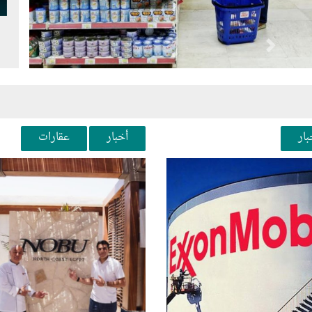
Next
Pr
بار
أخبار
عقارات