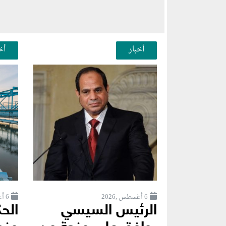
أخبار
أخ
6 أغسطس ,2026
6 أغسطس ,2026
الرئيس السيسي
الح