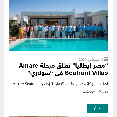
6 أغسطس ,2026
“مصر إيطاليا” تطلق مرحلة Amare
Seafront Villas في “سولاري”
أعلنت شركة مصر إيطاليا العقارية إطلاق Amare Seafront
Villas، أحدث...
أخبار