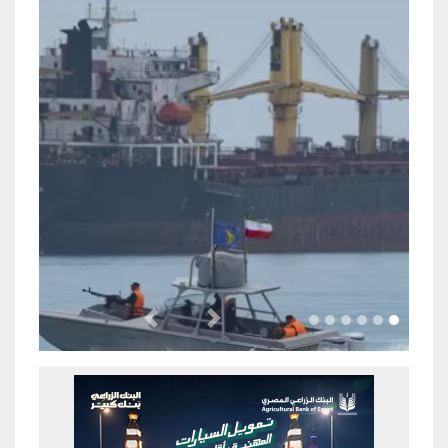
Previous
Next