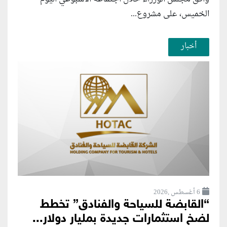
الخميس، على مشروع...
أخبار
6 أغسطس ,2026
“القابضة للسياحة والفنادق” تخطط
لضخ استثمارات جديدة بمليار دولار...