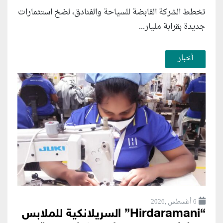
تخطط الشركة القابضة للسياحة والفنادق، لضخ استثمارات
جديدة بقرابة مليار...
أخبار
6 أغسطس ,2026
“Hirdaramani” السريلانكية للملابس