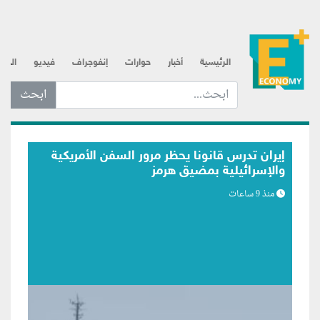
الرئيسية
أخبار
حوارات
إنفوجراف
فيديو
الذه
ابحث عن... :
بلومبرج: اتصالات متكررة لترامب مع رئيس
الفيدرالي تعكس مساعي لبسط النفوذ
منذ 9 ساعات