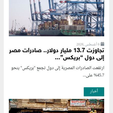
6 أغسطس ,2026
تجاوزت 13.7 مليار دولار.. صادرات مصر
إلى دول “بريكس”...
ارتفعت الصادرات المصرية إلى دول تجمع "بريكس" بنحو
45.7% على...
أخبار