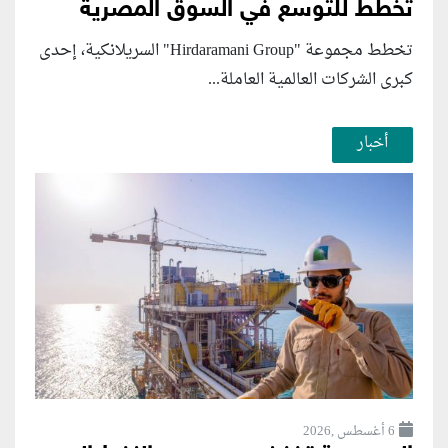
تخطط للتوسع في السوق المصرية
تخطط مجموعة "Hirdaramani Group" السريلانكية، إحدى
كبرى الشركات العالمية العاملة...
أخبار
6 أغسطس ,2026