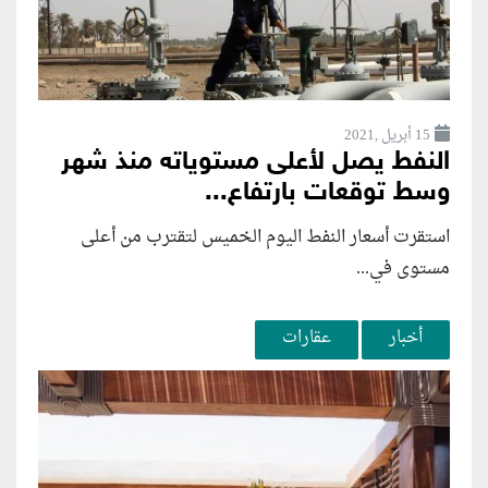
15 أبريل ,2021
النفط يصل لأعلى مستوياته منذ شهر
وسط توقعات بارتفاع...
استقرت أسعار النفط اليوم الخميس لتقترب من أعلى
مستوى في...
أخبار
عقارات