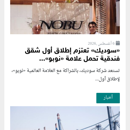
6 أغسطس ,2026
«سوديك» تعتزم إطلاق أول شقق
فندقية تحمل علامة «نوبو»...
تستعد شركة سوديك، بالشراكة مع العلامة العالمية «نوبو»،
لإطلاق أول...
أخبار