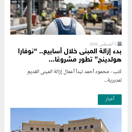
5 أغسطس ,2026
بدء إزالة المبنى خلال أسابيع.. “نوفارا
هولدينج” تطور مشروعًا...
كتب - محمود أحمد تبدأ أعمال إزالة المبنى القديم
لمديرية...
أخبار