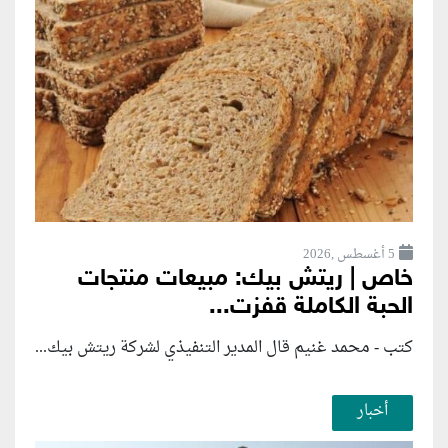
5 أغسطس ,2026
خاص | ريتش بيك: مبيعات منتجات
الحبة الكاملة قفزت...
كتب - محمد غنيم قال المدير التنفيذي لشركة ريتش بيك...
أخبار