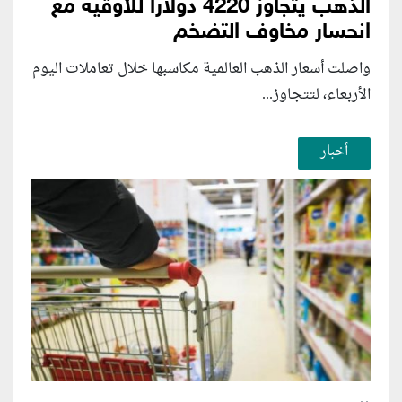
الذهب يتجاوز 4220 دولارا للأوقية مع
انحسار مخاوف التضخم
واصلت أسعار الذهب العالمية مكاسبها خلال تعاملات اليوم
الأربعاء، لتتجاوز...
أخبار