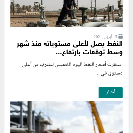
15 أبريل ,2021
النفط يصل لأعلى مستوياته منذ شهر
وسط توقعات بارتفاع...
استقرت أسعار النفط اليوم الخميس لتقترب من أعلى
مستوى في...
أخبار