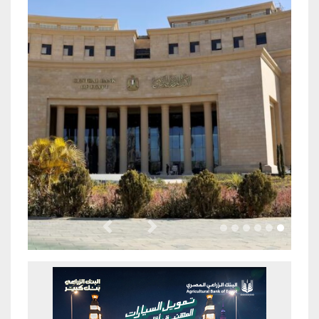
Previous
Next