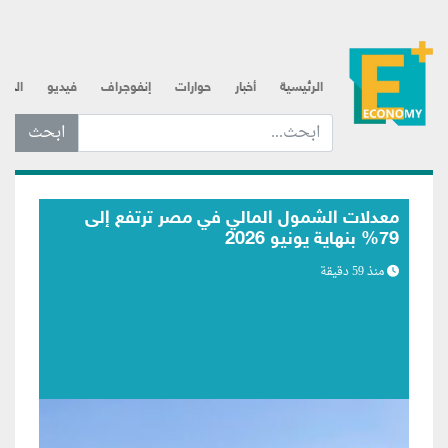
الرئيسية
أخبار
حوارات
إنفوجراف
فيديو
الذه
ابحث عن... :
مصر بصدد إسناد 7 مناطق جديدة لاستكشاف
البترول والغاز في الصعيد والبحر الأحمر
منذ 1 ساعة