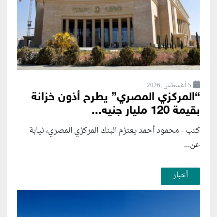
5 أغسطس ,2026
“المركزي المصري” يطرح أذون خزانة
بقيمة 120 مليار جنيه...
كتب - محمود أحمد يعتزم البنك المركزي المصري، نيابة
عن...
أخبار