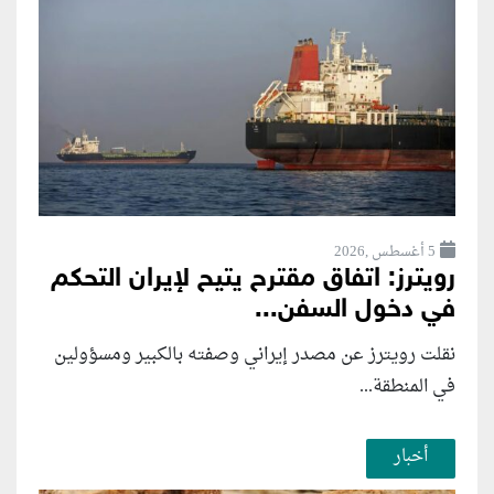
5 أغسطس ,2026
رويترز: اتفاق مقترح يتيح لإيران التحكم
في دخول السفن...
نقلت رويترز عن مصدر إيراني وصفته بالكبير ومسؤولين
في المنطقة...
أخبار