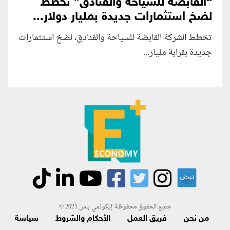
“القابضة للسياحة والفنادق” تخطط
لضخ استثمارات جديدة بمليار دولار...
تخطط الشركة القابضة للسياحة والفنادق، لضخ استثمارات
جديدة بقرابة مليار...
جميع الحقوق محفوظة إيكونمي بلس 2021 ©
من نحن
فريق العمل
الأحكام والشروط
سياسة