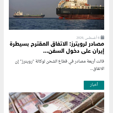
6 أغسطس ,2026
مصادر لرويترز: الاتفاق المقترح بسيطرة
إيران على دخول السفن...
قالت أربعة مصادر في قطاع الشحن لوكالة "رويترز" إن
الاتفاق...
أخبار