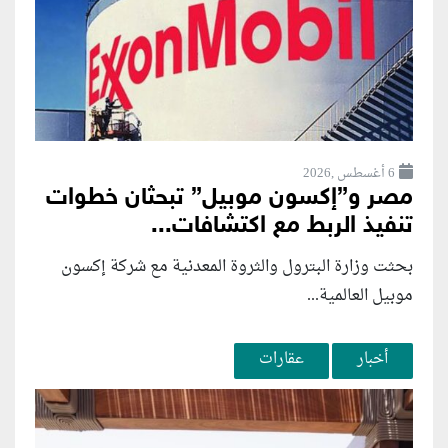
6 أغسطس ,2026
مصر و”إكسون موبيل” تبحثان خطوات
تنفيذ الربط مع اكتشافات...
بحثت وزارة البترول والثروة المعدنية مع شركة إكسون
موبيل العالمية...
أخبار
عقارات