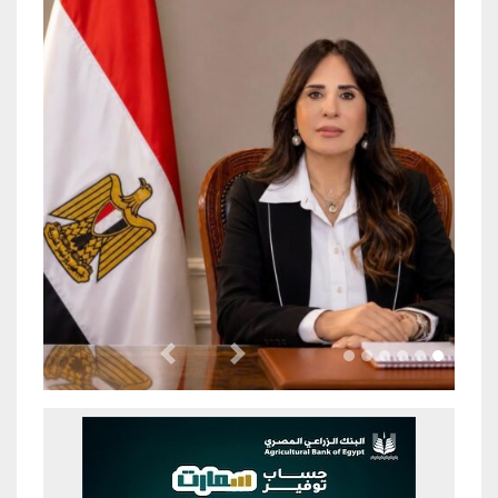
Previous
Next