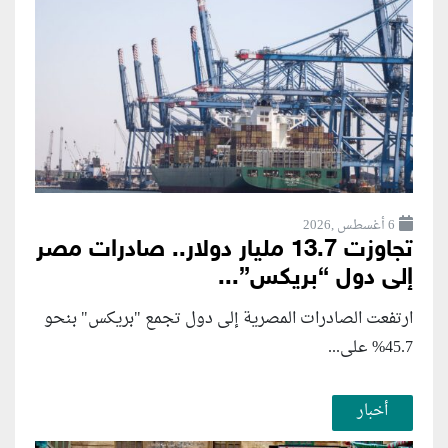
6 أغسطس ,2026
تجاوزت 13.7 مليار دولار.. صادرات مصر
إلى دول “بريكس”...
ارتفعت الصادرات المصرية إلى دول تجمع "بريكس" بنحو
45.7% على...
أخبار