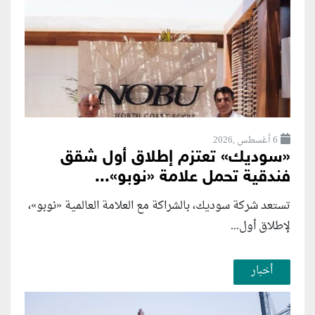
6 أغسطس ,2026
«سوديك» تعتزم إطلاق أول شقق
فندقية تحمل علامة «نوبو»...
تستعد شركة سوديك، بالشراكة مع العلامة العالمية «نوبو»،
لإطلاق أول...
أخبار