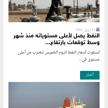
15 أبريل ,2021
النفط يصل لأعلى مستوياته منذ شهر
وسط توقعات بارتفاع...
استقرت أسعار النفط اليوم الخميس لتقترب من أعلى
مستوى في...
أخبار