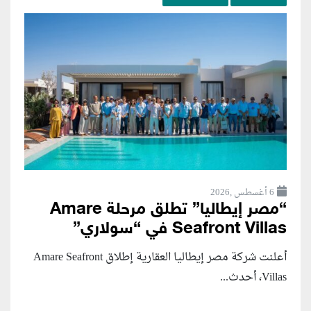
6 أغسطس ,2026
“مصر إيطاليا” تطلق مرحلة Amare
Seafront Villas في “سولاري”
أعلنت شركة مصر إيطاليا العقارية إطلاق Amare Seafront
Villas، أحدث...