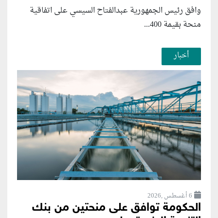
وافق رئيس الجمهورية عبدالفتاح السيسي على اتفاقية
منحة بقيمة 400...
أخبار
6 أغسطس ,2026
الحكومة توافق على منحتين من بنك