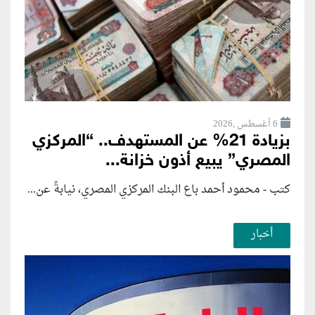
6 أغسطس ,2026
بزيادة 21% عن المستهدف.. “المركزي
المصري” يبيع أذون خزانة...
كتب - محمود أحمد باع البنك المركزي المصري، نيابةً عن...
أخبار