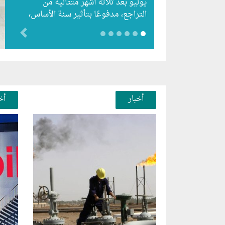
يوليو بعد ثلاثة أشهر متتالية من
التراجع، مدفوعًا بتأثير سنة الأساس،
رغم استمرار الزيادات الشهرية…
evious
أخبار
أخ