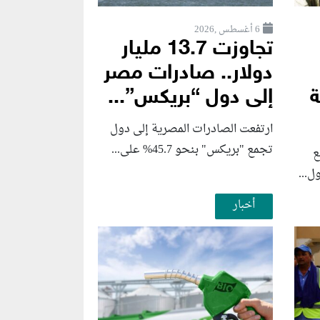
6 أغسطس ,2026
تجاوزت 13.7 مليار
دولار.. صادرات مصر
ة
إلى دول “بريكس”...
ارتفعت الصادرات المصرية إلى دول
تجمع "بريكس" بنحو 45.7% على...
ع
ل...
أخبار