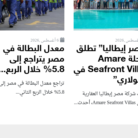
6 أغسطس ,2026
ر إيطاليا” تطلق
معدل البطالة في
مرحلة Amare
مصر يتراجع إلى
Seafront Villas في
5.8% خلال الربع...
لاري”
تراجع معدل البطالة في مصر إلى
5.8% خلال الربع الثاني...
شركة مصر إيطاليا العقارية
حدث...