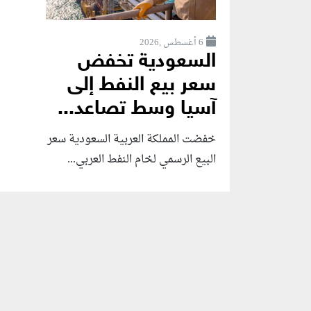
6 أغسطس ,2026
السعودية تخفض
سعر بيع النفط إلى
آسيا وسط تصاعد...
خفضت المملكة العربية السعودية سعر
البيع الرسمي لخام النفط العربي...