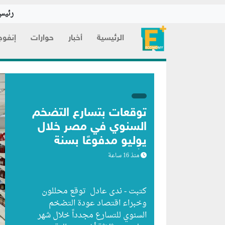
رئيس 
الرئيسية
أخبار
حوارات
إنفوج
توقعات بتسارع التضخم
السنوي في مصر خلال
يوليو مدفوعًا بسنة
الأساس
منذ 16 ساعة
كتبت - ندى عادل توقع محللون
وخبراء اقتصاد عودة التضخم
السنوي للتسارع مجدداً خلال شهر