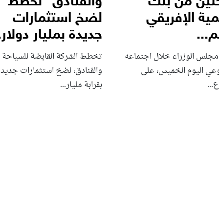
تين من بنك
والفنادق” تخطط
مية الإفريقي
لضخ استثمارات
...
جديدة بمليار دولار..
مجلس الوزراء خلال اجتماعه
تخطط الشركة القابضة للسياحة
وعي اليوم الخميس، على
والفنادق، لضخ استثمارات جديدة
...
بقرابة مليار...