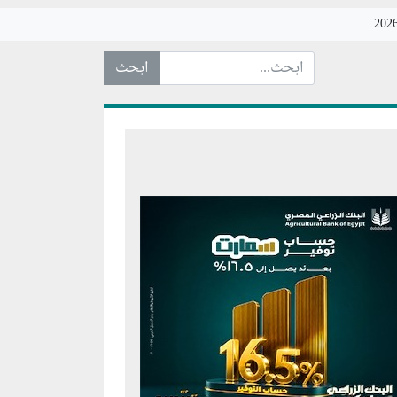
ابحث عن... :