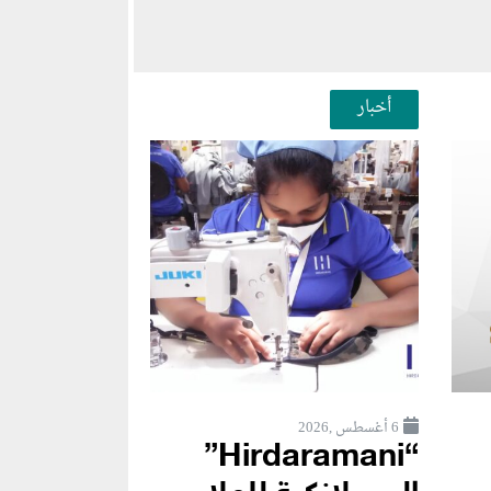
أخبار
6 أغسطس ,2026
“Hirdaramani”