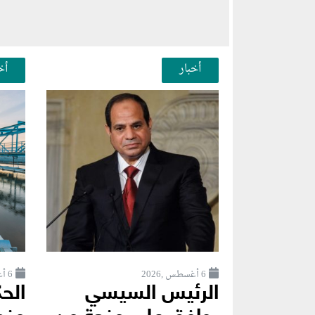
أخبار
أخ
6 أغسطس ,2026
6 أغسطس ,2026
الرئيس السيسي
الح