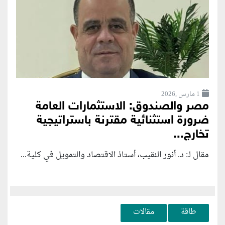
1 مارس ,2026
مصر والصندوق: الاستثمارات العامة
ضرورة استثنائية مقترنة باستراتيجية
تخارج...
مقال لـ: د. أنور النقيب، أستاذ الاقتصاد والتمويل في كلية...
طاقة
مقالات