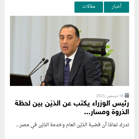
أخبار
مقالات
18 ديسمبر ,2025
رئيس الوزراء يكتب عن الدّيْن بين لحظة
الذروة ومسار...
ندرك تمامًا أن قضية الدّيْن العام وخدمة الدّيْن في مصر...