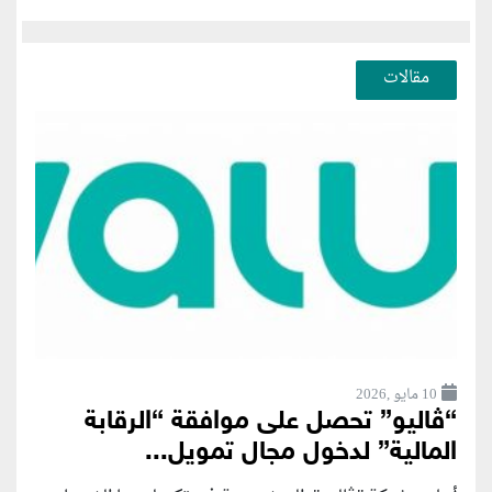
مقالات
10 مايو ,2026
“ڤاليو” تحصل على موافقة “الرقابة
المالية” لدخول مجال تمويل...