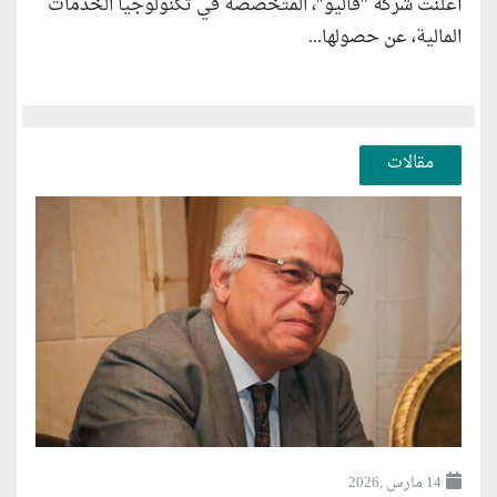
أعلنت شركة "ڤاليو"، المتخصصة في تكنولوجيا الخدمات
المالية، عن حصولها...
مقالات
14 مارس ,2026