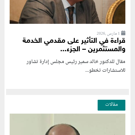
1 مارس ,2026
قراءة في التأثير على مقدمي الخدمة
والمستثمرين – الجزء...
مقال للدكتور خالد سمير رئيس مجلس إدارة تشاور
للاستشارات تخطو...
مقالات