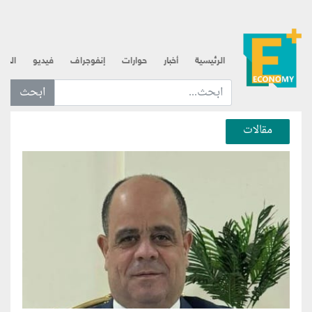
الرئيسية
أخبار
حوارات
إنفوجراف
فيديو
الذه
ابحث عن... :
مقالات