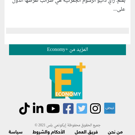
بقلم: راي داليو الرسوم الجمركية هي ضرائب تفرضها الدول
على...
المزيد من +Economy
جميع الحقوق محفوظة إيكونمي بلس 2021 ©
من نحن
فريق العمل
الأحكام والشروط
سياسة