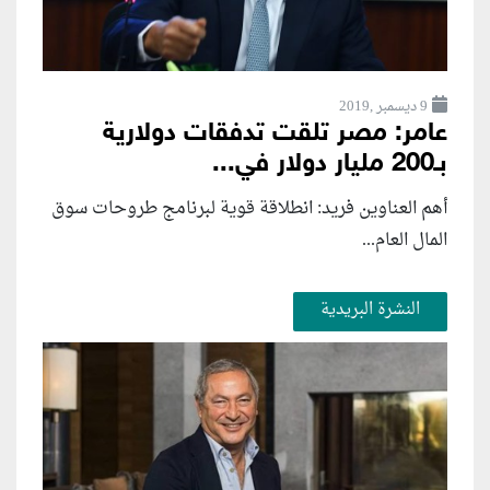
9 ديسمبر ,2019
عامر: مصر تلقت تدفقات دولارية
بـ200 مليار دولار في...
أهم العناوين فريد: انطلاقة قوية لبرنامج طروحات سوق
المال العام...
النشرة البريدية