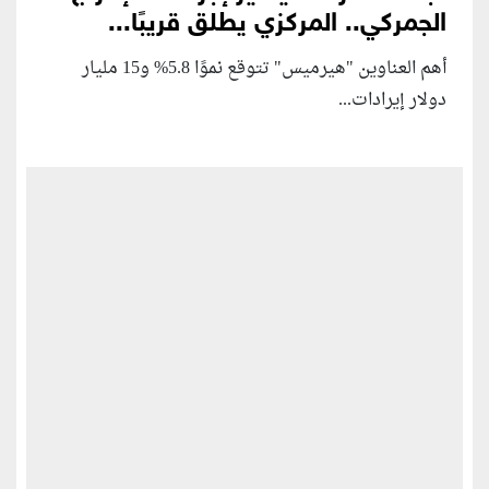
الجمركي.. المركزي يطلق قريبًا...
أهم العناوين "هيرميس" تتوقع نموًا 5.8% و15 مليار
دولار إيرادات...