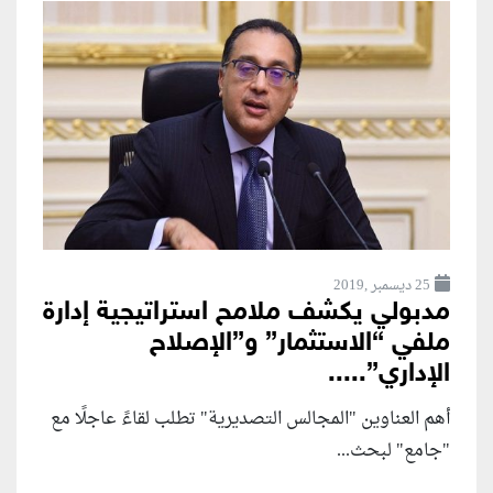
25 ديسمبر ,2019
مدبولي يكشف ملامح استراتيجية إدارة
ملفي “الاستثمار” و”الإصلاح
الإداري”.....
أهم العناوين "المجالس التصديرية" تطلب لقاءً عاجلًا مع
"جامع" لبحث...