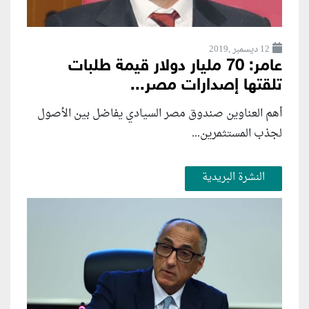
12 ديسمبر ,2019
عامر: 70 مليار دولار قيمة طلبات
تلقتها إصدارات مصر...
أهم العناوين صندوق مصر السيادي يفاضل بين الأصول
لجذب المستثمرين...
النشرة البريدية