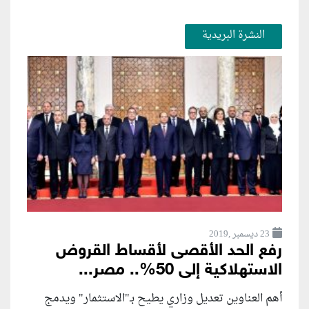
النشرة البريدية
23 ديسمبر ,2019
رفع الحد الأقصى لأقساط القروض
الاستهلاكية إلى 50%.. مصر...
أهم العناوين تعديل وزاري يطيح بـ"الاستثمار" ويدمج