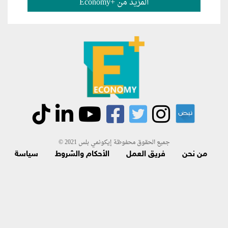
المزيد من +Economy
جميع الحقوق محفوظة إيكونمي بلس 2021 ©
من نحن
فريق العمل
الأحكام والشروط
سياسة
الاسترجاع و الاشتراك
اتصل بنا