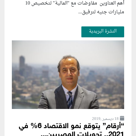
أهم العناوين مفاوضات مع "المالية" لتخصيص 10
مليارات جنيه لترفيق...
النشرة البريدية
18 ديسمبر ,2019
“أرقام” يتوقع نمو الاقتصاد 6% في
2021.. تحويلات المصريين...