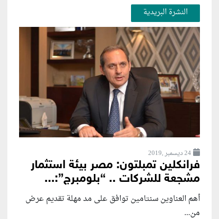
النشرة البريدية
24 ديسمبر ,2019
فرانكلين تمبلتون: مصر بيئة استثمار
مشجعة للشركات .. “بلومبرج”:...
أهم العناوين سنتامين توافق على مد مهلة تقديم عرض
من...