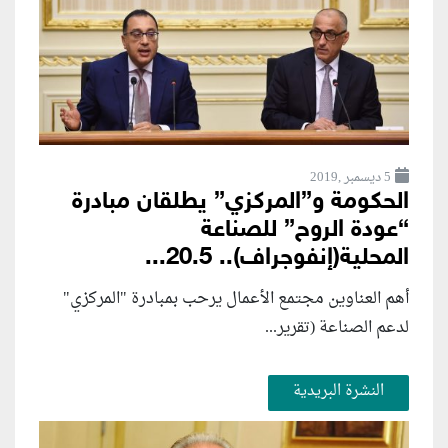
5 ديسمبر ,2019
الحكومة و”المركزي” يطلقان مبادرة
“عودة الروح” للصناعة
المحلية(إنفوجراف).. 20.5...
أهم العناوين مجتمع الأعمال يرحب بمبادرة "المركزي"
لدعم الصناعة (تقرير...
النشرة البريدية