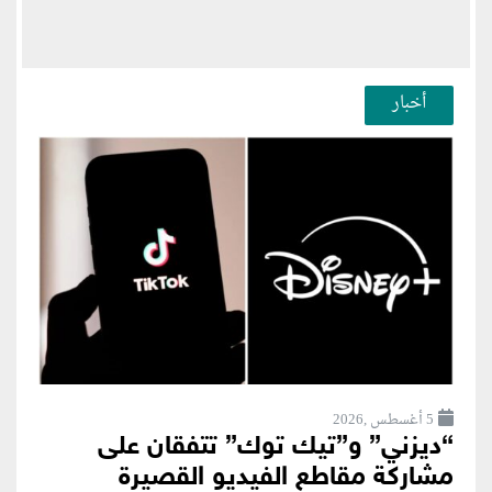
أخبار
5 أغسطس ,2026
“ديزني” و”تيك توك” تتفقان على
مشاركة مقاطع الفيديو القصيرة