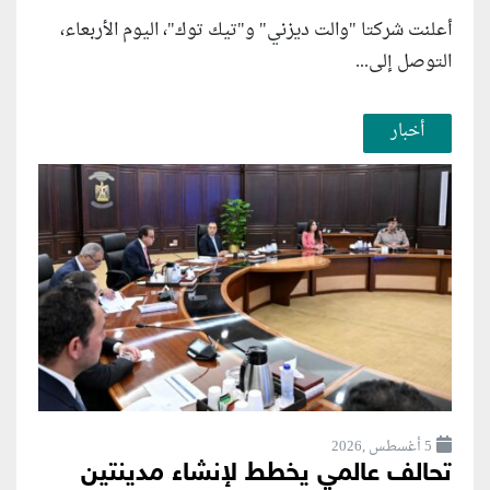
أعلنت شركتا "والت ديزني" و"تيك توك"، اليوم الأربعاء،
التوصل إلى...
أخبار
5 أغسطس ,2026
تحالف عالمي يخطط لإنشاء مدينتين