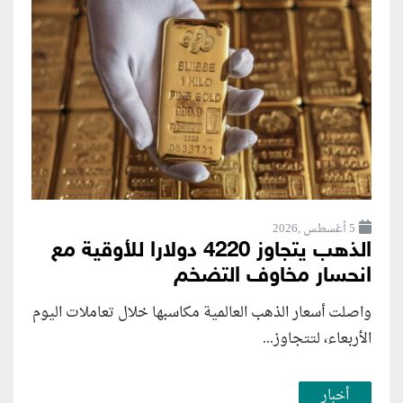
5 أغسطس ,2026
الذهب يتجاوز 4220 دولارا للأوقية مع
انحسار مخاوف التضخم
واصلت أسعار الذهب العالمية مكاسبها خلال تعاملات اليوم
الأربعاء، لتتجاوز...
أخبار