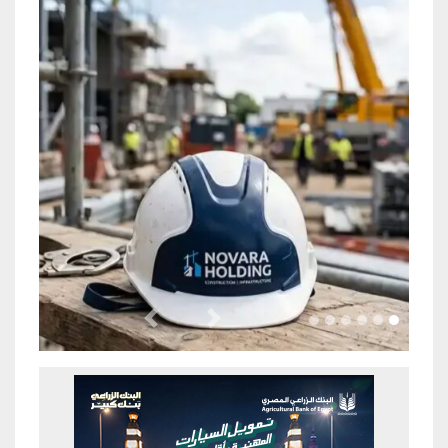
Previous
Next