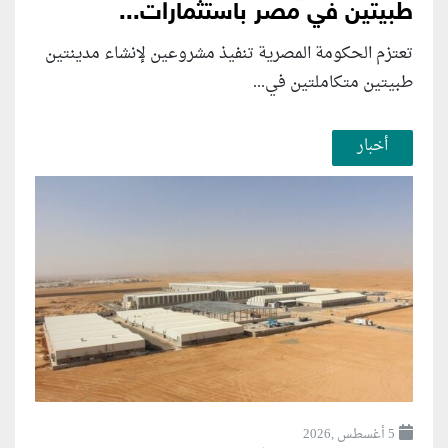
طبيتين في مصر باستثمارات...
تعتزم الحكومة المصرية تنفيذ مشروعين لإنشاء مدينتين
طبيتين متكاملتين في...
أخبار
5 أغسطس ,2026