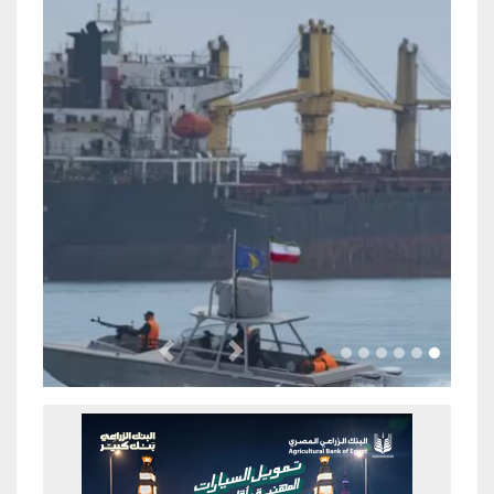
Previous
Next