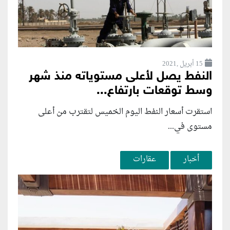
15 أبريل ,2021
النفط يصل لأعلى مستوياته منذ شهر
وسط توقعات بارتفاع...
استقرت أسعار النفط اليوم الخميس لتقترب من أعلى
مستوى في...
أخبار
عقارات