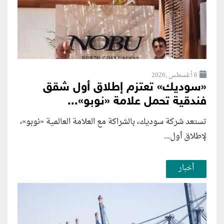
6 أغسطس ,2026
«سوديك» تعتزم إطلاق أول شقق
فندقية تحمل علامة «نوبو»...
تستعد شركة سوديك، بالشراكة مع العلامة العالمية «نوبو»،
لإطلاق أول...
أخبار