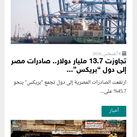
6 أغسطس ,2026
تجاوزت 13.7 مليار دولار.. صادرات مصر
إلى دول “بريكس”...
ارتفعت الصادرات المصرية إلى دول تجمع "بريكس" بنحو
45.7% على...
أخبار