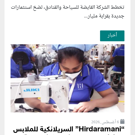
تخطط الشركة القابضة للسياحة والفنادق، لضخ استثمارات
جديدة بقرابة مليار...
أخبار
6 أغسطس ,2026
“Hirdaramani” السريلانكية للملابس