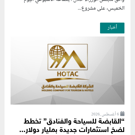
الخميس، على مشروع...
أخبار
6 أغسطس ,2026
“القابضة للسياحة والفنادق” تخطط
لضخ استثمارات جديدة بمليار دولار...