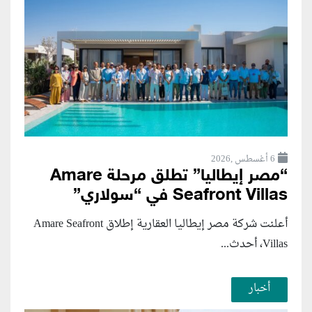
6 أغسطس ,2026
“مصر إيطاليا” تطلق مرحلة Amare
Seafront Villas في “سولاري”
أعلنت شركة مصر إيطاليا العقارية إطلاق Amare Seafront
Villas، أحدث...
أخبار