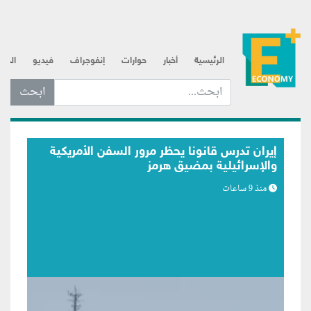
الرئيسية
أخبار
حوارات
إنفوجراف
فيديو
الذه
ابحث عن... :
بلومبرج: اتصالات متكررة لترامب مع رئيس
الفيدرالي تعكس مساعي لبسط النفوذ
منذ 9 ساعات