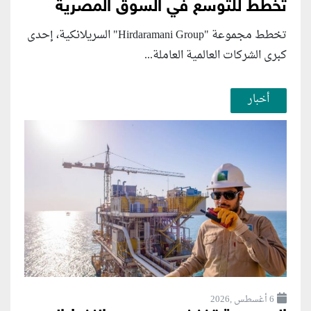
تخطط للتوسع في السوق المصرية
تخطط مجموعة "Hirdaramani Group" السريلانكية، إحدى
كبرى الشركات العالمية العاملة...
أخبار
6 أغسطس ,2026