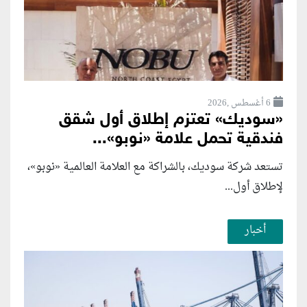
6 أغسطس ,2026
«سوديك» تعتزم إطلاق أول شقق
فندقية تحمل علامة «نوبو»...
تستعد شركة سوديك، بالشراكة مع العلامة العالمية «نوبو»،
لإطلاق أول...
أخبار