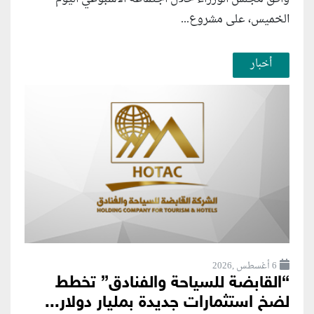
الخميس، على مشروع...
أخبار
6 أغسطس ,2026
“القابضة للسياحة والفنادق” تخطط
لضخ استثمارات جديدة بمليار دولار...