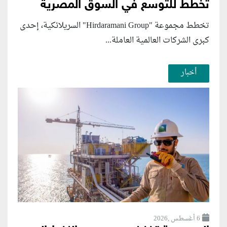
تخطط للتوسع في السوق المصرية
تخطط مجموعة "Hirdaramani Group" السريلانكية، إحدى
كبرى الشركات العالمية العاملة...
أخبار
6 أغسطس ,2026