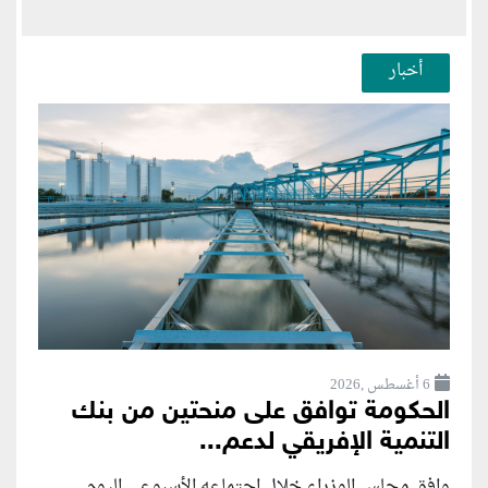
أخبار
6 أغسطس ,2026
الحكومة توافق على منحتين من بنك
التنمية الإفريقي لدعم...
وافق مجلس الوزراء خلال اجتماعه الأسبوعي اليوم