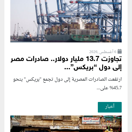
6 أغسطس ,2026
تجاوزت 13.7 مليار دولار.. صادرات مصر
إلى دول “بريكس”...
ارتفعت الصادرات المصرية إلى دول تجمع "بريكس" بنحو
45.7% على...
أخبار