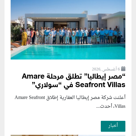
6 أغسطس ,2026
“مصر إيطاليا” تطلق مرحلة Amare
Seafront Villas في “سولاري”
أعلنت شركة مصر إيطاليا العقارية إطلاق Amare Seafront
Villas، أحدث...
أخبار