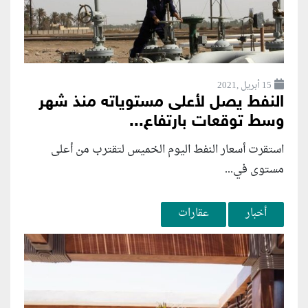
15 أبريل ,2021
النفط يصل لأعلى مستوياته منذ شهر
وسط توقعات بارتفاع...
استقرت أسعار النفط اليوم الخميس لتقترب من أعلى
مستوى في...
أخبار
عقارات