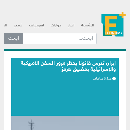
الرئيسية
أخبار
حوارات
إنفوجراف
فيديو
الذه
ابحث عن... :
بلومبرج: اتصالات متكررة لترامب مع رئيس
الفيدرالي تعكس مساعي لبسط النفوذ
منذ 6 ساعات