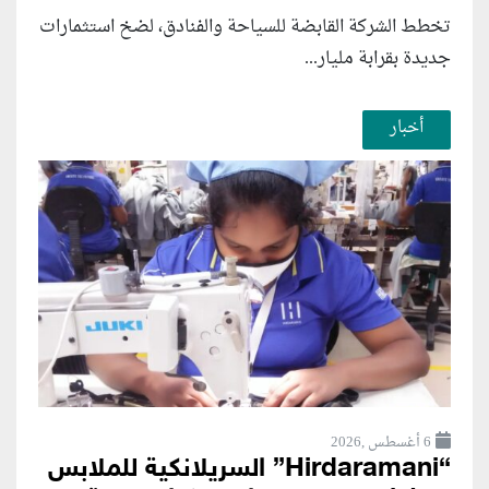
تخطط الشركة القابضة للسياحة والفنادق، لضخ استثمارات
جديدة بقرابة مليار...
أخبار
6 أغسطس ,2026
“Hirdaramani” السريلانكية للملابس