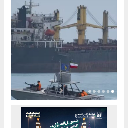
Previous
Next