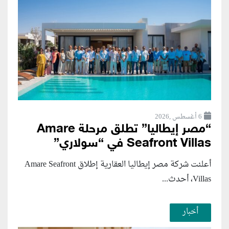
6 أغسطس ,2026
“مصر إيطاليا” تطلق مرحلة Amare
Seafront Villas في “سولاري”
أعلنت شركة مصر إيطاليا العقارية إطلاق Amare Seafront
Villas، أحدث...
أخبار