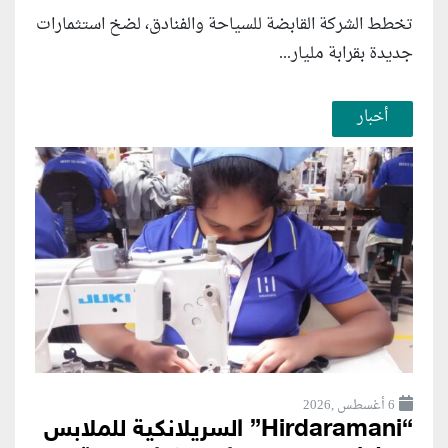
تخطط الشركة القابضة للسياحة والفنادق، لضخ استثمارات
جديدة بقرابة مليار...
أخبار
6 أغسطس ,2026
“Hirdaramani” السريلانكية للملابس