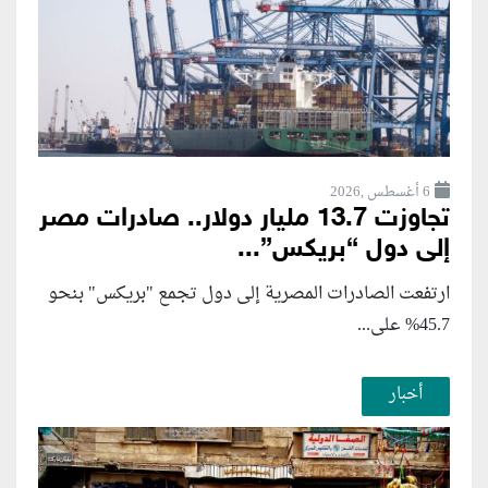
6 أغسطس ,2026
تجاوزت 13.7 مليار دولار.. صادرات مصر
إلى دول “بريكس”...
ارتفعت الصادرات المصرية إلى دول تجمع "بريكس" بنحو
45.7% على...
أخبار