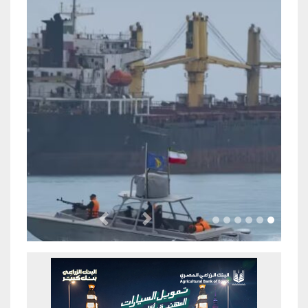
Previous
Next