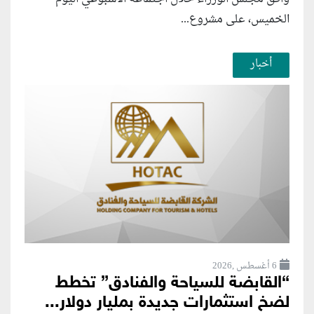
الخميس، على مشروع...
أخبار
6 أغسطس ,2026
“القابضة للسياحة والفنادق” تخطط
لضخ استثمارات جديدة بمليار دولار...