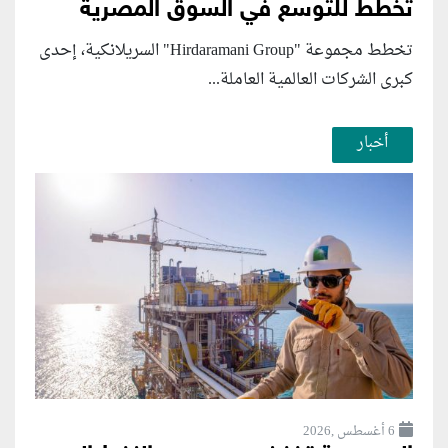
تخطط للتوسع في السوق المصرية
تخطط مجموعة "Hirdaramani Group" السريلانكية، إحدى
كبرى الشركات العالمية العاملة...
أخبار
6 أغسطس ,2026