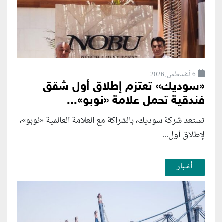
6 أغسطس ,2026
«سوديك» تعتزم إطلاق أول شقق
فندقية تحمل علامة «نوبو»...
تستعد شركة سوديك، بالشراكة مع العلامة العالمية «نوبو»،
لإطلاق أول...
أخبار