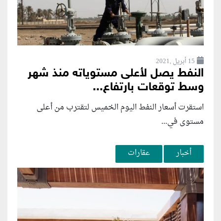
15 أبريل ,2021
النفط يصل لأعلى مستوياته منذ شهر
وسط توقعات بارتفاع...
استقرت أسعار النفط اليوم الخميس لتقترب من أعلى
مستوى في...
أخبار
عقارات