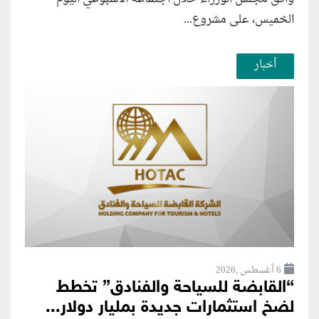
الخميس، على مشروع...
أخبار
6 أغسطس ,2026
“القابضة للسياحة والفنادق” تخطط
لضخ استثمارات جديدة بمليار دولار...