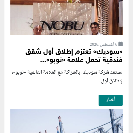
6 أغسطس ,2026
«سوديك» تعتزم إطلاق أول شقق
فندقية تحمل علامة «نوبو»...
تستعد شركة سوديك، بالشراكة مع العلامة العالمية «نوبو»،
لإطلاق أول...
أخبار