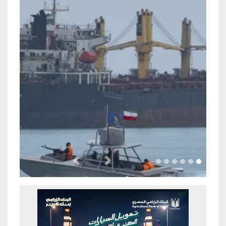
Previous
Next