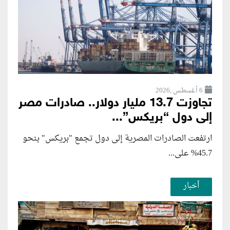
6 أغسطس ,2026
تجاوزت 13.7 مليار دولار.. صادرات مصر
إلى دول “بريكس”...
ارتفعت الصادرات المصرية إلى دول تجمع "بريكس" بنحو
45.7% على...
أخبار