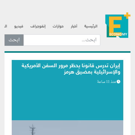
الرئيسية
أخبار
حوارات
إنفوجراف
فيديو
الذه
ابحث عن... :
بلومبرج: اتصالات متكررة لترامب مع رئيس
الفيدرالي تعكس مساعي لبسط النفوذ
منذ 12 ساعة