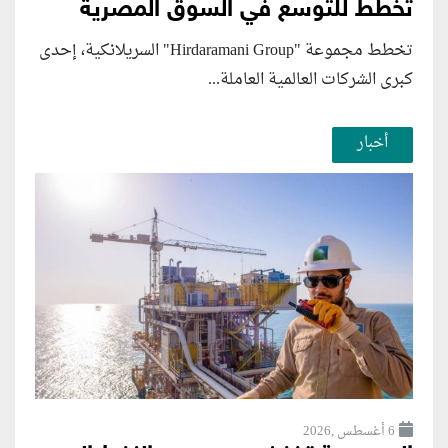
تخطط للتوسع في السوق المصرية
تخطط مجموعة "Hirdaramani Group" السريلانكية، إحدى
كبرى الشركات العالمية العاملة...
أخبار
6 أغسطس ,2026