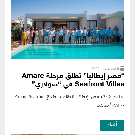
6 أغسطس ,2026
“مصر إيطاليا” تطلق مرحلة Amare
Seafront Villas في “سولاري”
أعلنت شركة مصر إيطاليا العقارية إطلاق Amare Seafront
Villas، أحدث...
أخبار