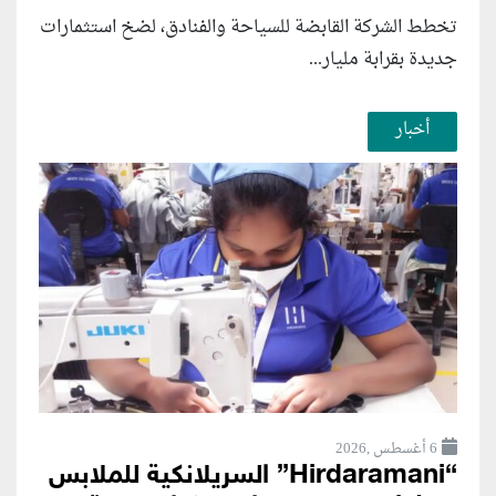
تخطط الشركة القابضة للسياحة والفنادق، لضخ استثمارات
جديدة بقرابة مليار...
أخبار
6 أغسطس ,2026
“Hirdaramani” السريلانكية للملابس