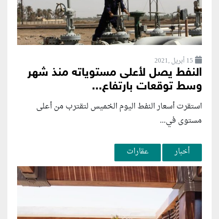
15 أبريل ,2021
النفط يصل لأعلى مستوياته منذ شهر
وسط توقعات بارتفاع...
استقرت أسعار النفط اليوم الخميس لتقترب من أعلى
مستوى في...
أخبار
عقارات