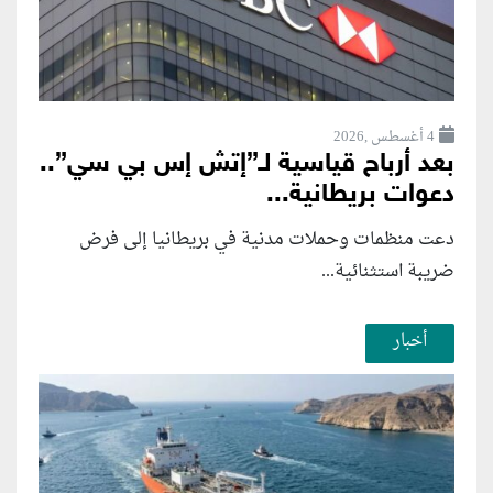
4 أغسطس ,2026
بعد أرباح قياسية لـ”إتش إس بي سي”..
دعوات بريطانية...
دعت منظمات وحملات مدنية في بريطانيا إلى فرض
ضريبة استثنائية...
أخبار