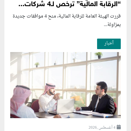
“الرقابة المالية” ترخص لـ4 شركات...
قررت الهيئة العامة للرقابة المالية، منح 4 موافقات جديدة
بمزاولة...
أخبار
4 أغسطس ,2026