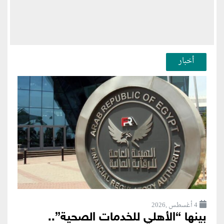
أخبار
4 أغسطس ,2026
بينها “الأهلي للخدمات الصحية”..