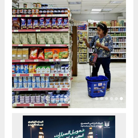
Previous
Next