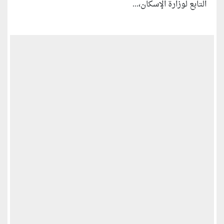
التابع لوزارة الإسكان،...