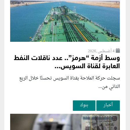
4 أغسطس ,2026
وسط أزمة “هرمز”.. عدد ناقلات النفط
العابرة لقناة السويس...
سجلت حركة الملاحة بقناة السويس تحسنًا خلال الربع
الثاني من...
أخبار
بنوك