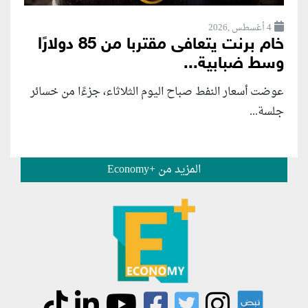
4 أغسطس ,2026
خام برنت يتعافى مقتربا من 85 دولارًا
وسط ضبابية...
عوضت أسعار النفط صباح اليوم الثلاثاء، جزءًا من خسائر
جلسة...
المزيد من +Economy