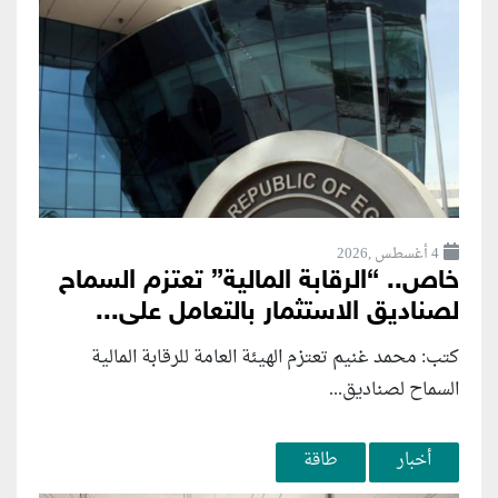
4 أغسطس ,2026
خاص.. “الرقابة المالية” تعتزم السماح
لصناديق الاستثمار بالتعامل على...
كتب: محمد غنيم تعتزم الهيئة العامة للرقابة المالية
السماح لصناديق...
أخبار
طاقة