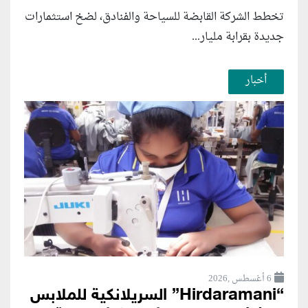
تخطط الشركة القابضة للسياحة والفنادق، لضخ استثمارات
جديدة بقرابة مليار...
أخبار
6 أغسطس ,2026
“Hirdaramani” السريلانكية للملابس