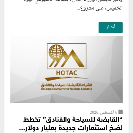
الخميس، على مشروع...
أخبار
6 أغسطس ,2026
“القابضة للسياحة والفنادق” تخطط
لضخ استثمارات جديدة بمليار دولار...