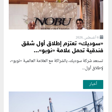
6 أغسطس ,2026
«سوديك» تعتزم إطلاق أول شقق
فندقية تحمل علامة «نوبو»...
تستعد شركة سوديك، بالشراكة مع العلامة العالمية «نوبو»،
لإطلاق أول...
أخبار