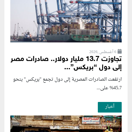
6 أغسطس ,2026
تجاوزت 13.7 مليار دولار.. صادرات مصر
إلى دول “بريكس”...
ارتفعت الصادرات المصرية إلى دول تجمع "بريكس" بنحو
45.7% على...
أخبار