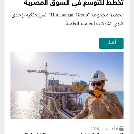
تخطط للتوسع في السوق المصرية
تخطط مجموعة "Hirdaramani Group" السريلانكية، إحدى
كبرى الشركات العالمية العاملة...
أخبار
6 أغسطس ,2026