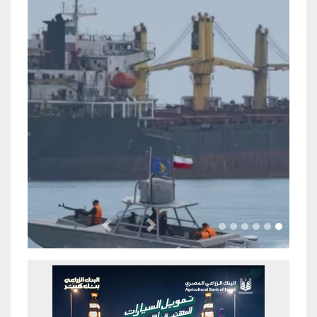
Previous
Next