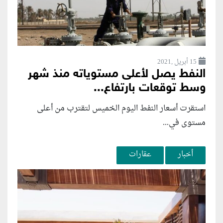
15 أبريل ,2021
النفط يصل لأعلى مستوياته منذ شهر
وسط توقعات بارتفاع...
استقرت أسعار النفط اليوم الخميس لتقترب من أعلى
مستوى في...
أخبار
عقارات