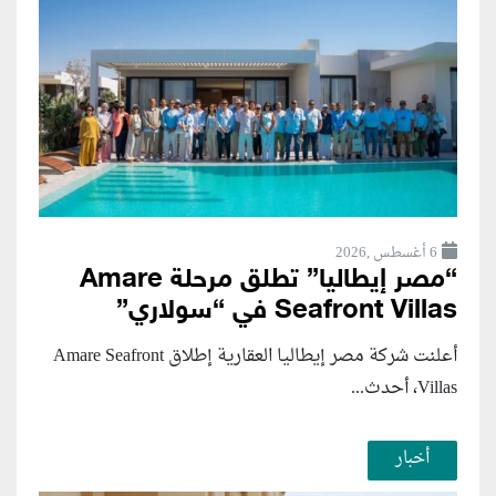
6 أغسطس ,2026
“مصر إيطاليا” تطلق مرحلة Amare
Seafront Villas في “سولاري”
أعلنت شركة مصر إيطاليا العقارية إطلاق Amare Seafront
Villas، أحدث...
أخبار